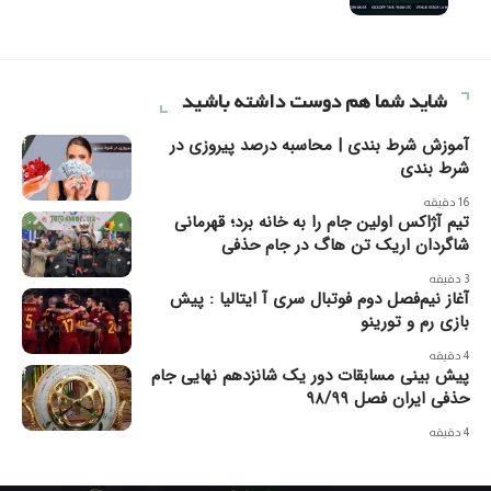
شاید شما هم دوست داشته باشید
آموزش شرط بندی | محاسبه درصد پیروزی در
شرط بندی
16 دقیقه
تیم آژاکس اولین جام را به خانه برد؛ قهرمانی
شاگردان اریک تن هاگ در جام حذفی
3 دقیقه
آغاز نیم‌فصل دوم فوتبال سری آ ایتالیا : پیش
بازی رم و تورینو
4 دقیقه
پیش بینی مسابقات دور یک شانزدهم نهایی جام
حذفی ایران فصل ۹۸/۹۹
4 دقیقه