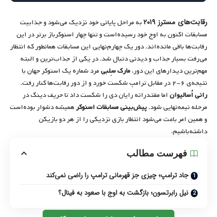
رقابت‌های مسترز ۲۰۱۹
به مراحل پایانی خود نزدیک می‌شود و جذابیت
مسابقات اکنون به اوج خود رسیده‌است و تنها چهار اسنوکرباز برتر در این
رقابت‌ها باقی مانده‌اند. دور یک چهارم‌نهایی این مسابقات همانطور که انتظار
می‌رفت بسیار جذاب و دیدنی دنبال شد. در یکی از جذاب‌ترین و البته
مهم‌ترین دیدارهای این دور،
مارک سِلبی
مرد شماره یک اسنوکر جهان با
نتیجه‌ی ۶-۲ در مقابل ترامپ شکست خورد و از دور رقابت‌ها کنار رفت.
رانی اُسالیوان
اما مقتدرانه رایان دِی را شکست داد تا حریف دینگ در
مرحله نیمه‌نهایی شود.
پیش‌بینی مسابقات اسنوکر
همیشه دشوار بوده‌است
و همین امر باعث می‌شود انتظار بازی نزدیکی را از هر دو بازیکن
داشته‌باشیم.
فهرست مطالب
جاد ترامپ؛ چیزی جز قهرمانی ترامپ را راضی نمی‌کند
نیل رابرتسون؛ بازگشت به اوج با صعود به فینال؟