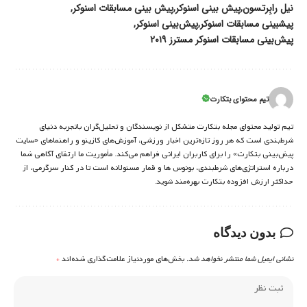
نیل رابِرتسون
پیش بینی اسنوکر
پیش بینی مسابقات اسنوکر
پیشبینی مسابقات اسنوکر
پیش‌بینی اسنوکر
پیش‌بینی مسابقات اسنوکر مسترز ۲۰۱۹
تیم محتوای بتکارت
تیم تولید محتوای مجله بتکارت متشکل از نویسندگان و تحلیل‌گران باتجربه دنیای
شرط‌بندی است که هر روز تازه‌ترین اخبار ورزشی، آموزش‌های کازینو و راهنماهای «سایت
پیش‌بینی بتکارت» را برای کاربران ایرانی فراهم می‌کند. مأموریت ما ارتقای آگاهی شما
درباره استراتژی‌های شرطبندی، بونوس ها و قمار مسئولانه است تا در کنار سرگرمی، از
حداکثر ارزش افزوده بتکارت بهره‌مند شوید.
بدون دیدگاه
نشانی ایمیل شما منتشر نخواهد شد.
بخش‌های موردنیاز علامت‌گذاری شده‌اند
*