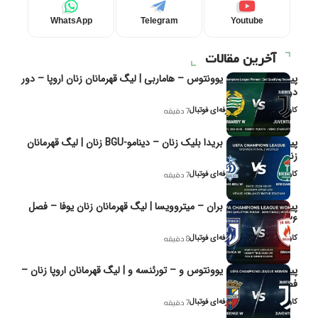
WhatsApp
Telegram
Youtube
آخرین مقالات
پیش‌بینی و تحلیل یوونتوس – هاماربی | لیگ قهرمانان زنان اروپا – دور
دوم مرحله
کاوه نیک‌فر، تحلیل‌گر حرفه‌ای فوتبال
7 دقیقه
پیش‌بینی و تحلیل بریدا بلیک زنان – دینامو-BGU زنان | لیگ قهرمانان
زنان یوفا
کاوه نیک‌فر، تحلیل‌گر حرفه‌ای فوتبال
7 دقیقه
پیش‌بینی و تحلیل بران – میتروویسا | لیگ قهرمانان زنان یوفا – فصل
۲۰۲۶
کاوه نیک‌فر، تحلیل‌گر حرفه‌ای فوتبال
8 دقیقه
پیش‌بینی و تحلیل یوونتوس و – تورئنسه و | لیگ قهرمانان اروپا زنان –
فصل ۲۰۲۶
کاوه نیک‌فر، تحلیل‌گر حرفه‌ای فوتبال
7 دقیقه