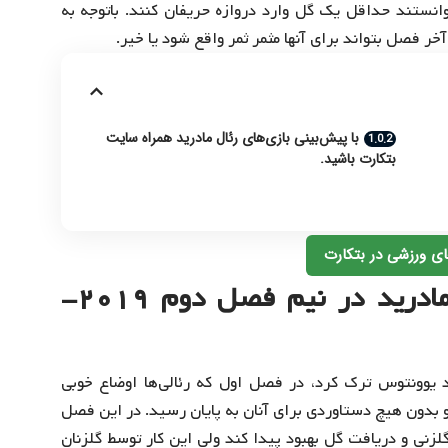
انستند حداقل یک گل وارد دروازه حریفان کنند. باتوجه به
 فصل بتواند برای آنها مثمر ثمر واقع شود یا خیر.
با پیش‌بینی بازی‌های رئال مادرید همراه سایت
بتکارت باشید.
ی ورزشی در بتکارت
پیش‌بینی بازی‌ها و گلزنان رئال مادرید در نیم فصل دوم ۲۰۱۹-
صد یوونتوس ترک کرد، در فصل اول که رئالی‌ها اوضاع خوبی
بدون هیچ دستاوردی برای آنان به پایان رسید. در این فصل
گلزنی و دریافت گل بهبود پیدا کند ولی این کار توسط گلزنان