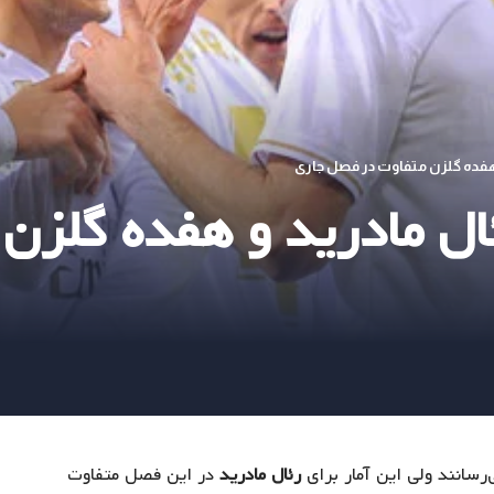
 هفده گلزن متفاوت در فصل جاری
ال مادرید و هفده گلزن
‌رسانند ولی این آمار برای
رئال مادرید
در این فصل متفاوت