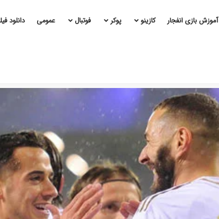
آموزش بازی انفجار
کازینو
پوکر
فوتبال
عمومی
دانلود فی