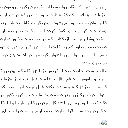
پیروزی ۳ بر یک مقابل والنسیا ایسکو، تونی کروس و مودریچ گلزنی کردند.
بنزما نیز همانطور که گفته شد، با وجود این که در دورا
گلزن مادرید محسوب می‌شود. رودریگو به خاطر نداشتن تجر
مسی، لویی
مهاجم هستند.
جالب است بدانید بعد از ک
کاسمیرو نیز ۳ گله هستند. نکته قابل توجه این 
عنوان دومین گلزن برتر دیده شود اما سه بازیکن مذکور در ر
۷ گل در رده سوم قرار دارند و به نظر می‌رسد شرایط برای بارسا تقریبا متعادل باشد.