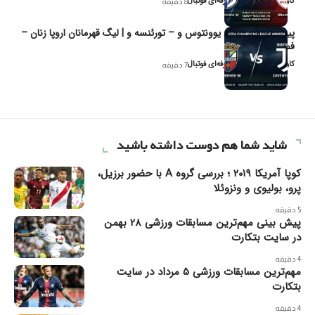
کاوه نیک‌فر، تحلیل‌گر حرفه‌ای فوتبال
8 دقیقه
پیش‌بینی و تحلیل یوونتوس و – تورئنسه و | لیگ قهرمانان اروپا زنان –
فصل ۲۰۲۶
کاوه نیک‌فر، تحلیل‌گر حرفه‌ای فوتبال
7 دقیقه
شاید شما هم دوست داشته باشید
کوپا آمریکا ۲۰۱۹ ؛ بررسی گروه A با حضور برزیل،
پرو، بولیوی و ونزوئلا
5 دقیقه
پیش بینی مهم‌ترین مسابقات ورزشی ۲۸ بهمن
در سایت بتکارت
4 دقیقه
مهم‌ترین مسابقات ورزشی ۵ مرداد در سایت
بتکارت
4 دقیقه