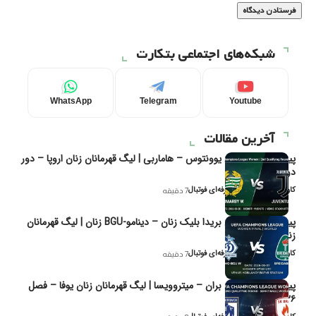
شبکه‌های اجتماعی بتکارت
WhatsApp
Telegram
Youtube
آخرین مقالات
پیش‌بینی و تحلیل یوونتوس – هاماربی | لیگ قهرمانان زنان اروپا – دور
دوم مرحله
کاوه نیک‌فر، تحلیل‌گر حرفه‌ای فوتبال
7 دقیقه
پیش‌بینی و تحلیل بریدا بلیک زنان – دینامو-BGU زنان | لیگ قهرمانان
زنان یوفا
کاوه نیک‌فر، تحلیل‌گر حرفه‌ای فوتبال
7 دقیقه
پیش‌بینی و تحلیل بران – میتروویسا | لیگ قهرمانان زنان یوفا – فصل
۲۰۲۶