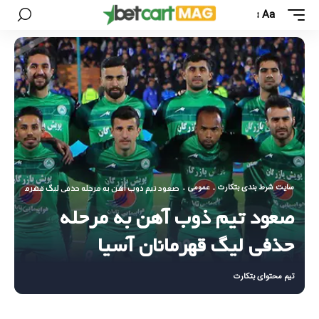
Aa
سایت شرط بندی بتکارت
عمومی
-
-
صعود تیم ذوب آهن به مرحله حذفی لیگ قهرمانان آسی
صعود تیم ذوب آهن به مرحله
حذفی لیگ قهرمانان آسیا
تیم محتوای بتکارت