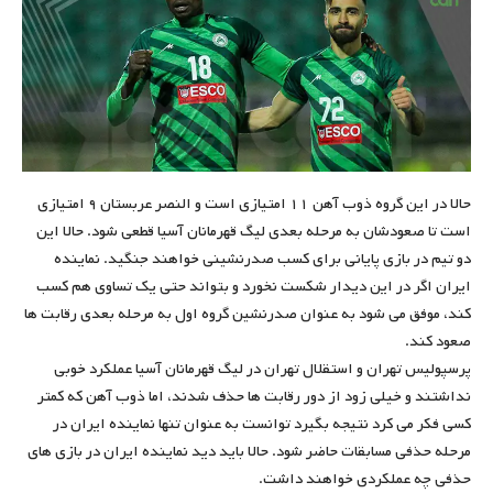
حالا در این گروه ذوب آهن ۱۱ امتیازی است و النصر عربستان ۹ امتیازی
است تا صعودشان به مرحله بعدی لیگ قهرمانان آسیا قطعی شود. حالا این
دو تیم در بازی پایانی برای کسب صدرنشینی خواهند جنگید. نماینده
ایران اگر در این دیدار شکست نخورد و بتواند حتی یک تساوی هم کسب
کند، موفق می شود به عنوان صدرنشین گروه اول به مرحله بعدی رقابت ها
صعود کند.
پرسپولیس تهران و استقلال تهران در لیگ قهرمانان آسیا عملکرد خوبی
نداشتند و خیلی زود از دور رقابت ها حذف شدند، اما ذوب آهن که کمتر
کسی فکر می کرد نتیجه بگیرد توانست به عنوان تنها نماینده ایران در
مرحله حذفی مسابقات حاضر شود. حالا باید دید نماینده ایران در بازی های
حذفی چه عملکردی خواهند داشت.