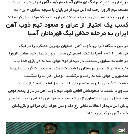
در پایان هفته پنجم
لیگ قهرمانان آسیا تیم ذوب آهن ایران
در عراق به
مصاف تیم الزورا رفت که این دیدار در پایان با نتیجه تساوی ۲ بر ۲ به
پایان رسید تا اصفهانی ها تنها نماینده ایران باشند که موفق عمل کرده اند.
کسب یک امتیاز از عراق و صعود تیم ذوب آهن
ایران به مرحله حذفی لیگ قهرمانان آسیا
در بین باشگاه ایرانی، ذوب آهن اصفهان بهترین عملکرد را در لیگ
قهرمانان ۲۰۱۹ آسیا داشت. اصفهانی ها در اولین دیدار خود مقابل الزورا
در خانه به تساوی رسیدند. در دیدار دوم موفق شدند در بازی جذاب با
نتیجه ۳ بر ۲ النصر عربستان را شکست دهند. همچنین شاگردان علیرضا
منصوریان موفق شدند رفت و برگشت، الوصل امارات را شکست
دهند. شاگردان علیرضا منصوریان با کسب ۱۰ امتیاز فقط نیاز به یک
تساوی داشتند تا صعودشان قطعی شود. تیم ذوب آهن در بازی پنجم موفق
شد مقابل الزورا به تساوی ۲ بر ۲ برسد تا صعودش را قطعی کند. البته در
پایان این دیدار اتفاقات تلخی رخ داد و بین هواداران عراقی و بازیکنان
ذوب آهن درگیری رخ داد.