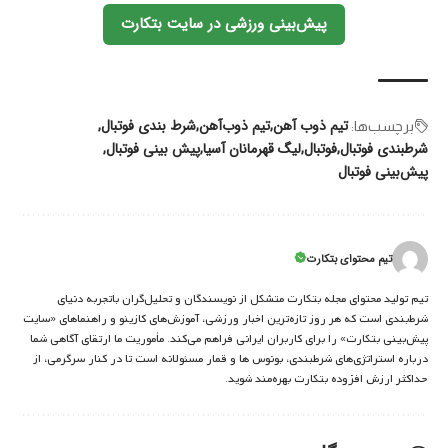
پیش‌بینی ورزشی در سایت بتکارت
تیم ذوب آهن
تیم ذوب‌آهن
شرط بندی فوتبال
برچسب‌‌ها:
شرطبندی فوتبال
فوتبال
لیگ قهرمانان آسیا
پیش بینی فوتبال
پیش‌بینی فوتبال
تیم محتوای بتکارت
تیم تولید محتوای مجله بتکارت متشکل از نویسندگان و تحلیل‌گران باتجربه دنیای
شرط‌بندی است که هر روز تازه‌ترین اخبار ورزشی، آموزش‌های کازینو و راهنماهای «سایت
پیش‌بینی بتکارت» را برای کاربران ایرانی فراهم می‌کند. مأموریت ما ارتقای آگاهی شما
درباره استراتژی‌های شرطبندی، بونوس ها و قمار مسئولانه است تا در کنار سرگرمی، از
حداکثر ارزش افزوده بتکارت بهره‌مند شوید.