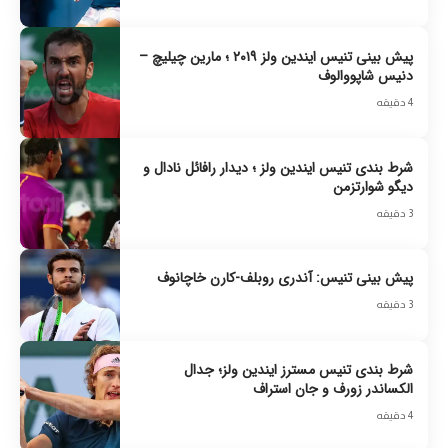
پیش بینی تنیس ایندین ولز ۲۰۱۹ ؛ مارین چیلیچ –
دنیس شاپووالوف
4 دقیقه
شرط بندی تنیس ایندین ولز ؛ دیدار رافائل نادال و
دیگو شوارتزمن
3 دقیقه
پیش بینی تنیس: آندری روبلف-کارن خاچانوف
3 دقیقه
شرط بندی تنیس مسترز ایندین ولز؛‌ جدال
الکساندر زورف و جان استراف
4 دقیقه