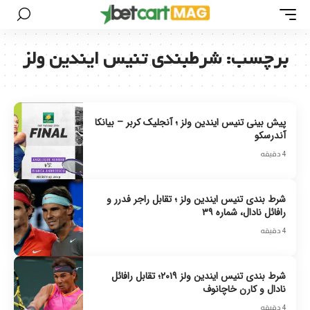
برچسب:
شرطبندی تنیس ایندین ولز
پیش بینی تنیس ایندین ولز ؛ آنجلیک کربر – بیانکا
آندرسکو
4 دقیقه
شرط بندی تنیس ایندین ولز ؛ تقابل راجر فدرر و
رافائل نادال، شماره ۳۹
4 دقیقه
شرط بندی تنیس ایندین ولز ۲۰۱۹؛ تقابل رافائل
نادال و کارن خاچانوف
4 دقیقه