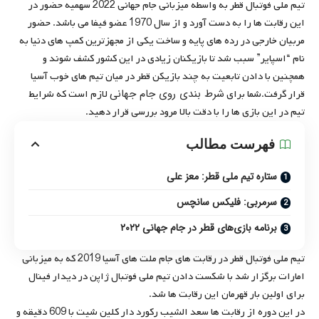
تیم ملی فوتبال قطر به واسطه میزبانی جام جهانی 2022 سهمیه حضور در
این رقابت ها را به دست آورد و از سال 1970 عضو فیفا می باشد. حضور
مربیان خارجی در رده های پایه و ساخت یکی از مجهزترین کمپ های دنیا به
نام “اسپایر” سبب شد تا بازیکنان زیادی در این کشور کشف شوند و
همچنین با دادن تابعیت به چند بازیکن قطر در میان تیم های خوب آسیا
شرط بندی روی جام جهانی
قرار گرفت.شما برای
لازم است که شرایط
تیم در این بازی ها را با دقت بالا مرود بررسی قرار دهید.
فهرست مطالب
ستاره تیم ملی قطر: معز علی
سرمربی: فلیکس سانچس
برنامه بازی‌های قطر در جام جهانی ۲۰۲۲
تیم ملی فوتبال قطر در رقابت های جام ملت های آسیا 2019 که به میزبانی
امارات برگزار شد با شکست دادن تیم ملی فوتبال ژاپن در دیدار فینال
برای اولین بار قهرمان این رقابت ها شد.
در این دوره از رقابت ها سعد الشیب رکورد دار کلین شیت با 609 دقیقه و