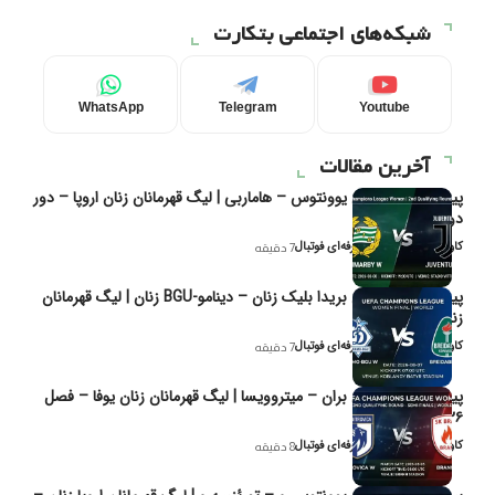
شبکه‌های اجتماعی بتکارت
WhatsApp
Telegram
Youtube
آخرین مقالات
پیش‌بینی و تحلیل یوونتوس – هاماربی | لیگ قهرمانان زنان اروپا – دور
دوم مرحله
کاوه نیک‌فر، تحلیل‌گر حرفه‌ای فوتبال
7 دقیقه
پیش‌بینی و تحلیل بریدا بلیک زنان – دینامو-BGU زنان | لیگ قهرمانان
زنان یوفا
کاوه نیک‌فر، تحلیل‌گر حرفه‌ای فوتبال
7 دقیقه
پیش‌بینی و تحلیل بران – میتروویسا | لیگ قهرمانان زنان یوفا – فصل
۲۰۲۶
کاوه نیک‌فر، تحلیل‌گر حرفه‌ای فوتبال
8 دقیقه