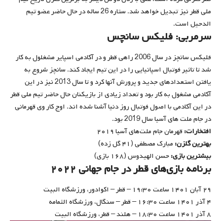
ملی قطر نیز تبدیل خواهد شد. ستاره 26 ساله در حال حاضر عضو تیم
الدحیل است.
سرمربی: فلیکس سانچس
فلیکس سانچز در سال 2006 راهی قطر و در آکادمی اسپایر مشغلول به کار
شد تا تاثیر فوتبال اسپانیایی را در این تیم ایجاد کند. سانچز شروع به
یافتن استعدادهای جدید و پرورش آنها کرد و تا سال 2013 نیز در این
آکادمی مشغول به کار بود و تعداد زیادی از بازیکنان حال حاضر تیم ملی قطر
در این آکادمی با اصول فوتبال روز دنیا آشنا شده اند. اوج کار وی قهرمانی
در جام ملت های آسیا سال 2019 بود.
افتخارات:
قهرمان جام ملت‌های آسیا ۲۰۱۹
بهترین گلزن:
مبارک مصطفی (۴۱ گل زده)
بیشترین بازی:
حسن الهیدوس (۱۶۸ بازی)
برنامه بازی‌های قطر در جام جهانی
۲۰۲۲
۲۹ آبان ۱۴۰۱ ساعت ۱۹:۳۰ – قطر – اکوادور، ورزشگاه البیت
۴ آذر ۱۴۰۱ ساعت ۱۶:۳۰ – قطر – سنگال، ورزشگاه الثمامه
۸ آذر ۱۴۰۱ ساعت ۱۸:۳۰ – هلند – قطر، ورزشگاه البیت