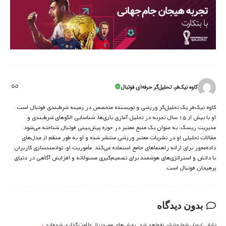
کاوه نیک‌فر، تحلیل‌گر حرفه‌ای فوتبال
کاوه نیک‌فر یک تحلیل‌گر ورزشی و نویسنده متخصص در زمینه شرط‌بندی فوتبال است.
او با بیش از ۱۵ سال تجربه در تحلیل آماری بازی‌ها، شناسایی الگوهای شرط‌بندی و
مدیریت ریسک، به عنوان یک منبع معتبر در حوزه پیش‌بینی فوتبال شناخته می‌شود.
مقالات تحلیلی او در نشریات معتبر ورزشی منتشر شده و او به طور منظم از مدل‌های
داده‌محور برای ارائه راهنماهای جامع استفاده می‌کند. مأموریت او، توانمندسازی کاربران
با دانش و استراتژی‌های هوشمند برای تصمیم‌گیری مسئولانه و افزایش آگاهی در دنیای
پرهیجان فوتبال است.
بدون دیدگاه
نشانی ایمیل شما منتشر نخواهد شد.
بخش‌های موردنیاز علامت‌گذاری شده‌اند
*