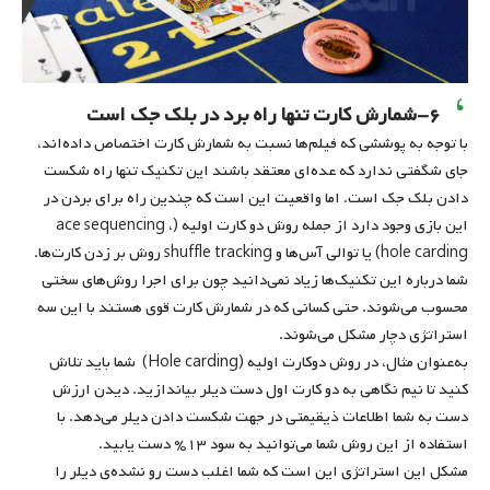
۶-شمارش کارت تنها راه برد در بلک جک است
با توجه به پوششی که فیلم‌ها نسبت به شمارش کارت اختصاص داده‌اند،
جای شگفتی ندارد که عده‌ای معتقد باشند این تکنیک تنها راه شکست
دادن بلک جک است. اما واقعیت این است که چندین راه برای بردن در
این بازی وجود دارد از جمله روش دو کارت اولیه (ace sequencing ،
(hole carding یا توالی آس‌ها و shuffle tracking روش بر زدن کارت‌ها.
شما درباره این تکنیک‌ها زیاد نمی‌دانید چون برای اجرا روش‌های سختی
محسوب می‌شوند. حتی کسانی که در شمارش کارت قوی هستند با این سه
استراتژی دچار مشکل می‌شوند.
به‌عنوان مثال، در روش دوکارت اولیه (Hole carding) شما باید تلاش
کنید تا نیم نگاهی به‌ دو کارت اول دست دیلر بیاندازید. دیدن ارزش
دست به شما اطلاعات ذیقیمتی در جهت شکست دادن دیلر می‌دهد. با
استفاده از این روش شما می‌توانید به سود ۱۳% دست یابید.
مشکل این استراتژی این است که شما اغلب دست رو نشده‌ی دیلر را