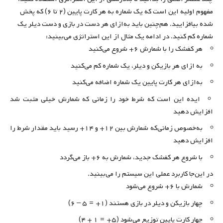
مفهوم اولیه این است که یک شماره به هر کارت پایین (۲ تا ۶) که پخش
شده بیافزایید. هم‌چنین باید به‌ازای هر دست در بازی و دست دیلر یک
شماره کم کنید. در ادامه یک مثال از این استراتژی می‌بینید:
هر کفشک را با شمارش ۶+ شروع می‌کنید
به ازای هر بازیکن و دیلر، یک شماره کم می‌کنید
به‌ازای هر کارت پایین یک شماره اضافه می‌کنید
ایده این است که شرط خود را زمانی که شمارش خیلی مثبت شد
افزایش دهید
به‌خصوص زمانی‌که شمارش بین ۱۲+ و ۱۴+ رسید باید مقدار شرط را
افزایش دهید
با شروع هر کفشک جدید، شمارش به ۶+ باز می‌گردد
در این‌جا کاربرد عملی این سیستم را می
‌بینید.
شمارش با ۶+ شروع می‌شود
چهار بازیکن و دیلر در بازی هستند (۱+ = ۵ – ۶)
چهار کارت پایین توزیع می‌شود (۵+ = ۱ + ۴)