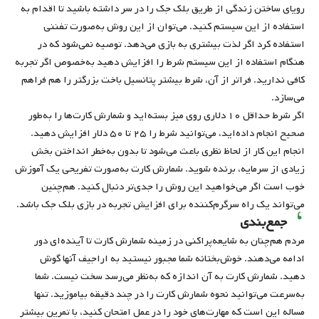
رویای ساختن زندگی از طریق بلک جک را در سر داشته باشید تا اقدام به
استفاده از این سیستم کنید. می‌توان از این روش به‌صورت تفننی
استفاده کرد اگر لذت بیشتری به بازی می‌دهد. توصیه نمی‌شود که در
هنگام استفاده از این سیستم شرط را افزایش دهید به‌خصوص اگر تجربه
کافی ندارید. فراتر از آن، شرط بیشتر پتانسیل باخت بزرگتر را هم فراهم
می‌سازد.
اگر شرط حداقل ۱۰ دلاری روی میز بسته‌اید و شمارش کارت‌ها را به‌طور
صحیح انجام داده‌اید، می‌توانید شرط را ۲۵ تا ۵۰ دلار افزایش دهید.
انجام این کار از لحاظ نظری باعث می‌شود تا بدون به‌خطر انداختن بخش
زیادی از سرمایه، برنده شوید. شمارش کارت به‌صورت تفریحی یک آموزش
خوب است اگر می‌خواهید این روش را جدی‌تر دنبال کنید. هم‌چنین
می‌تواند یک راه سرگرم‌کننده برای افزایش تجربه در بازی بلک جک باشد.
جمع‌بندی
مردم هم‌چنان به شایعه‌پراکنی در زمینه شمارش کارت تا آینده‌ای دور
ادامه می‌دهند. خوش‌بختانه شما مجبور نیستید به اراجیف آنها گوش
دهید. شمارش کارت به آن اندازه که به‌نظر می‌رسد سخت نیست. شما
به‌سرعت می‌توانید نحوه شمارش کارت را در چند دقیقه بیاموزید. تنها
مساله این است که مهارت‌های خود را در عمل امتحان کنید، با تمرین بیشتر