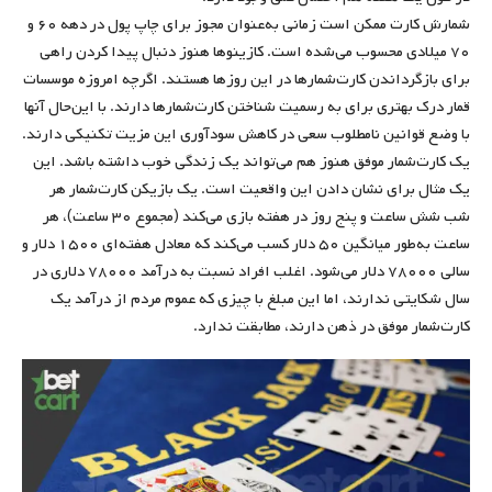
شمارش کارت ممکن است زمانی به‌عنوان مجوز برای چاپ پول در دهه ۶۰ و
۷۰ میلادی محسوب می‌شده است. کازینوها هنوز دنبال پیدا کردن راهی
برای بازگرداندن کارت‌شمارها در این روزها هستند. اگرچه امروزه موسسات
قمار درک بهتری برای به رسمیت شناختن کارت‌شمارها دارند. با این‌حال آنها
با وضع قوانین نامطلوب سعی در کاهش سودآوری این مزیت تکنیکی دارند.
یک کارت‌شمار موفق هنوز هم می‌تواند یک زندگی خوب داشته باشد. این
یک مثال برای نشان دادن این واقعیت است. یک بازیکن کارت‌شمار هر
شب شش ساعت و پنج روز در هفته بازی می‌کند (مجموع ۳۰ ساعت)، هر
ساعت به‌طور میانگین ۵۰ دلار کسب می‌کند که معادل هفته‌ای ۱۵۰۰ دلار و
سالی ۷۸۰۰۰ دلار می‌شود. اغلب افراد نسبت به درآمد ۷۸۰۰۰ دلاری در
سال شکایتی ندارند، اما این مبلغ با چیزی که عموم مردم از درآمد یک
کارت‌شمار موفق در ذهن دارند، مطابقت ندارد.