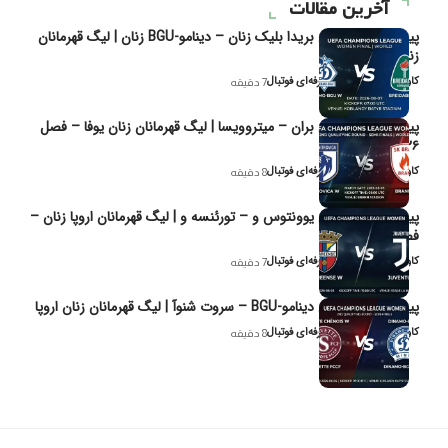
آخرین مقالات
پیش‌بینی و تحلیل بریدا بلیک زنان – دینامو-BGU زنان | لیگ قهرمانان
زنان یوفا
کاوه نیک‌فر، تحلیل‌گر حرفه‌ای فوتبال
7 دقیقه
پیش‌بینی و تحلیل بران – میتروویسا | لیگ قهرمانان زنان یوفا – فصل
۲۰۲۶
کاوه نیک‌فر، تحلیل‌گر حرفه‌ای فوتبال
8 دقیقه
پیش‌بینی و تحلیل یوونتوس و – تورئنسه و | لیگ قهرمانان اروپا زنان –
فصل ۲۰۲۶
کاوه نیک‌فر، تحلیل‌گر حرفه‌ای فوتبال
7 دقیقه
پیش‌بینی و تحلیل دینامو-BGU – سروت شنوآ | لیگ قهرمانان زنان اروپا
کاوه نیک‌فر، تحلیل‌گر حرفه‌ای فوتبال
8 دقیقه