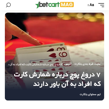
Aa
سایت شرط بندی بتکارت
کازینو
-
-
۷ دروغ پوچ درباره شمارش کارت که افراد به آن باور دارند
۷ دروغ پوچ درباره شمارش کارت
که افراد به آن باور دارند
تیم محتوای بتکارت