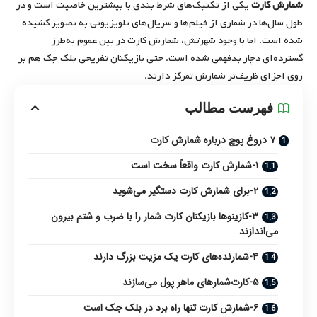
شمارش کارت
یکی از تکنیک‌های شرط بندی با بیشترین خاصیت است و در
طول سال‌ها در شماری از فیلم‌ها و سریال‌های تلویزیونی به تصویر کشیده
شده است. اما با وجود شهرتش، شمارش کارت در بین عموم به‌طرز
گسترده‌ای دچار بدفهمی شده است. حتی بازیکنان تفریحی بلک جک هم بر
روی اجزای ظریف‌تر شمارش تمرکز دارند.
فهرست مطالب
۷ دروغ پوچ درباره شمارش کارت
۱-شمارش کارت واقعاً سخت است
۲-برای شمارش کارت دستگیر می‌شوید
۳-کازینوها بازیکنان کارت شمار را با ضرب و شتم بیرون
می‌اندازند
۴-شمارنده‌های کارت یک مزیت بزرگ دارند
۵-کارت‌شمارهای ماهر پول می‌سازند
۶-شمارش کارت تنها راه برد در بلک جک است