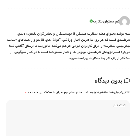
تیم محتوای بتکارت
تیم تولید محتوای مجله بتکارت متشکل از نویسندگان و تحلیل‌گران باتجربه دنیای
شرط‌بندی است که هر روز تازه‌ترین اخبار ورزشی، آموزش‌های کازینو و راهنماهای «سایت
پیش‌بینی بتکارت» را برای کاربران ایرانی فراهم می‌کند. مأموریت ما ارتقای آگاهی شما
درباره استراتژی‌های شرطبندی، بونوس ها و قمار مسئولانه است تا در کنار سرگرمی، از
حداکثر ارزش افزوده بتکارت بهره‌مند شوید.
بدون دیدگاه
نشانی ایمیل شما منتشر نخواهد شد.
بخش‌های موردنیاز علامت‌گذاری شده‌اند
*