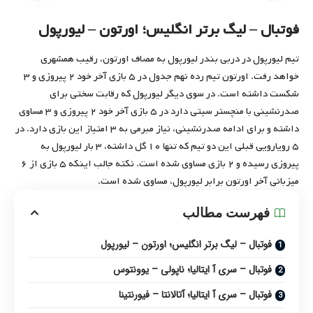
فوتبال – لیگ برتر انگلیس؛ اورتون – لیورپول
تیم لیورپول در دربی بندر لیورپول به مصاف اورتون، رقیب همشهری
خواهد رفت. اورتون تیم رده نهم جدول در ۵ بازی آخر خود ۲ پیروزی و ۳
شکست داشته است. در سوی دیگر لیورپول که رقابت سختی برای
صدرنشینی با منچستر سیتی دارد در ۵ بازی آخر خود ۲ پیروزی و ۳ مساوی
داشته و برای ادامه صدرنشینی، نیاز مبرمی به ۳ امتیاز این بازی دارد. در
۵ رویارویی قبلی این دو تیم که تنها ۱۰ گل داشته، ۳ بار لیورپول به
پیروزی رسیده و ۲ بازی مساوی شده است. نکته جالب اینکه ۵ بازی از ۶
میزبانی آخر اورتون برابر لیورپول، مساوی شده است.
فهرست مطالب
فوتبال – لیگ برتر انگلیس؛ اورتون – لیورپول
فوتبال – سری آ ایتالیا؛ ناپولی – یوونتوس
فوتبال – سری آ ایتالیا؛ آتالانتا‫ – فیورنتینا