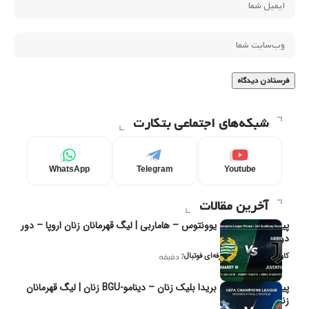
شبکه‌های اجتماعی بتکارت
WhatsApp
Telegram
Youtube
آخرین مقالات
پیش‌بینی و تحلیل یوونتوس – هاماربی | لیگ قهرمانان زنان اروپا – دور
دوم مرحله
کاوه نیک‌فر، تحلیل‌گر حرفه‌ای فوتبال
7 دقیقه
پیش‌بینی و تحلیل بریدا بلیک زنان – دینامو-BGU زنان | لیگ قهرمانان
زنان یوفا