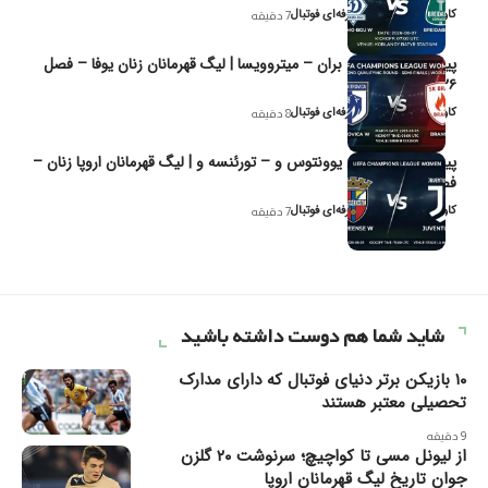
کاوه نیک‌فر، تحلیل‌گر حرفه‌ای فوتبال
7 دقیقه
پیش‌بینی و تحلیل بران – میتروویسا | لیگ قهرمانان زنان یوفا – فصل
۲۰۲۶
کاوه نیک‌فر، تحلیل‌گر حرفه‌ای فوتبال
8 دقیقه
پیش‌بینی و تحلیل یوونتوس و – تورئنسه و | لیگ قهرمانان اروپا زنان –
فصل ۲۰۲۶
کاوه نیک‌فر، تحلیل‌گر حرفه‌ای فوتبال
7 دقیقه
شاید شما هم دوست داشته باشید
۱۰ بازیکن برتر دنیای فوتبال که دارای مدارک
تحصیلی معتبر هستند
9 دقیقه
از لیونل مسی تا کواچیچ؛ سرنوشت ۲۰ گلزن
جوان تاریخ لیگ قهرمانان اروپا