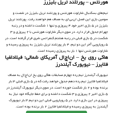
هورنتس – پورتلند تریل بلیزرز
تیم‌های بسکتبال شارلوت هورنتس و پورتلند تریل بلیزرز در شصت و
سومین بازی این فصل ان‌بی‌ای به مصاف هم خواهند رفت. پورتلند تریل
بلیزرز در ۵ بازی اخیر خود ۴ پیروزی و تنها ۱ شکست داشته و در رتبه
چهرام جدول قرار دارد. در سوی دیگر شارلوت هورنتس با ۲ پیروزی و ۳
شکست در ۵ بازی قبلی در رتبه هشتم کنفرانس شرق قرار گرفته است. در
۵ رویارویی آخر این دو تیم، ۴ بار پورتلند تریل بلیزرز به پیروزی رسیده و
شارلوت هورنتس تنها ۱ بار به پیروزی رسیده است.
هاکی روی یخ – ان‌اچ‌ال آمریکای شمالی؛ فیلادلفیا
فلایرز – نیویورک آیلندرز
نیویورک آیلندرز تیم رده چهارم مسابقات هاکی روی یخ ان‌اچ‌ال به مصاف
فیلادلفیا فلایرز تیم رده دهم جدول خواهد رفت که در ۵ بازی قبلی ۳ بار
برنده بوده و ۲ بار شکست خورده است. در سوی دیگر نیویورک آیلندرز در
۵ بازی اخیر ۲ پیروزی و ۳ شکست داشته و برای حفظ جایگاه خود نیاز به
پیروزی در این بازی دارد. در ۵ رویارویی قبلی این دو تیم ۳ بار نیویورک
آیلندرز به پیروزی رسیده و فیلادلفیا فلایرز ۲ بار برنده بوده است.