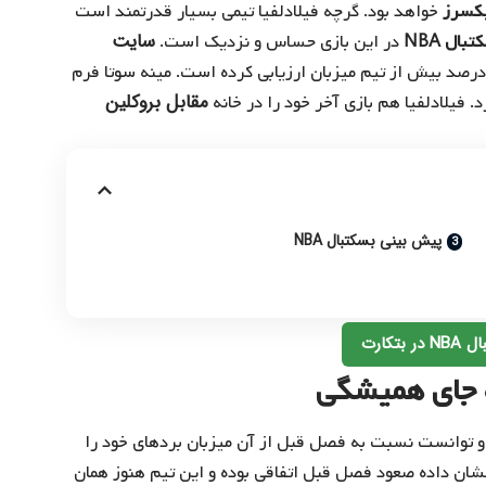
یکسرز
خواهد بود. گرچه فیلادلفیا تیمی بسیار قدرتمند است
سایت
کتبال
NBA
در این بازی حساس و نزدیک است.
رصد بیش از تیم میزبان ارزیابی کرده است. مینه سوتا فرم
مقابل بروکلین
د. فیلادلفیا هم بازی آخر خود را در خانه
پیش بینی بسکتبال NBA
تکارت
‌ جای همیشگی
و توانست نسبت به فصل قبل از آن میزبان بردهای خود را
 این فصل با کاهش ۱۳٪ بردهایش نشان داده صعود فصل قبل اتفاقی بوده و این تیم هنوز همان