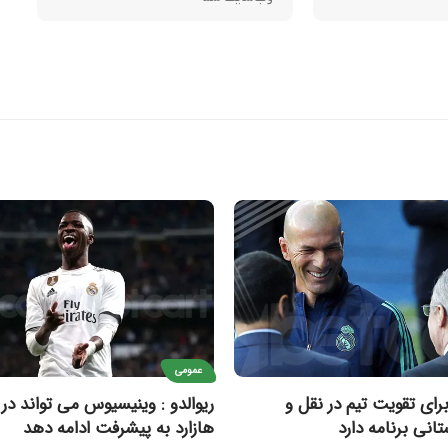
عمومی
برای تقویت تیم در نقل و
ریوالدو : وینیسیوس می تواند در ک
تانی برنامه دارد
هازارد به پیشرفت ادامه دهد