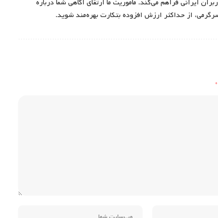
ران ایرانی فراهم می‌کند. مأموریت ما ارتقای آگاهی شما درباره
سرگرمی، از حداکثر ارزش افزوده بتکارت بهره‌مند شوید.
*