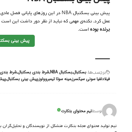
پیش بینی بسکتبال NBA در این روزهای پایا
عمل کرد. نکته‌‌ی مهمی که نباید از نظر دور داشت این است 
برنده بوده
است.
پیش بینی بسکتبال NBA در ب
بسکتبال
بسکتبال‌ NBA
شرط بندی بسکتبال
شرط بندی بس
برچسب‌‌ها:
فیلادلفیا سونی سیکسرز
مینه سوتا تیمبروولوز
پیش بینی بسکتبال
پیش 
تیم محتوای بتکارت
توسط
تیم تولید محتوای مجله بتکارت متشکل از نویسندگان و تحلیل‌گران ب