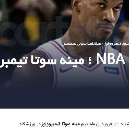
پیش بینی بسکتبال NBA ؛ مینه 
مینه سوتا تیمبروولوز
در ورزشگاه