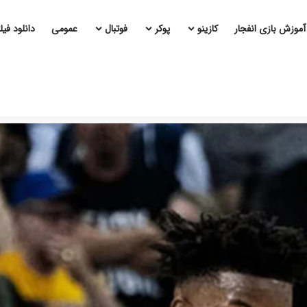
آموزش بازی انفجار
کازینو
پوکر
فوتبال
عمومی
دانلود فی