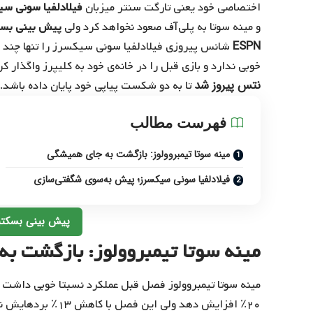
اختصاصی خود یعنی تارگت سنتر میزبان
فیلادلفیا سونی س
و مینه سوتا به پلی‌آف صعود نخواهد کرد ولی
پیش بینی بس
ESPN
شانس پیروزی فیلادلفیا سونی سیکسرز را تنها چند د
خوبی ندارد و بازی قبل را در خانه‌ی خود به کلیپرز واگذار کر
نتس پیروز شد
تا به دو شکست پیاپی خود پایان داده باشد.
فهرست مطالب
مینه سوتا تیمبروولوز: بازگشت به‌ جای همیشگی
فیلادلفیا سونی سیکسرز؛ پیش به‌سوی شگفتی‌سازی
پیش بینی بسکتبال NBA در ب
مینه سوتا تیمبروولوز: بازگشت به
مینه‌ سوتا تیمبروولوز فصل قبل عملکرد نسبتا خوبی داشت 
۲۰٪ افزایش دهد ولی