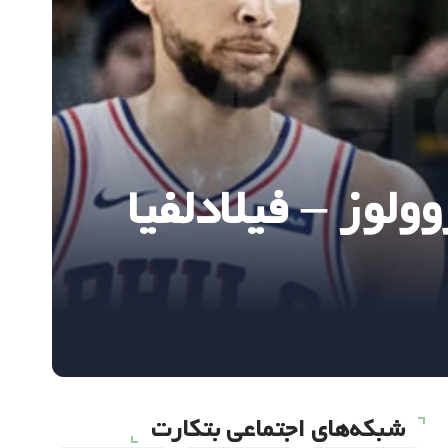
سوتا تیمبروولوز – فیلادلفیا
شبکه‌های اجتماعی بتکارت