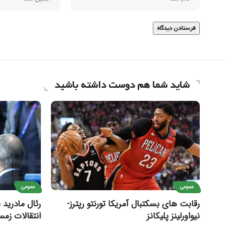
شاید شما هم دوست داشته باشید
عمومی
عمومی
رقابت های بسکتبال آمریکا تورنتو رپترز-
رئال مادرید 
نیواورلینز پلیکانز
انتقالات زمس