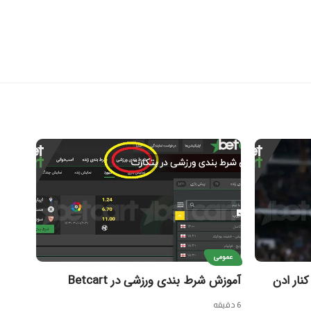
عمومی
نار ادن
آموزش شرط بندی ورزشی در Betcart
6 دقیقه