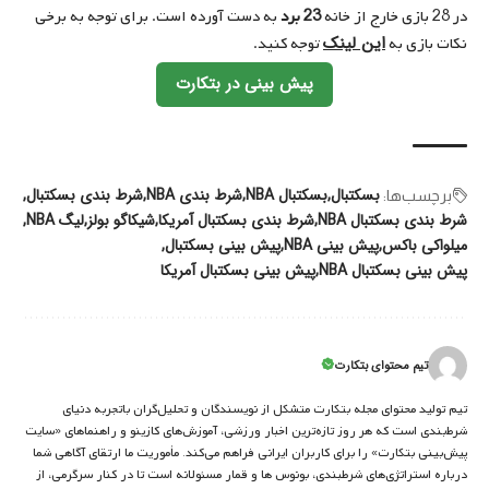
در 28 بازی خارج از خانه
23 برد
به دست آورده است. برای توجه به برخی
این لینک
نکات بازی به
توجه کنید.
پیش بینی در بتکارت
بسکتبال
بسکتبال‌ NBA
شرط بندی NBA
شرط بندی بسکتبال
برچسب‌‌ها:
شرط بندی بسکتبال NBA
شرط بندی بسکتبال آمریکا
شیکاگو بولز
لیگ NBA
میلواکی باکس
پیش بینی NBA
پیش بینی بسکتبال
پیش بینی بسکتبال NBA
پیش بینی بسکتبال آمریکا
تیم محتوای بتکارت
تیم تولید محتوای مجله بتکارت متشکل از نویسندگان و تحلیل‌گران باتجربه دنیای
شرط‌بندی است که هر روز تازه‌ترین اخبار ورزشی، آموزش‌های کازینو و راهنماهای «سایت
پیش‌بینی بتکارت» را برای کاربران ایرانی فراهم می‌کند. مأموریت ما ارتقای آگاهی شما
درباره استراتژی‌های شرطبندی، بونوس ها و قمار مسئولانه است تا در کنار سرگرمی، از