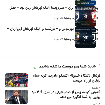
پیش‌بینی و تحلیل بران – میتروویسا | لیگ قهرمانان زنان یوفا – فصل
۲۰۲۶
کاوه نیک‌فر، تحلیل‌گر حرفه‌ای فوتبال
8 دقیقه
پیش‌بینی و تحلیل یوونتوس و – تورئنسه و | لیگ قهرمانان اروپا زنان –
فصل ۲۰۲۶
کاوه نیک‌فر، تحلیل‌گر حرفه‌ای فوتبال
7 دقیقه
شاید شما هم دوست داشته باشید
فوتبال لالیگا ؛ خیرونا- اتلتیکو مادرید، گربه سیاه
بزرگان از راه می‌رسد
4 دقیقه
آنتونیو کونته پس از صدرنشینی در سری آ: ۳ برد
پیاپی به شما انگیزه می دهد
5 دقیقه