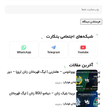
شبکه‌های اجتماعی بتکارت
WhatsApp
Telegram
Youtube
آخرین مقالات
پیش‌بینی و تحلیل یوونتوس – هاماربی | لیگ قهرمانان زنان اروپا – دور
دوم مرحله
کاوه نیک‌فر، تحلیل‌گر حرفه‌ای فوتبال
7 دقیقه
پیش‌بینی و تحلیل بریدا بلیک زنان – دینامو-BGU زنان | لیگ قهرمانان
زنان یوفا
کاوه نیک‌فر، تحلیل‌گر حرفه‌ای فوتبال
7 دقیقه