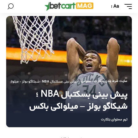
Aa
سایت شرط بندی بتکارت
عمومی
-
-
پیش بینی بسکتبال NBA ؛ شیکاگو بولز – میلواکی باکس
پیش بینی بسکتبال NBA ؛
شیکاگو بولز – میلواکی باکس
تیم محتوای بتکارت