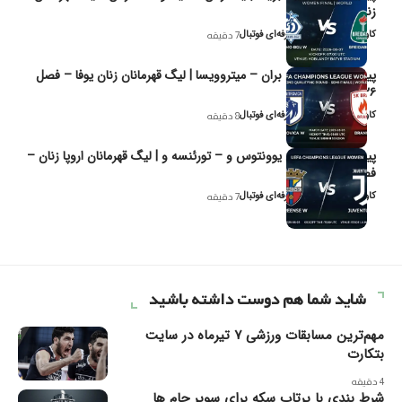
زنان یوفا
کاوه نیک‌فر، تحلیل‌گر حرفه‌ای فوتبال
7 دقیقه
پیش‌بینی و تحلیل بران – میتروویسا | لیگ قهرمانان زنان یوفا – فصل
۲۰۲۶
کاوه نیک‌فر، تحلیل‌گر حرفه‌ای فوتبال
8 دقیقه
پیش‌بینی و تحلیل یوونتوس و – تورئنسه و | لیگ قهرمانان اروپا زنان –
فصل ۲۰۲۶
کاوه نیک‌فر، تحلیل‌گر حرفه‌ای فوتبال
7 دقیقه
شاید شما هم دوست داشته باشید
مهم‌ترین مسابقات ورزشی ۷ تیرماه در سایت
بتکارت
4 دقیقه
شرط بندی با پرتاب سکه برای سوپر جام ها