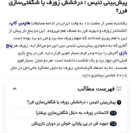
پیش‌بینی تنیس ؛ درخشش زورف یا شگفتی‌سازی
فرر؟
هاپمن کاپ
یکشنبه عصر از ساعت ۱۸ به وقت ایران در ادامه مسابقات
،
الکساندر زورف و دیوید فرر به مصاف هم می‌روند. این دو پنج بار پیش از
این با هم روبرو شده‌اند که سهم زورف سه برد و فرر دو برد بوده است.
پنج
آماری که به دشواری پیش‌بینی تنیس بین این دو می‌افزاید. زورف هر
بازی
آخرش را برده و در فرم بسیار خوبی قرار دارد. فرر در پنج بازی
قبلی‌اش چهار برد و یک شکست داشته است. هر دو مبارز بسیار قوی
هستند، اما به اعتقاد کارشناسان، زورف به دلیل عملکرد عالی‌اش در سال
۲۰۱۸ شانس بیشتری دارد.
فهرست مطالب
پیش‌بینی تنیس ؛ درخشش زورف یا شگفتی‌سازی فرر؟
الکساندر زورف، به دنبال شگفتی‌سازی بیشتر!
دیوید فرر در پی پایانی خوش بر دوران بازی‌اش