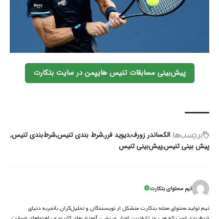
پیش‌بینی مسابقات تنیس هایپمن در سایت بتکارت
الکساندر زورف
دیوید فرر
شرط بندی تنیس
شرط‌بندی تنیس
برچسب‌‌ها:
پیش بینی تنیس
پیش‌بینی تنیس
تیم محتوای بتکارت
تیم تولید محتوای مجله بتکارت متشکل از نویسندگان و تحلیل‌گران باتجربه دنیای
شرط‌بندی است که هر روز تازه‌ترین اخبار ورزشی، آموزش‌های کازینو و راهنماهای «سایت