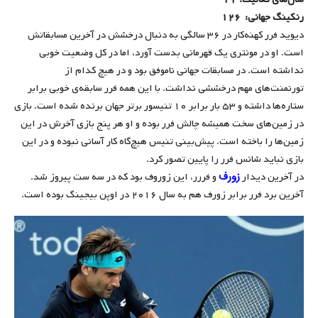
رنکینگ جهانی: ۱۲۶
دیوید فرر کهنه‌کار در ۳۶ سالگی به دنبال درخشش در آخرین مسابقاتش
است. او در مونتری یک قهرمانی بدست آورد، اما در کل وضعیت خوبی
نداشته است. در مسابقات جهانی ناموفق بود و در هیچ کدام از
تورنمنت‌های مهم درخششی نداشت. با این همه فرر سابقه‌ی خوبی برابر
ستاره‌ها داشته و ۵۳ بار برابر ۱۰ تنیسور برتر جهان برنده شده است. بازی
در زمین‌های سخت همیشه چالش فرر بوده و او هر پنج بازی آخرش در این
زمین‌ها را باخته است. پیش‌بینی تنیس هیچ‌گاه کار آسانی نبوده و در این
بازی نباید شانس فرر را پایین تصور کرد.
زورف
در آخرین دیدار
و فررر، این زوروف بود که در سه ست پیروز شد.
آخرین برد فرر برابر زورف هم به سال ۲۰۱۶ در اوپن بیجینگ بوده است.