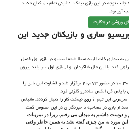
ه جالب توجه در این بازی نیمکت نشینی تمام بازیکنان جدید
ب آور بود.
ی ورزشی در بتکارت
ریسیو ساری و بازیکنان جدید این
 به بیماری ذات الریه مبتلا شده است و در بازی اول فصل
هی کند. با این حال شاگردان او از بازی اول سر بلند بیرون
این بازی در ورزشگاه خانگی تیم پارما انیو تاردینی از ساعت ۲۰:۳۰ در حضور ۲۰,۰۷۳ برگزار شد و قضاوت این بازی را
ی با پاس گل الکس ساندرو گلزنی کرد.
 سرمربی این تیم از روی نیمکت کار را دنبال کردند. ماتیاس
 بعد از بازی در مصاحبه با خبرنگاران در این خصوص گفت:
 و دوست داشتم به میدان می رفتم. زیرا در تمرینات
این مورد به من چیزی گفته نشد به همین خاطر وقتی