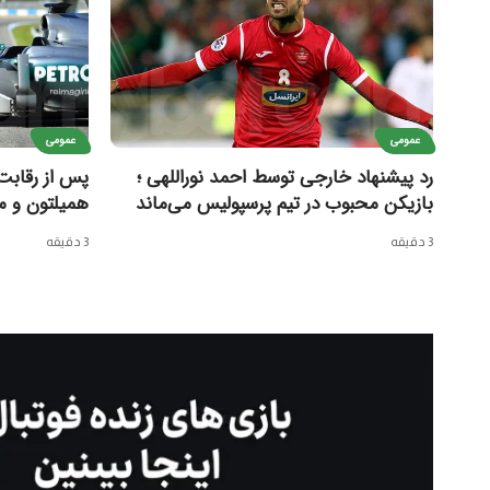
عمومی
عمومی
رد پیشنهاد خارجی توسط احمد نوراللهی ؛
پس از رقابت
بازیکن محبوب در تیم پرسپولیس می‌ماند
همیلتون و م
3 دقیقه
3 دقیقه