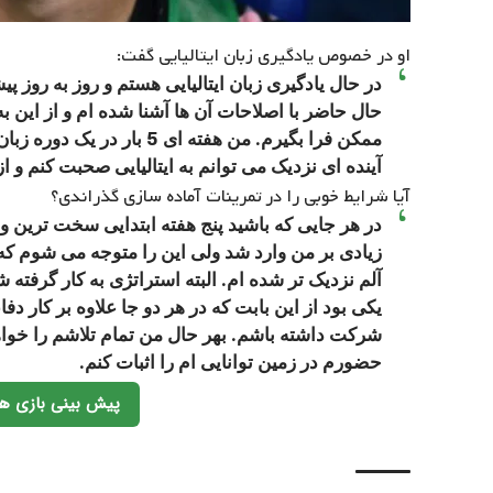
او در خصوص یادگیری زبان ایتالیایی گفت:
در حال یادگیری زبان ایتالیایی هستم و روز به روز
حال حاضر با اصلاحات آن ها آشنا شده ام و از این به
ممکن فرا بگیرم. من هفته ای
آینده ای نزدیک می توانم به ایتالیایی صحبت کنم و 
آیا شرایط خوبی را در تمرینات آماده سازی گذراندی؟
در هر جایی که باشید پنج هفته ابتدایی سخت ترین و
زیادی بر من وارد شد ولی این را متوجه می شوم که
آلم نزدیک تر شده ام. البته استراتژی به کار گرفته
یکی بود از این بابت که در هر دو جا علاوه بر کار دف
شرکت داشته باشم. بهر حال من تمام تلاشم را خواه
حضورم در زمین توانایی ام را اثبات کنم.
پیش بینی بازی ها