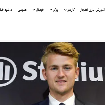
آموزش بازی انفجار
کازینو
پوکر
فوتبال
عمومی
دانلود فی