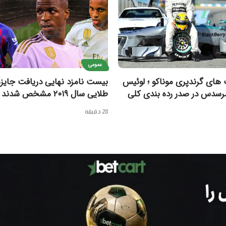
عمومی
 های گرندپری موناکو ؛ لوئیس
بیست نامزد نهایی دریافت جایزه
رسدس در صدر رده بندی کلی
طلایی سال ۲۰۱۹ مشخص شدند
28 دقیقه