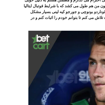
بی احترام می گذارم و مطمئن هستم به دلیل خوبی
ون من هم طول می کشد که با شرایط فوتبال ایتالیا
 لئوناردو بونوچی و جورجو کیه‌ لینی بسیار مشکل
ش می کنم تا بتوانم خودم را اثبات کنم و در