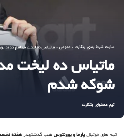
سایت شرط بندی بتکارت
عمومی
-
-
ماتیاس ده لیخت مدافع جدید یو
ماتیاس ده لیخت مدا
شوکه شدم
تیم محتوای بتکارت
تیم های فوتبال
پارما
و
یوونتوس
شب گذشتهدر
هفته نخست 