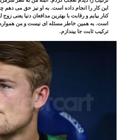
ترکیب را دیدم تعجب کردم. البته من به نظر سرمر
این کار را انجام داده است. به او نیز حق می دهم چ
کنار بیایم و رقابت با بهترین مدافعان دنیا یعنی زوج
است. به همین خاطر مسئله ای نیست و من همواره تلا
ترکیب ثابت جا بیندازم.