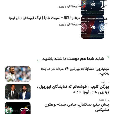
کاوه نیک‌فر، تحلیل‌گر حرفه‌ای فوتبال
7 دقیقه
پیش‌بینی و تحلیل دینامو-BGU – سروت شنوآ | لیگ قهرمانان زنان اروپا
کاوه نیک‌فر، تحلیل‌گر حرفه‌ای فوتبال
8 دقیقه
شاید شما هم دوست داشته باشید
مهم‌ترین مسابقات ورزشی ۲۶ مرداد در سایت
بتکارت
5 دقیقه
یورگن کلوپ : خوشحالم که نمایندگان لیورپول ،
بهترین های اروپا شدند
10 دقیقه
پیش بینی بسکتبال: میامی هیت-بوستون
سلتیکس