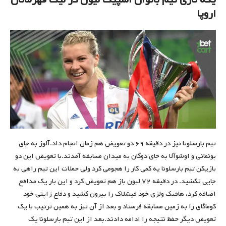
اروپا
تیم بارسلونا نیز در دقیقه ۶۹ دو تعویض هم زمان انجام داد.آلوز به جای
بونماتی و اوشوآلا به جای دوگان به میدان مسابقه آمدند.با تعویض این دو
بازیکن تیم بارسلونا یه کمی کار را هجومی کرد ولی حملات این تیم راهی به
جایی نکشید. در دقیقه ۷۲ لیون باز هم تعویض کرد و این بار یک مدافع
اضافه کرد، هافبک ولزی خود فیشلاک را بیرون کشید و دفاع ژاپنی خود
کوماگای را به زمین مسابقه فرستاد و بعد از آن نیز به همین ترتیب با یک
تعویض دیگر حفظ نتیجه را ادامه دادند.بعد از این تیم بارسلونا یک