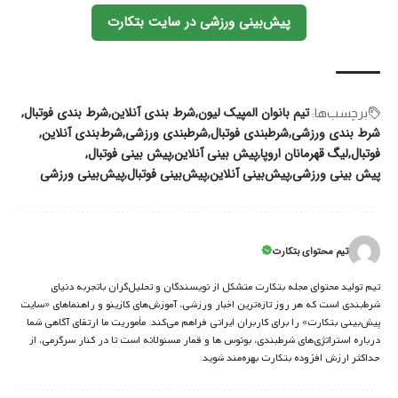
پیش‌بینی ورزشی در سایت بتکارت
تیم بانوان المپیک لیون
شرط بندی آنلاین
شرط بندی فوتبال
برچسب‌‌ها:
شرط بندی ورزشی
شرطبندی فوتبال
شرطبندی ورزشی
شرط‌بندی آنلاین
فوتبال
لیگ قهرمانان اروپا
پیش بینی آنلاین
پیش بینی فوتبال
پیش بینی ورزشی
پیش‌بینی آنلاین
پیش‌بینی فوتبال
پیش‌بینی ورزشی
تیم محتوای بتکارت
تیم تولید محتوای مجله بتکارت متشکل از نویسندگان و تحلیل‌گران باتجربه دنیای
شرط‌بندی است که هر روز تازه‌ترین اخبار ورزشی، آموزش‌های کازینو و راهنماهای «سایت
پیش‌بینی بتکارت» را برای کاربران ایرانی فراهم می‌کند. مأموریت ما ارتقای آگاهی شما
درباره استراتژی‌های شرطبندی، بونوس ها و قمار مسئولانه است تا در کنار سرگرمی، از
حداکثر ارزش افزوده بتکارت بهره‌مند شوید.