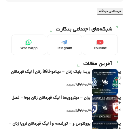
شبکه‌های اجتماعی بتکارت
WhatsApp
Telegram
Youtube
آخرین مقالات
پیش‌بینی و تحلیل بریدا بلیک زنان – دینامو-BGU زنان | لیگ قهرمانان
زنان یوفا
کاوه نیک‌فر، تحلیل‌گر حرفه‌ای فوتبال
7 دقیقه
پیش‌بینی و تحلیل بران – میتروویسا | لیگ قهرمانان زنان یوفا – فصل
۲۰۲۶
کاوه نیک‌فر، تحلیل‌گر حرفه‌ای فوتبال
8 دقیقه
پیش‌بینی و تحلیل یوونتوس و – تورئنسه و | لیگ قهرمانان اروپا زنان –
فصل ۲۰۲۶