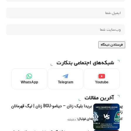
شبکه‌های اجتماعی بتکارت
WhatsApp
Telegram
Youtube
آخرین مقالات
پیش‌بینی و تحلیل بریدا بلیک زنان – دینامو-BGU زنان | لیگ قهرمانان
زنان یوفا
کاوه نیک‌فر، تحلیل‌گر حرفه‌ای فوتبال
7 دقیقه