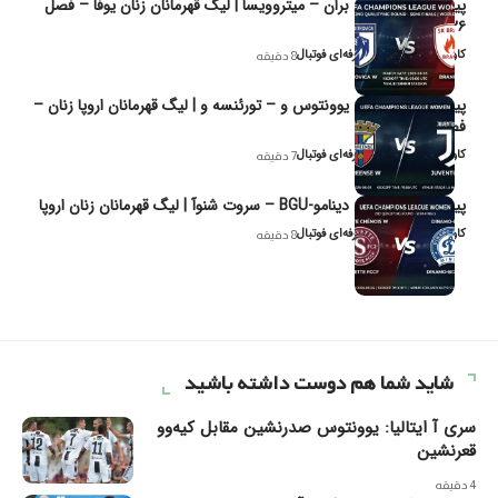
پیش‌بینی و تحلیل بران – میتروویسا | لیگ قهرمانان زنان یوفا – فصل
۲۰۲۶
کاوه نیک‌فر، تحلیل‌گر حرفه‌ای فوتبال
8 دقیقه
پیش‌بینی و تحلیل یوونتوس و – تورئنسه و | لیگ قهرمانان اروپا زنان –
فصل ۲۰۲۶
کاوه نیک‌فر، تحلیل‌گر حرفه‌ای فوتبال
7 دقیقه
پیش‌بینی و تحلیل دینامو-BGU – سروت شنوآ | لیگ قهرمانان زنان اروپا
کاوه نیک‌فر، تحلیل‌گر حرفه‌ای فوتبال
8 دقیقه
شاید شما هم دوست داشته باشید
سری آ ایتالیا: یوونتوس صدرنشین مقابل کیه‌وو
قعرنشین
4 دقیقه