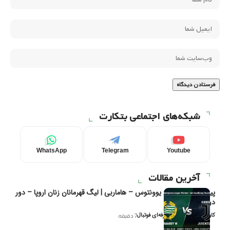
شبکه‌های اجتماعی بتکارت
WhatsApp
Telegram
Youtube
آخرین مقالات
پیش‌بینی و تحلیل یوونتوس – هاماربی | لیگ قهرمانان زنان اروپا – دور
دوم مرحله
کاوه نیک‌فر، تحلیل‌گر حرفه‌ای فوتبال
7 دقیقه