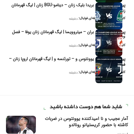
پیش‌بینی و تحلیل بریدا بلیک زنان – دینامو-BGU زنان | لیگ قهرمانان
زنان یوفا
کاوه نیک‌فر، تحلیل‌گر حرفه‌ای فوتبال
7 دقیقه
پیش‌بینی و تحلیل بران – میتروویسا | لیگ قهرمانان زنان یوفا – فصل
۲۰۲۶
کاوه نیک‌فر، تحلیل‌گر حرفه‌ای فوتبال
8 دقیقه
پیش‌بینی و تحلیل یوونتوس و – تورئنسه و | لیگ قهرمانان اروپا زنان –
فصل ۲۰۲۶
کاوه نیک‌فر، تحلیل‌گر حرفه‌ای فوتبال
7 دقیقه
شاید شما هم دوست داشته باشید
آمار عجیب و نا امیدکننده یوونتوس در ضربات
کاشته با حضور کریستیانو رونالدو
4 دقیقه