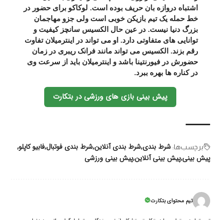
اشتباه دروازه بان حریف بوده است. لوکاکو برای حضور در
خط حمله یک تیم بازیکن خوبی است ولی جزو مهاجمان
بزرگ دنیا نیست. در عین حال الکسیس سانچز کیفیت و
توانایی های متفاوتی دارد. او می تواند در اینترمیلان تفاوت
رقم بزند. الکسیس می تواند مانند فرانک ریبری در زمان
حضورش در فیورنتینا باشد و اینترمیلان باید از سرعت وی
در کناره ها بهره ببرد.
پیش بینی بازی های ورزشی در بتکارت
شرط بندی
شرط بندی آنلاین
شرط بندی فوتبال
فابیو کاپلو
برچسب‌‌ها:
پیش بینی
پیش بینی آنلاین
پیش بینی ورزشی
تیم محتوای بتکارت