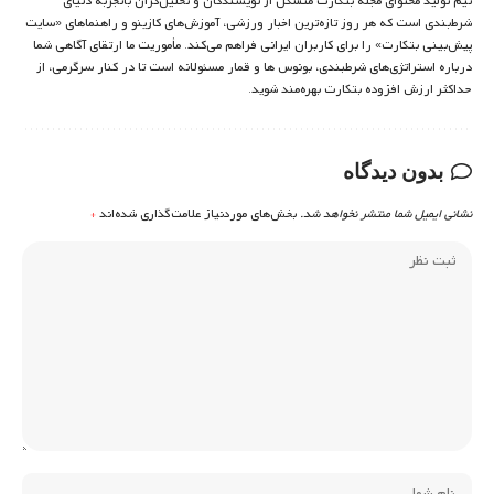
تیم تولید محتوای مجله بتکارت متشکل از نویسندگان و تحلیل‌گران باتجربه دنیای
شرط‌بندی است که هر روز تازه‌ترین اخبار ورزشی، آموزش‌های کازینو و راهنماهای «سایت
پیش‌بینی بتکارت» را برای کاربران ایرانی فراهم می‌کند. مأموریت ما ارتقای آگاهی شما
درباره استراتژی‌های شرطبندی، بونوس ها و قمار مسئولانه است تا در کنار سرگرمی، از
حداکثر ارزش افزوده بتکارت بهره‌مند شوید.
بدون دیدگاه
نشانی ایمیل شما منتشر نخواهد شد.
بخش‌های موردنیاز علامت‌گذاری شده‌اند
*