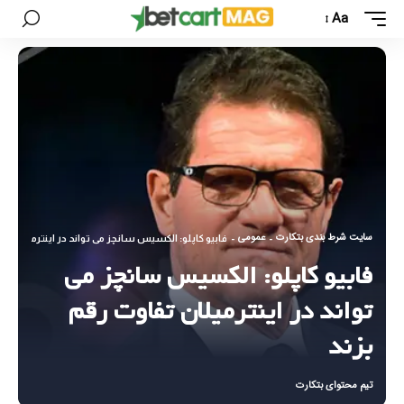
Aa
سایت شرط بندی بتکارت
عمومی
-
-
فابیو کاپلو: الکسیس سانچز می تواند در اینترمیلان تف
فابیو کاپلو: الکسیس سانچز می
تواند در اینترمیلان تفاوت رقم
بزند
تیم محتوای بتکارت