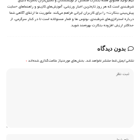
تیم تولید محتوای مجله بتکارت متشکل از نویسندگان و تحلیل‌گران باتجربه دنیای
شرط‌بندی است که هر روز تازه‌ترین اخبار ورزشی، آموزش‌های کازینو و راهنماهای «سایت
پیش‌بینی بتکارت» را برای کاربران ایرانی فراهم می‌کند. مأموریت ما ارتقای آگاهی شما
درباره استراتژی‌های شرطبندی، بونوس ها و قمار مسئولانه است تا در کنار سرگرمی، از
حداکثر ارزش افزوده بتکارت بهره‌مند شوید.
بدون دیدگاه
نشانی ایمیل شما منتشر نخواهد شد.
بخش‌های موردنیاز علامت‌گذاری شده‌اند
*