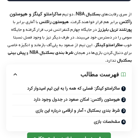
ساکرامنتو کینگز و هیوستون
از سری رقابت‌های
بسکتبال NBA
، دو تیم
راکتس
برابر هم قرار خواهند گرفت.
هیوستون راکتس
با آماری برابر با
پورتلند تریل بلیزرز
در جایگاه چهارم کنفرانس غرب قرار گرفته و جایگاه
سومی را در دسترس خود می‌بیند. در طرف دیگر نیز با وجود فصل نسبتا
خوب
ساکرامنتو کینگز
، این تیم از صعود به پلی‌آف بازماند و انگیزه خاصی
برای دنبال کردن بازی‌ها در هیجان
شرط بندی بسکتبال NBA
و
پیش بینی
بسکتبال
ندارد.
فهرست مطالب
ساکرامنتو کینگز: فصلی که همه را به این تیم امیدوار کرد
هیوستون راکتس: امکان صعود در جدول وجود دارد
شرط بندی بسکتبال ؛ آمار و ارقامی درباره این بازی
مشخصات بازی