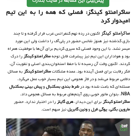
پیش‌بینی این مسابقه در سایت بتکارت
ساکرامنتو کینگز: فصلی که همه را به این تیم
امیدوار کرد
ساکرامنتو کینگز
اکنون در رده نهم کنفرانس غرب قرار گرفته و تا چند
بازی گذشته نیز هنوز شانس حضور در پلی‌آف را داشت ولی این مورد
میسر نشد. با این وجود فصلی که سپری کردیم برای آن‌ها با موفقیت همراه
بود و هواداران این تیم نیز پیشرفت قابل توجه
ساکرامنتو کینگز
را درک
کردند. اکنون وقت آن رسیده تا با حفظ استخوان‌بندی اصلی و تقویت آن،
فکر رقابت برای فصل آینده بود. عمده مشکلات
ساکرامنتو کینگز
به مسائل
دفاعی مربوط می‌شد و در فاز هجومی این تیم بسیار خوب عمل می‌کرد.
مسئله‌ای که باعث شده بود در
شرط بندی بسکتبال
و
پیش بینی بسکتبال
NBA
، بتوان مانور خوبی روی آیتم‌های مربوط به مسائل هجومی داد.
ساکرامنتو کینگز
برای این دیدار،
هری گایلز
را در اختیار ندارد. حضور
ماروین بگلی
،
یوگی فرل
و
ونین گابریل
نیز مبهم است.