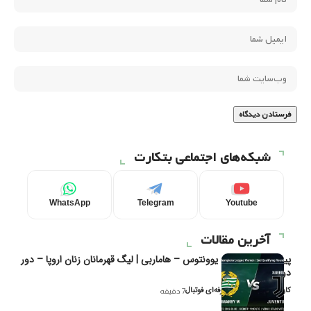
شبکه‌های اجتماعی بتکارت
WhatsApp
Telegram
Youtube
آخرین مقالات
پیش‌بینی و تحلیل یوونتوس – هاماربی | لیگ قهرمانان زنان اروپا – دور
دوم مرحله
کاوه نیک‌فر، تحلیل‌گر حرفه‌ای فوتبال
7 دقیقه