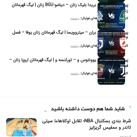
پیش‌بینی و تحلیل بریدا بلیک زنان – دینامو-BGU زنان | لیگ قهرمانان
زنان یوفا
کاوه نیک‌فر، تحلیل‌گر حرفه‌ای فوتبال
7 دقیقه
پیش‌بینی و تحلیل بران – میتروویسا | لیگ قهرمانان زنان یوفا – فصل
۲۰۲۶
کاوه نیک‌فر، تحلیل‌گر حرفه‌ای فوتبال
8 دقیقه
پیش‌بینی و تحلیل یوونتوس و – تورئنسه و | لیگ قهرمانان اروپا زنان –
فصل ۲۰۲۶
کاوه نیک‌فر، تحلیل‌گر حرفه‌ای فوتبال
7 دقیقه
شاید شما هم دوست داشته باشید
شرط بندی بسکتبال NBA؛ تقابل اوکلاهاما سیتی
تاندر و ممفیس گریزلیز
4 دقیقه