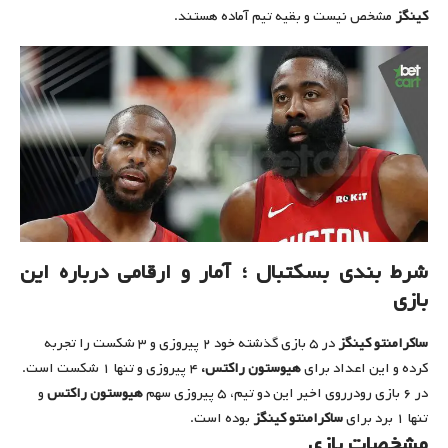
کینگز
مشخص نیست و بقیه تیم آماده هستند.
شرط بندی بسکتبال ؛ آمار و ارقامی درباره این
بازی
ساکرامنتو کینگز
در ۵ بازی گذشته خود ۲ پیروزی و ۳ شکست را تجربه
کرده و این اعداد برای
هیوستون راکتس،
۴ پیروزی و تنها ۱ شکست است.
در ۶ بازی رودرروی اخیر این دو تیم، ۵ پیروزی سهم
هیوستون راکتس
و
تنها ۱ برد برای
ساکرامنتو کینگز
بوده است.
مشخصات بازی