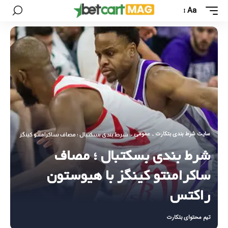
Aa
سایت شرط بندی بتکارت
عمومی
-
-
شرط بندی بسکتبال ؛ مصاف ساکرامنتو کینگز با هیو
شرط بندی بسکتبال ؛ مصاف
ساکرامنتو کینگز با هیوستون
راکتس
تیم محتوای بتکارت