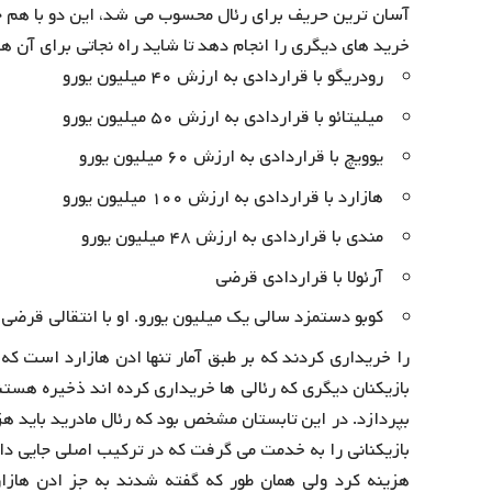
آسان ترین حریف برای رئال محسوب می شد، این دو با هم جل
خرید های دیگری را انجام دهد تا شاید راه نجاتی برای آن ها
رودریگو با قراردادی به ارزش ۴۰ میلیون یورو
میلیتائو با قراردادی به ارزش ۵۰ میلیون یورو
یوویچ با قراردادی به ارزش ۶۰ میلیون یورو
هازارد با قراردادی به ارزش ۱۰۰ میلیون یورو
مندی با قراردادی به ارزش ۴۸ میلیون یورو
آرئولا با قراردادی قرضی
کوبو دستمزد سالی یک میلیون یورو. او با انتقالی قرضی 
را خریداری کردند که بر طبق آمار تنها ادن هازارد است که
بازیکنان دیگری که رئالی ها خریداری کرده اند ذخیره هست
بپردازد. در این تابستان مشخص بود که رئال مادرید باید
هزینه کرد ولی همان طور که گفته شدند به جز ادن هازا