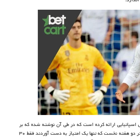
اندازد.
س اسپانیایی ارائه کرده است که در طی آن نوشته شده که بر
طبق آمار و ارقام ، از بین ۱۵۳ تیم حاضر در لیگ قهرمانان در دو هفته نخست که تنها یک امتیاز به دست آوردند فقط ۳۰