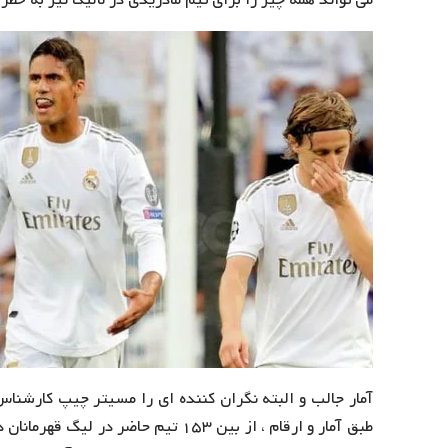
می تواند همه چیز را برای تیم مادریدی در لالیگا نیز به خطر 
آمار جالب و البته نگران کننده ای را مسیتر چیپ کارشنا