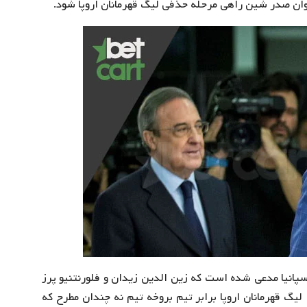
وان صدر شین راهی مرحله حذفی لیگ قهرمانان اروپا شود.
سپانیا مدعی شده است که زین الدین زیدان و فلورنتنیو پرز
لیگ قهرمانان اروپا برابر تیم بروخه تیم نه چندان مطرح که