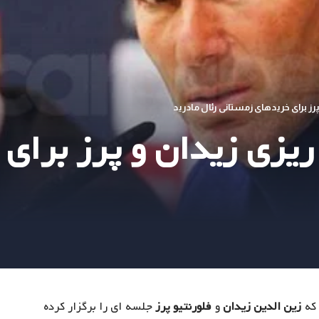
 پرز برای خریدهای زمستانی رئال مادرید
ه ریزی زیدان و پرز برا
 که
زین الدین زیدان
و
فلورنتیو پرز
جلسه ای را برگزار کرده