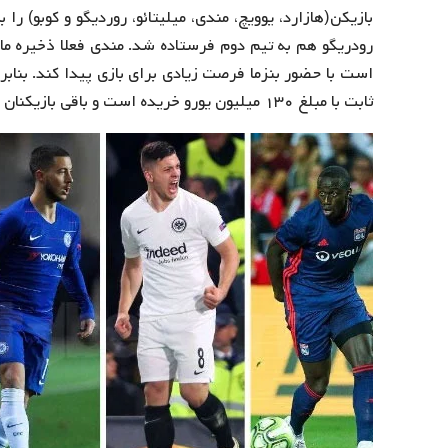
بازیکن(هازارد، یوویچ، مندی، میلیتائو، روردیگو و کوبو) را
رودریگو هم به تیم دوم فرستاده شد. مندی فعلا ذخیره مار
است با حضور بنزما فرصت زیادی برای بازی پیدا کند. بنابر ا
ثابت با مبلغ ۱۳۰ میلیون یورو خریده است و باقی بازیکنان در حد بازیکن ذخیره هستند.