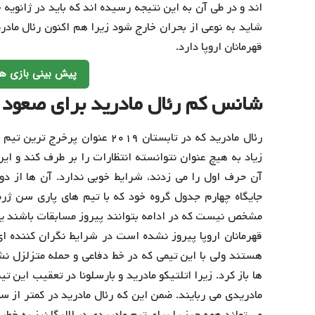
اند و در طی آن به این نتیجه رسیده اند که باید در ژانویه
شاید به نوعی از بحران خارج شود زیرا هم اکنون رئال ما
قهرمانان اروپا دارد.
پیش بینی بازی ها
شانس کم رئال مادرید برای صعود ب
رئال مادرید که در تابستان ۲۰۱۹ ع
زیاد به هیچ عنوان نتوانسته انتظارات را بر طرف کند و ا
آن حرف اول را می زدند، شرایط خوبی ندارد. آن ها از دو
جایگاه چهارم جدول گروه خود که با تیم های پاری سن ژرم
مشخص نیست که در ادامه بتوانند پیروز مسابقات باشند یا خ
قهرمانان اروپا پیروز نشده است در شرایط نگران کننده ا
هستند ولی با این تیمی که در خط دفاعی و حمله متزلزل 
ها باز کرد. زیرا اتلتیکو مادرید و بارسلونا در تعقیب این 
مادریدی می ربایند. ضمن این که رئال مادرید در کمتر از سه