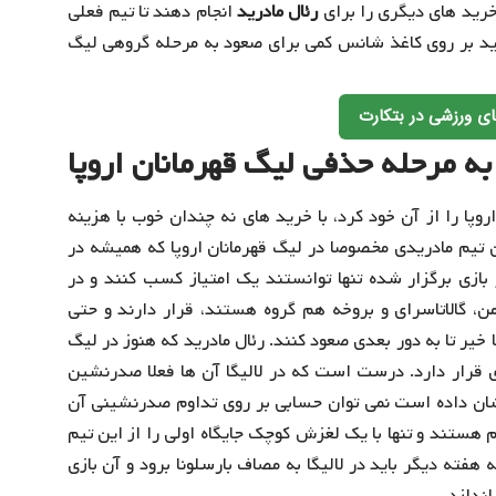
 خرید های دیگری را برای
رئال مادرید
انجام دهند تا تیم فعلی
درید بر روی کاغذ شانس کمی برای صعود به مرحله گروهی لیگ
ی ورزشی در بتکارت
ه مرحله حذفی لیگ قهرمانان اروپا
نوان پرخرج ترین تیم اروپا را از آن خود کرد، با خرید های نه چندان خوب با هزینه
ین تیم مادریدی مخصوصا در لیگ قهرمانان اروپا که همیشه در
 بازی برگزار شده تنها توانستند یک امتیاز کسب کنند و در
ن، گالاتاسرای و بروخه هم گروه هستند، قرار دارند و حتی
یر تا به دور بعدی صعود کنند. رئال مادرید که هنوز در لیگ
ی قرار دارد. درست است که در لالیگا آن ها فعلا صدرنشین
نشان داده است نمی توان حسابی بر روی تداوم صدرنشینی آن
تیم هستند و تنها با یک لغزش کوچک جایگاه اولی را از این تیم
 هفته دیگر باید در لالیگا به مصاف بارسلونا برود و آن بازی