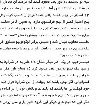
کارشناس با انتشار این آمار اشاره به تیم رئال مادرید دار
۱۲ امتیاز در چهار هفته باقی مانده می‌توان کسب کرد. رئ
پنج امتیاز کمتر از تیم فرانسوی دارد. به همین خاطر سخت 
دور بعد صعود کند. دست‌ یابی به جایگاه دوم راحت تر اس
ب
نخست مغلوب میلان شد و سپس برابر لوکوموتیو مساوی کرد
یک تساوی به دور بعد راه یافت. آن مادرید تا نیمه نهایی
میلان شکست خورد.
شرایطی باید تیم زیدان به خود بیاید و با یک بازگشت خ
اسپانیایی اگر تیمی باشد که بتواند از این شرایط فرار کند ب
خود کهکشانی ها باشند که باید تمام تلاش خود را در ادامه را
سن ژرمن و یک بازی با بروخه بر آیند تا دوازده امتیاز کام
مگر این که تیم های دیگر این گروه نظیر پاری سن ژرمن ک