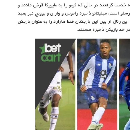
 به خدمت گرفتند در حالی که کوبو را به مایورکا قرض دادند و
سلو است، میلیتائو ذخیره راموس و واران و یوویچ نیز بعید
ین رئال از بین این بازیکنان فقط هازارد را به عنوان بازیکن