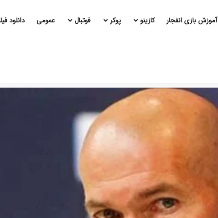
آموزش بازی انفجار
کازینو
پوکر
فوتبال
عمومی
دانلود فی