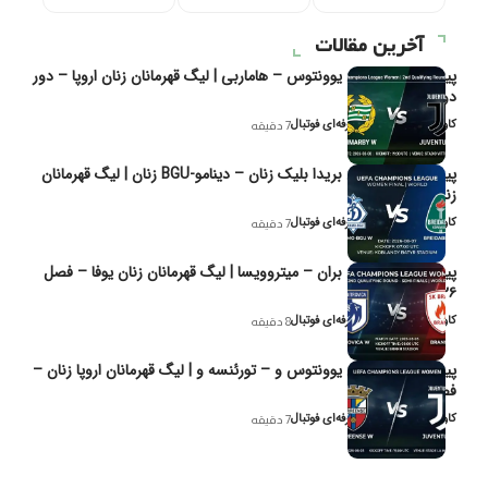
آخرین مقالات
پیش‌بینی و تحلیل یوونتوس – هاماربی | لیگ قهرمانان زنان اروپا – دور
دوم مرحله
کاوه نیک‌فر، تحلیل‌گر حرفه‌ای فوتبال
7 دقیقه
پیش‌بینی و تحلیل بریدا بلیک زنان – دینامو-BGU زنان | لیگ قهرمانان
زنان یوفا
کاوه نیک‌فر، تحلیل‌گر حرفه‌ای فوتبال
7 دقیقه
پیش‌بینی و تحلیل بران – میتروویسا | لیگ قهرمانان زنان یوفا – فصل
۲۰۲۶
کاوه نیک‌فر، تحلیل‌گر حرفه‌ای فوتبال
8 دقیقه
پیش‌بینی و تحلیل یوونتوس و – تورئنسه و | لیگ قهرمانان اروپا زنان –
فصل ۲۰۲۶
کاوه نیک‌فر، تحلیل‌گر حرفه‌ای فوتبال
7 دقیقه