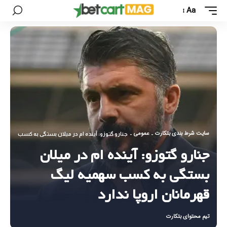
Aa
سایت شرط بندی بتکارت
عمومی
-
-
جنارو گتوزو: آینده ام در میلان بستگی به کسب سهمیه 
جنارو گتوزو: آینده ام در میلان
بستگی به کسب سهمیه لیگ
قهرمانان اروپا ندارد
تیم محتوای بتکارت