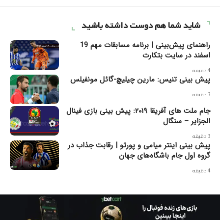
شاید شما هم دوست داشته باشید
راهنمای پیش‌بینی | برنامه مسابقات مهم 19
اسفند در سایت بتکارت
4 دقیقه
پیش بینی تنیس: مارین چیلیچ-گائل مونفیلس
3 دقیقه
جام ملت های آفریقا ۲۰۱۹: پیش بینی بازی فینال
الجزایر – سنگال
3 دقیقه
پیش بینی اینتر میامی و پورتو | رقابت جذاب در
گروه اول جام باشگاه‌های جهان
4 دقیقه