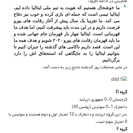
مانچینی در ادامه افزود:
ما خوشحال هستیم که هویت به تیم ملی ایتالیا داده ایم،
ایتالیا تیمی است که حمله ای بازی کرده و خوب نیز دفاع
می کند. ما تقریبا یک سال پیش از آغاز رقابت های یورو
فرصت داریم و در این مدت باید پیشرفت کنیم، اما هدف ما
قهرمانی است. ایتالیا چهار بار قهرمان جام جهانی شده و
ما باید قهرمان رقابت های یورو ۲۰۲۰ شویم و هدف همه ما
این است. قصد داریم ناکامی های گذشته را جبران کنیم تا
بتوانیم ایتالیا را به جایگاهی که استحقاق اش را دارد
برگردانیم.
در سایر مسابقات روز گذشته نتایج زیر به دست آمد:
گروه D
گرجستان 0-0 جمهوری ایرلند
دانمارک 1-0 سوئیس (پولسن 85)
*در این گروه ایرلند و دانمارک با 12 امتیاز اول و دوم هستند و سوئیس با
8 امتیاز سوم است.
گروه F