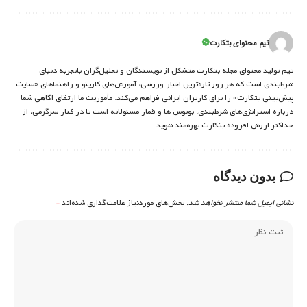
تیم محتوای بتکارت
تیم تولید محتوای مجله بتکارت متشکل از نویسندگان و تحلیل‌گران باتجربه دنیای
شرط‌بندی است که هر روز تازه‌ترین اخبار ورزشی، آموزش‌های کازینو و راهنماهای «سایت
پیش‌بینی بتکارت» را برای کاربران ایرانی فراهم می‌کند. مأموریت ما ارتقای آگاهی شما
درباره استراتژی‌های شرطبندی، بونوس ها و قمار مسئولانه است تا در کنار سرگرمی، از
حداکثر ارزش افزوده بتکارت بهره‌مند شوید.
بدون دیدگاه
نشانی ایمیل شما منتشر نخواهد شد.
بخش‌های موردنیاز علامت‌گذاری شده‌اند
*