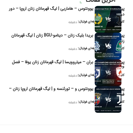
آخرین مقالات
پیش‌بینی و تحلیل یوونتوس – هاماربی | لیگ قهرمانان زنان اروپا – دور
دوم مرحله
کاوه نیک‌فر، تحلیل‌گر حرفه‌ای فوتبال
7 دقیقه
پیش‌بینی و تحلیل بریدا بلیک زنان – دینامو-BGU زنان | لیگ قهرمانان
زنان یوفا
کاوه نیک‌فر، تحلیل‌گر حرفه‌ای فوتبال
7 دقیقه
پیش‌بینی و تحلیل بران – میتروویسا | لیگ قهرمانان زنان یوفا – فصل
۲۰۲۶
کاوه نیک‌فر، تحلیل‌گر حرفه‌ای فوتبال
8 دقیقه
پیش‌بینی و تحلیل یوونتوس و – تورئنسه و | لیگ قهرمانان اروپا زنان –
فصل ۲۰۲۶
کاوه نیک‌فر، تحلیل‌گر حرفه‌ای فوتبال
7 دقیقه