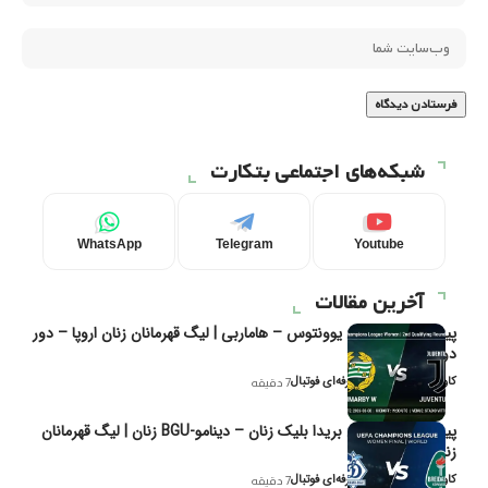
شبکه‌های اجتماعی بتکارت
WhatsApp
Telegram
Youtube
آخرین مقالات
پیش‌بینی و تحلیل یوونتوس – هاماربی | لیگ قهرمانان زنان اروپا – دور
دوم مرحله
کاوه نیک‌فر، تحلیل‌گر حرفه‌ای فوتبال
7 دقیقه
پیش‌بینی و تحلیل بریدا بلیک زنان – دینامو-BGU زنان | لیگ قهرمانان
زنان یوفا
کاوه نیک‌فر، تحلیل‌گر حرفه‌ای فوتبال
7 دقیقه