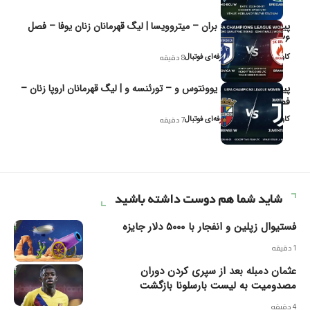
پیش‌بینی و تحلیل بران – میتروویسا | لیگ قهرمانان زنان یوفا – فصل
۲۰۲۶
کاوه نیک‌فر، تحلیل‌گر حرفه‌ای فوتبال
8 دقیقه
پیش‌بینی و تحلیل یوونتوس و – تورئنسه و | لیگ قهرمانان اروپا زنان –
فصل ۲۰۲۶
کاوه نیک‌فر، تحلیل‌گر حرفه‌ای فوتبال
7 دقیقه
شاید شما هم دوست داشته باشید
فستیوال زپلین و انفجار با ۵۰۰۰ دلار جایزه
1 دقیقه
عثمان دمبله بعد از سپری کردن دوران
مصدومیت به لیست بارسلونا بازگشت
4 دقیقه