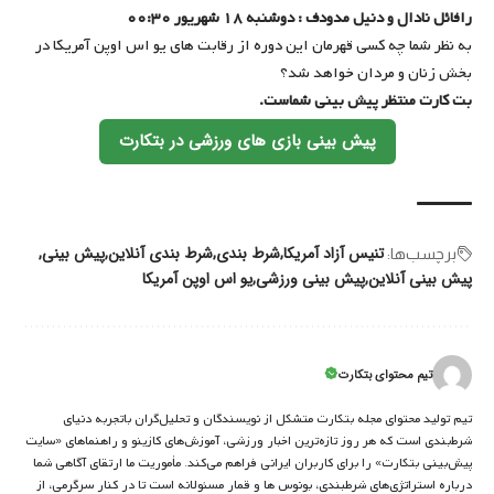
رافائل نادال و دنیل مدودف : دوشنبه ۱۸ شهریور ۰۰:۳۰
به نظر شما چه کسی قهرمان این دوره از رقابت های یو اس اوپن آمریکا در
بخش زنان و مردان خواهد شد؟
بت کارت منتظر پیش بینی شماست.
پیش بینی بازی های ورزشی در بتکارت
تنیس آزاد آمریکا
شرط بندی
شرط بندی آنلاین
پیش بینی
برچسب‌‌ها:
پیش بینی آنلاین
پیش بینی ورزشی
یو اس اوپن آمریکا
تیم محتوای بتکارت
تیم تولید محتوای مجله بتکارت متشکل از نویسندگان و تحلیل‌گران باتجربه دنیای
شرط‌بندی است که هر روز تازه‌ترین اخبار ورزشی، آموزش‌های کازینو و راهنماهای «سایت
پیش‌بینی بتکارت» را برای کاربران ایرانی فراهم می‌کند. مأموریت ما ارتقای آگاهی شما
درباره استراتژی‌های شرطبندی، بونوس ها و قمار مسئولانه است تا در کنار سرگرمی، از