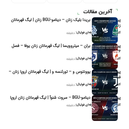
آخرین مقالات
پیش‌بینی و تحلیل بریدا بلیک زنان – دینامو-BGU زنان | لیگ قهرمانان
زنان یوفا
کاوه نیک‌فر، تحلیل‌گر حرفه‌ای فوتبال
7 دقیقه
پیش‌بینی و تحلیل بران – میتروویسا | لیگ قهرمانان زنان یوفا – فصل
۲۰۲۶
کاوه نیک‌فر، تحلیل‌گر حرفه‌ای فوتبال
8 دقیقه
پیش‌بینی و تحلیل یوونتوس و – تورئنسه و | لیگ قهرمانان اروپا زنان –
فصل ۲۰۲۶
کاوه نیک‌فر، تحلیل‌گر حرفه‌ای فوتبال
7 دقیقه
پیش‌بینی و تحلیل دینامو-BGU – سروت شنوآ | لیگ قهرمانان زنان اروپا
کاوه نیک‌فر، تحلیل‌گر حرفه‌ای فوتبال
8 دقیقه