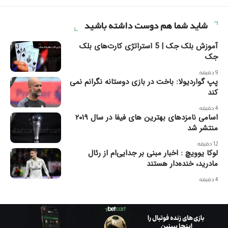
شاید شما هم دوست داشته باشید
آموزش بلک جک | 5 استراتژی کارت‌های بلک
جک
9 دقیقه
پپ گواردیولا: باخت در بازی دوستانه نگرانم نمی
کند
4 دقیقه
اسامی نامزدهای بهترین های فیفا در سال ۲۰۱۹
منتشر شد
12 دقیقه
لوکا یوویچ : اخبار مبنی بر جدایی‌ام از رئال
مادرید، خنده‌دار هستند
4 دقیقه