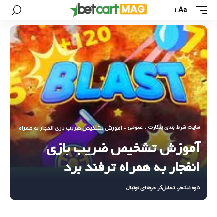
Aa
سایت شرط بندی بتکارت
عمومی
-
-
آموزش تشخیص ضریب بازی انفجار به همراه ترفند برد
آموزش تشخیص ضریب بازی
انفجار به همراه ترفند برد
کاوه نیک‌فر، تحلیل‌گر حرفه‌ای فوتبال