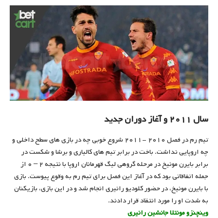
سال ۲۰۱۱ و آغاز دوران جدید
تیم رم در فصل ۲۰۱۰ -۲۰۱۱ شروع خوبی چه در بازی های سطح داخلی و
چه اروپایی نداشت. باخت در برابر تیم های کالیاری و برشا و شکست در
برابر بایرن مونیخ در مرحله گروهی لیگ قهرمانان اروپا با نتیجه ۲ – ۰ از
جمله اتفاقاتی بود که در آغاز این فصل برای تیم رم به وقوع پیوست. بازی
با بایرن مونیخ، در حضور کلودیو رانیری انجام شد و در این بازی، بازیکنان
به شدت او را مورد انتقاد قرار دادند.
وینچنزو مونتلا جانشین رانیری