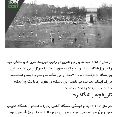
از سال ۱۹۵۳، تیم های رم و لاتزیو دو رقیب دیرینه، بازی های خانگی خود
را در ورزشگاه استادیو المپیکو به صورت مشترک برگزار می نمایند. این
ورزشگاه با ظرفیت ۷۲.۰۰۰بعد از ورزشگاه سن سیرو، دومین استادیوم
بزرگ ایتالیا شناخته می شود. این باشگاه در نظر دارد تا یک ورزشگاه
جدید و پیشرفته را احداث نماید.
تاریخچه باشگاه رم
در سال ۱۹۲۷ ایتالو فوسکی، باشگاه آ.اس.رم را با ادغام ۳ باشگاه قدیمی
شهر رم (رومن اف سی، فورتیتودو- پرو رم و آلبا اودیک رم) تأسیس نمود.