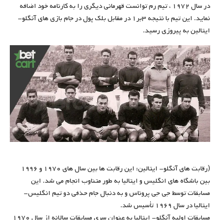
در سال ۱۹۷۲ ، تیم رم توانست قهرمانی دیگری را به کارنامه خود اضافه
نماید. این تیم با نتیجه ۳بر۱ در مقابل بلک پول در جام بازی های آنگلو-
ایتالین به پیروزی رسید.
(رقابت های آنگلو- ایتالین: این رقابت ها بین سال های ۱۹۷۰ و ۱۹۹۶
بین باشگاه های انگلیس و ایتالیا به طور متناوب انجام می شد. این
مسابقات توسط جی جی پروناس و به دنبال جام حذفی دو تیم انگلیس-
ایتالیا در سال ۱۹۶۹ تأسیس شد.
مسابقات اولیه آنگلو- ایتالیا به عنوان سری مسابقات سالانه از سال ۱۹۷۰