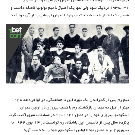
برعهده گرفت ، توانست به نخستین عنوان قهرمانی خود در سالهای
۳۶-۱۹۳۵ نزدیک شود ولی تنها یک امتیاز با تیم بولونیا فاصله داشت و
همین یک امتیاز باعث شد تا تیم بولونیا عنوان قهرمانی را از آن خود کند.
تیم رم پس از گذراندن یک دوره این نا هماهنگی، در اواخر دهه ۱۹۳۰
بهتر از قبل به میدان بازگشت. رم با کسب پیروزی در اولین عنوان
اسکودتو، پیروزی خود را در فصل ۱۹۴۱-۴۲ در مسابقات سری آ ثبت کرد.
پانزده سال پس از تأسیس این باشگاه، رم توانست در ۱۴ جون ۱۹۴۲ با
پیروزی ۲ بر ۰ مقابل مودنا اولین اسکودتوی خود را به دست آورد.