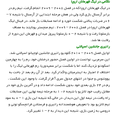
ناکامی در لیگ قهرمانان اروپا
در لیگ قهرمانان اروپا که در فصل ۲۰۰۸ – ۲۰۰۹ انجام گرفت، تیم رم در
برابر آرسنال بازی کرد ولی در همان مرحله ابتدایی از آرسنال با نتیجه ۷ –
۶ در ضربات پنالتی شکست خورد و ادامه مسابقات باز ماند. در فینال لیگ
قهرمانان اروپا در فصل ۲۰۰۸ – ۲۰۰۹ ، تیم منچستر یونایتد به مصاف
بارسلونا رفت و با نتیجه ۲ – ۰ بارسلونا پیروز میدان و قهرمان این دوره از
رقابت ها شد.
رانیری جانشین اسپالتی
اوایل فصل ۲۰۰۹ – ۲۰۱۰ کلودیو رانیری جانشین لوچیانو اسپالتی شد.
این سرمربی، توانست در اولین فصل حضور درخشان خود، رم را به چهارمین
اسکودتو نزدیک کند اما با شکست برابر سمپدوریا، رم قهرمانی لیگ را با
اختلاف ۲ امتیاز به اینترمیلان واگذار کرد. بعد از آن رم بعد از باخت به
یوونتوس و جنوا در انتهای جدول سری آ قرار گرفت. با وجود این شکست ،
رم در ۲۴ بازی بعدی خود بدون شکست ادامه داد و در آخرین بازی خود در
مقابل رقیب خود لاتزیو با نتیجه ۲- ۱ به مرحله نیمه نهایی این مسابقات
راه یافت.در نیمه اول این دیدار، در حالی که نتیجه این بازی ۱ – ۰ به سود
تیم لاتزیو بود با تعویض هوشمندانه رانیری و فرستادن فرانچسکو توتی و
دروسی به زمین بازی، نتیجه این دیدار به ۲ – ۱ تغییر کرد.