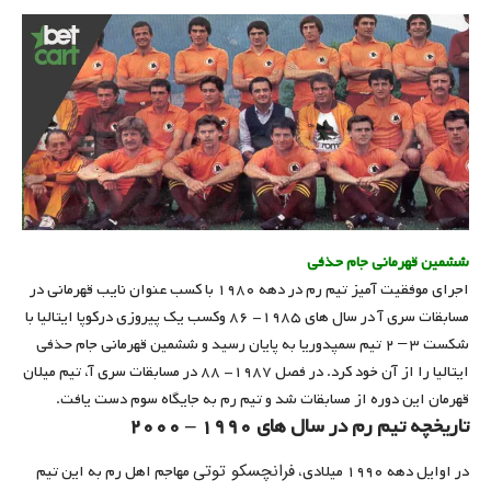
ششمین قهرمانی جام حذفی
اجرای موفقیت آمیز تیم رم در دهه ۱۹۸۰ با کسب عنوان نایب قهرمانی در
مسابقات سری آ در سال های ۱۹۸۵- ۸۶ وکسب یک پیروزی درکوپا ایتالیا با
شکست ۳ – ۲ تیم سمپدوریا به پایان رسید و ششمین قهرمانی جام حذفی
ایتالیا را از آن خود کرد. در فصل ۱۹۸۷- ۸۸ در مسابقات سری آ، تیم میلان
قهرمان این دوره از مسابقات شد و تیم رم به جایگاه سوم دست یافت.
تاریخچه تیم رم در سال های ۱۹۹۰ – ۲۰۰۰
فرانچسکو توتی
در اوایل دهه ۱۹۹۰ میلادی،
مهاجم اهل رم به این تیم