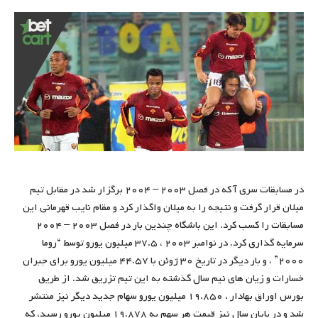
در مسابقات سری آ که در فصل ۲۰۰۳ – ۲۰۰۴ برگزار شد در مقابل تیم
میلان قرار گرفت و نتیجه را به میلان واگذار کرد و مقام نایب قهرمانی این
مسابقات را کسب کرد. این باشگاه چندین بار در فصل ۲۰۰۳ – ۲۰۰۴
سرمایه گذاری کرد. در نوامبر ۲۰۰۳ ، ۳۷.۵ میلیون یورو توسط “روما
۲۰۰۰” ، و بار دیگر در تاریخ ۳۰ ژوئن با ۴۴.۵۷ میلیون یورو برای جبران
خسارات و زیان های نیم سال گذشته به این تیم تزریق شد. از طریق
بورس اوراق بهادار ، ۱۹.۸۵۰ میلیون یورو سهام جدید دیگر نیز منتشر
شد و در پایان سال نیز قیمت هر سهم به ۱۹.۸۷۸ میلیون یورو رسید، که