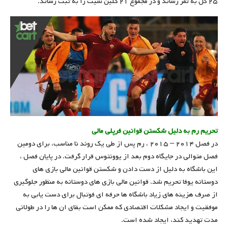
۲۵ گل به ثمر رساند و در مجموع ۲۱ کلین شیت را به ثبت رساند.
تحریم رم به دلیل شکستن قوانین فرپلی مالی
در فصل ۲۰۱۴ – ۲۰۱۵ ، رم پس از طی یک روند نا مناسب، برای دومین
فصل متوالی در جایگاه دوم بعد از یوونتوس قرار گرفت. در پایان فصل ،
این باشگاه به دلیل از دست دادن و شکستن قوانین مالی بازی های
دوستانه یوفا تحریم شد. قوانین مالی بازی های دوستانه به منظور جلوگیری
از صرف هزینه های زیاد باشگاه ها حرفه ای فوتبال برای دست یابی به
موفقیت و ایجاد مشکلات اقتصادی که ممکن است بقای ان ها را در طولانی
مدت تهدید کند، ایجاد شده است.