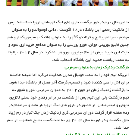
با این حال ، رم در دور برگشت بازی های لیگ قهرمانان اروپا حذف شد. پس
از مالکیت رسمی این باشگاه در۱۸ اگوست ، دانی اوسوالدو را به عنوان
مهاجم ، میرالم پیانیچ و فرناندو گاگو را به عنوان هافبک و سیمون کجار و هم
چنین فابیو بورینی جوان، فورو بورینی را به عنوان مدافع خریداری نمود و
بابت این خرید بیش از ۴۰ میلیون یورو هزینه کرد. در سال ۲۰۱۲ ، پالوتا
به سمت ریاست جدید این باشگاه انتخاب شد.
بازگشت زدنیک زمان به عنوان سرمربی
انریکه تیم خود را به سمت فوتبال مدرن هدایت می‌کرد اما نتیجه حاصله
برای اش راضی کننده نبود و تصمیم گرفت آخر فصل از باشگاه جدا شود.
با بازگشت زدنیک زمان در جون ۲۰۱۲ به عنوان سرمربی شور و شوق به
تیم بازگشت ولی این تیم پس از شکست در برابر رقبای خود یعنی لاتزیو،
ناپولی و اینترمیلان، از حضور در بازی های لیگ اروپا باز ماند و سرانجام در
رده هفتم قرار گرفت.دوران سرمربی گری زدنیک زمان چک تبار در رم زیاد
طول نکشید و در فوریه سال ۲۰۱۳ وی به علت کسب نتایج نامطلوب از تیم
جدا شد.