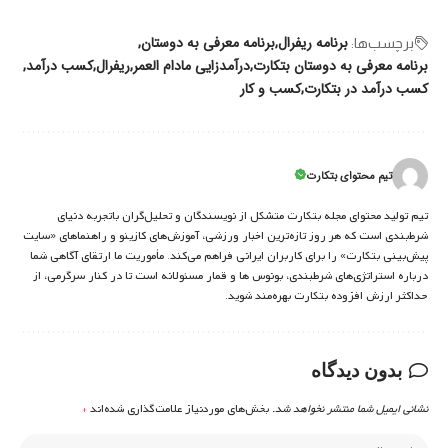
برنامه ریفرال
برنامه معرفی به دوستان
برچسب‌‌ها:
برنامه معرفی به دوستان بتکارت
درآمدزایی مادام العمر
ریفرال
کسب درآمد
کسب درآمد در بتکارت
کسب و کار
تیم محتوای بتکارت
تیم تولید محتوای مجله بتکارت متشکل از نویسندگان و تحلیل‌گران باتجربه دنیای
شرط‌بندی است که هر روز تازه‌ترین اخبار ورزشی، آموزش‌های کازینو و راهنماهای «سایت
پیش‌بینی بتکارت» را برای کاربران ایرانی فراهم می‌کند. مأموریت ما ارتقای آگاهی شما
درباره استراتژی‌های شرطبندی، بونوس ها و قمار مسئولانه است تا در کنار سرگرمی، از
حداکثر ارزش افزوده بتکارت بهره‌مند شوید.
بدون دیدگاه
نشانی ایمیل شما منتشر نخواهد شد.
بخش‌های موردنیاز علامت‌گذاری شده‌اند
*