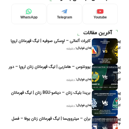
WhatsApp
Telegram
Youtube
آخرین مقالات
پیش‌بینی و تحلیل کایرات آلماتی – لوِسکی صوفیه | لیگ قهرمانان اروپا
کاوه نیک‌فر، تحلیل‌گر حرفه‌ای فوتبال
9 دقیقه
پیش‌بینی و تحلیل یوونتوس – هاماربی | لیگ قهرمانان زنان اروپا – دور
دوم مرحله
کاوه نیک‌فر، تحلیل‌گر حرفه‌ای فوتبال
7 دقیقه
پیش‌بینی و تحلیل بریدا بلیک زنان – دینامو-BGU زنان | لیگ قهرمانان
زنان یوفا
کاوه نیک‌فر، تحلیل‌گر حرفه‌ای فوتبال
7 دقیقه
پیش‌بینی و تحلیل بران – میتروویسا | لیگ قهرمانان زنان یوفا – فصل
۲۰۲۶