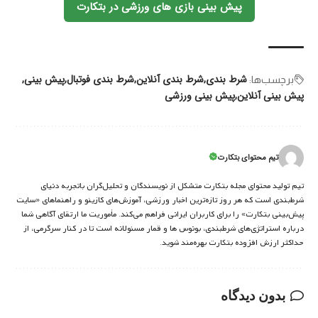
پیش بینی بازی های ورزشی در بتکارت
شرط بندی
شرط بندی آنلاین
شرط بندی فوتبال
پیش بینی
برچسب‌‌ها:
پیش بینی آنلاین
پیش بینی ورزشی
تیم محتوای بتکارت
تیم تولید محتوای مجله بتکارت متشکل از نویسندگان و تحلیل‌گران باتجربه دنیای
شرط‌بندی است که هر روز تازه‌ترین اخبار ورزشی، آموزش‌های کازینو و راهنماهای «سایت
پیش‌بینی بتکارت» را برای کاربران ایرانی فراهم می‌کند. مأموریت ما ارتقای آگاهی شما
درباره استراتژی‌های شرطبندی، بونوس ها و قمار مسئولانه است تا در کنار سرگرمی، از
حداکثر ارزش افزوده بتکارت بهره‌مند شوید.
بدون دیدگاه