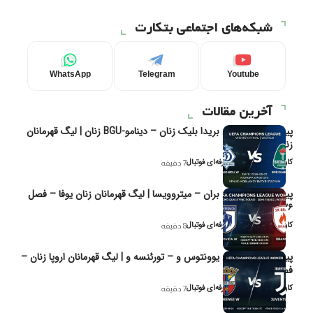
شبکه‌های اجتماعی بتکارت
WhatsApp
Telegram
Youtube
آخرین مقالات
پیش‌بینی و تحلیل بریدا بلیک زنان – دینامو-BGU زنان | لیگ قهرمانان
زنان یوفا
کاوه نیک‌فر، تحلیل‌گر حرفه‌ای فوتبال
7 دقیقه
پیش‌بینی و تحلیل بران – میتروویسا | لیگ قهرمانان زنان یوفا – فصل
۲۰۲۶
کاوه نیک‌فر، تحلیل‌گر حرفه‌ای فوتبال
8 دقیقه
پیش‌بینی و تحلیل یوونتوس و – تورئنسه و | لیگ قهرمانان اروپا زنان –
فصل ۲۰۲۶
کاوه نیک‌فر، تحلیل‌گر حرفه‌ای فوتبال
7 دقیقه