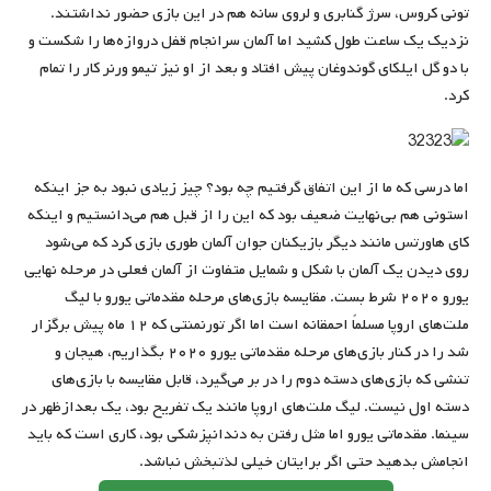
تونی کروس، سرژ گنابری و لروی سانه هم در این بازی حضور نداشتند.
نزدیک یک ساعت طول کشید اما آلمان سرانجام قفل دروازه‌ها را شکست و
با دو گل ایلکای گوندوغان پیش افتاد و بعد از او نیز تیمو ورنر کار را تمام
کرد.
اما درسی که ما از این اتفاق گرفتیم چه بود؟ چیز زیادی نبود به جز اینکه
استونی هم بی‌نهایت ضعیف بود که این را از قبل هم می‌دانستیم و اینکه
کای هاورتس مانند دیگر بازیکنان جوان آلمان طوری بازی کرد که می‌شود
روی دیدن یک آلمان با شکل و شمایل متفاوت از آلمان فعلی در مرحله نهایی
یورو ۲۰۲۰ شرط بست. مقایسه بازی‌های مرحله مقدماتی یورو با لیگ
ملت‌های اروپا مسلماً احمقانه است اما اگر تورنمنتی که ۱۲ ماه پیش برگزار
شد را در کنار بازی‌های مرحله مقدماتی یورو ۲۰۲۰ بگذاریم، هیجان و
تنشی که بازی‌های دسته دوم را در بر می‌گیرد، قابل مقایسه با بازی‌های
دسته اول نیست. لیگ ملت‌های اروپا مانند یک تفریح بود، یک بعدازظهر در
سینما. مقدماتی یورو اما مثل رفتن به دندانپزشکی بود، کاری است که باید
انجامش بدهید حتی اگر برایتان خیلی لذتبخش نباشد.