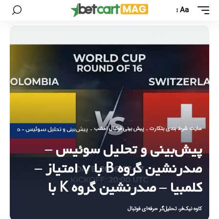
Aa
سایت شرط بندی بتکارت
پیش بینی فوتبال امشب
-
-
پیش‌بینی و تحلیل سوئیس – صدرنشین گروه B با ۷ امتیاز – کلمبیا – صدرن
پیش‌بینی و تحلیل سوئیس –
صدرنشین گروه B با ۷ امتیاز –
کلمبیا – صدرنشین گروه K با
کاوه نیک‌فر، تحلیل‌گر حرفه‌ای فوتبال