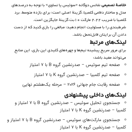
خلاصهٔ تصمیمی
شانس دوگانه «سوئیس یا تساوی» با توجه به درصدهای
مدل و ساختار دفاعی کلمبیا، گزینهٔ اصلی است؛ برای بازده متوسط، برد
کلمبیا با ضریب ۲.۲۲ مارکت ۱۰بت گزینهٔ جایگزین است.
شرطبندی را با مسئولیت انجام دهید؛ مبالغی را بازی کنید که از دست
دادن آن برایتان قابل‌تحمل باشد.
لینک‌های مرتبط
برای مرور سریع پیشینه تیم‌ها و چهره‌های کلیدی این بازی، این منابع
می‌تواند مفید باشد:
صفحه تیم سوئیس – صدرنشین گروه B با ۷ امتیاز
صفحه تیم کلمبیا – صدرنشین گروه K با ۷ امتیاز
صفحه رقابت جام جهانی ۲۰۲۶ – مرحله یک‌هشتم نهایی
لینک‌های داخلی پیشنهادی
جستجوی تحلیل سوئیس – صدرنشین گروه B با ۷ امتیاز و
کلمبیا – صدرنشین گروه K با ۷ امتیاز
جستجوی مارکت‌های سوئیس – صدرنشین گروه B با ۷ امتیاز و
کلمبیا – صدرنشین گروه K با ۷ امتیاز