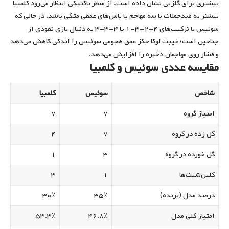
بیشتری برای گلزنی نشان داده است. از منظر تاکتیکی انتظار می‌رود کلمبیا
بیشتر به ضدحملات با سه مهاجم یا پاس‌های عمقی متکی باشد، در حالی که
سوئیس با ترکیب‌های ۴-۲-۳-۱ یا ۴-۳-۳ به دنبال بازی نفوذی از
جناحین است؛ غیبت لوکا جکز عمق هجومی سوئیس را اندکی کاهش می‌دهد
و فشار روی مهاجمان ذخیره را افزایش می‌دهد.
مقایسه عددی سوئیس و کلمبیا
شاخص
سوئیس
کلمبیا
امتیاز گروه
۷
۷
گل زده در گروه
۷
۴
گل خورده در گروه
۳
۱
کلین‌شیت‌ها
۱
۳
درصد مدل (برنده)
۳۵٪
۳۰٪
امتیاز کلی مدل
۴۶.۸٪
۵۳.۳٪