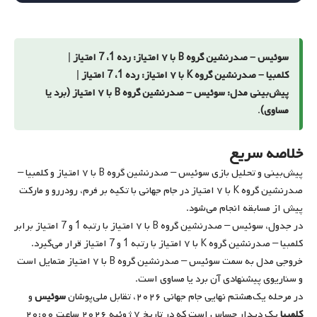
سوئیس – صدرنشین گروه B با ۷ امتیاز: رده 1، 7 امتیاز
|
کلمبیا – صدرنشین گروه K با ۷ امتیاز: رده 1، 7 امتیاز
|
پیش‌بینی مدل: سوئیس – صدرنشین گروه B با ۷ امتیاز (برد یا
مساوی)
.
خلاصه سریع
پیش‌بینی و تحلیل بازی سوئیس – صدرنشین گروه B با ۷ امتیاز و کلمبیا –
صدرنشین گروه K با ۷ امتیاز در جام جهانی با تکیه بر فرم، رودررو و مارکت
پیش از مسابقه انجام می‌شود.
در جدول، سوئیس – صدرنشین گروه B با ۷ امتیاز با رتبه 1 و 7 امتیاز برابر
کلمبیا – صدرنشین گروه K با ۷ امتیاز با رتبه 1 و 7 امتیاز قرار می‌گیرد.
خروجی مدل به سمت سوئیس – صدرنشین گروه B با ۷ امتیاز متمایل است
و سناریوی پیشنهادی آن برد یا مساوی است.
در مرحله یک‌هشتم نهایی جام جهانی ۲۰۲۶، تقابل ملی‌پوشان
سوئیس
و
کلمبیا
یک دیدار حساس است که در تاریخ
۷ ژوئیه ۲۰۲۶ ساعت ۲۰:۰۰