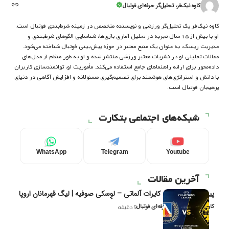
کاوه نیک‌فر، تحلیل‌گر حرفه‌ای فوتبال
کاوه نیک‌فر یک تحلیل‌گر ورزشی و نویسنده متخصص در زمینه شرط‌بندی فوتبال است.
او با بیش از ۱۵ سال تجربه در تحلیل آماری بازی‌ها، شناسایی الگوهای شرط‌بندی و
مدیریت ریسک، به عنوان یک منبع معتبر در حوزه پیش‌بینی فوتبال شناخته می‌شود.
مقالات تحلیلی او در نشریات معتبر ورزشی منتشر شده و او به طور منظم از مدل‌های
داده‌محور برای ارائه راهنماهای جامع استفاده می‌کند. مأموریت او، توانمندسازی کاربران
با دانش و استراتژی‌های هوشمند برای تصمیم‌گیری مسئولانه و افزایش آگاهی در دنیای
پرهیجان فوتبال است.
شبکه‌های اجتماعی بتکارت
WhatsApp
Telegram
Youtube
آخرین مقالات
پیش‌بینی و تحلیل کایرات آلماتی – لوِسکی صوفیه | لیگ قهرمانان اروپا
کاوه نیک‌فر، تحلیل‌گر حرفه‌ای فوتبال
9 دقیقه