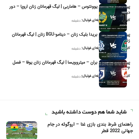
پیش‌بینی و تحلیل یوونتوس – هاماربی | لیگ قهرمانان زنان اروپا – دور
دوم مرحله
کاوه نیک‌فر، تحلیل‌گر حرفه‌ای فوتبال
7 دقیقه
پیش‌بینی و تحلیل بریدا بلیک زنان – دینامو-BGU زنان | لیگ قهرمانان
زنان یوفا
کاوه نیک‌فر، تحلیل‌گر حرفه‌ای فوتبال
7 دقیقه
پیش‌بینی و تحلیل بران – میتروویسا | لیگ قهرمانان زنان یوفا – فصل
۲۰۲۶
کاوه نیک‌فر، تحلیل‌گر حرفه‌ای فوتبال
8 دقیقه
شاید شما هم دوست داشته باشید
راهنمای شرط بندی بازی غنا – اروگوئه در جام
جهانی 2022 قطر