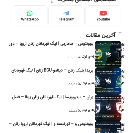
WhatsApp
Telegram
Youtube
آخرین مقالات
پیش‌بینی و تحلیل یوونتوس – هاماربی | لیگ قهرمانان زنان اروپا – دور
دوم مرحله
کاوه نیک‌فر، تحلیل‌گر حرفه‌ای فوتبال
7 دقیقه
پیش‌بینی و تحلیل بریدا بلیک زنان – دینامو-BGU زنان | لیگ قهرمانان
زنان یوفا
کاوه نیک‌فر، تحلیل‌گر حرفه‌ای فوتبال
7 دقیقه
پیش‌بینی و تحلیل بران – میتروویسا | لیگ قهرمانان زنان یوفا – فصل
۲۰۲۶
کاوه نیک‌فر، تحلیل‌گر حرفه‌ای فوتبال
8 دقیقه
پیش‌بینی و تحلیل یوونتوس و – تورئنسه و | لیگ قهرمانان اروپا زنان –
فصل ۲۰۲۶