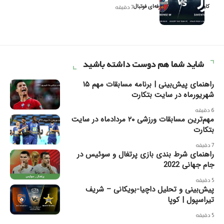
کاوه نیک‌فر، تحلیل‌گر حرفه‌ای فوتبال
7 دقیقه
شاید شما هم دوست داشته باشید
راهنمای پیش‌بینی | برنامه مسابقات مهم ۱۵
شهریورماه در سایت بتکارت
6 دقیقه
مهم‌ترین مسابقات ورزشی ۲۰ مردادماه در سایت
بتکارت
7 دقیقه
راهنمای شرط بندی بازی پرتغال و سوئیس در
جام جهانی 2022
5 دقیقه
پیش‌بینی و تحلیل داچیا-بویکانی – شریف
تیراسپول | کوپا
5 دقیقه