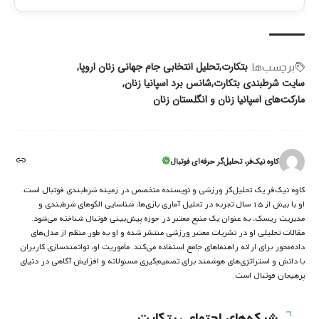
بتکارت
تحلیل انتخابی جام جهانی زنان اروپا
برچسب‌‌ها:
سایت شرطبندی بتکارت
شانس برد اسپانیا زنان
مارکت‌های اسپانیا زنان و انگلستان زنان
کاوه نیک‌فر، تحلیل‌گر حرفه‌ای فوتبال
کاوه نیک‌فر یک تحلیل‌گر ورزشی و نویسنده متخصص در زمینه شرط‌بندی فوتبال است.
او با بیش از ۱۵ سال تجربه در تحلیل آماری بازی‌ها، شناسایی الگوهای شرط‌بندی و
مدیریت ریسک، به عنوان یک منبع معتبر در حوزه پیش‌بینی فوتبال شناخته می‌شود.
مقالات تحلیلی او در نشریات معتبر ورزشی منتشر شده و او به طور منظم از مدل‌های
داده‌محور برای ارائه راهنماهای جامع استفاده می‌کند. مأموریت او، توانمندسازی کاربران
با دانش و استراتژی‌های هوشمند برای تصمیم‌گیری مسئولانه و افزایش آگاهی در دنیای
پرهیجان فوتبال است.
شبکه‌های اجتماعی بتکارت