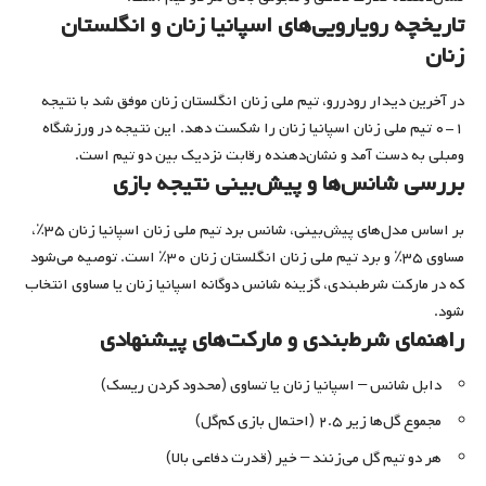
تاریخچه رویارویی‌های اسپانیا زنان و انگلستان
زنان
در آخرین دیدار رودررو، تیم ملی زنان انگلستان زنان موفق شد با نتیجه
۱-۰ تیم ملی زنان اسپانیا زنان را شکست دهد. این نتیجه در ورزشگاه
ومبلی به دست آمد و نشان‌دهنده رقابت نزدیک بین دو تیم است.
بررسی شانس‌ها و پیش‌بینی نتیجه بازی
بر اساس مدل‌های پیش‌بینی، شانس برد تیم ملی زنان اسپانیا زنان ۳۵٪،
مساوی ۳۵٪ و برد تیم ملی زنان انگلستان زنان ۳۰٪ است. توصیه می‌شود
که در مارکت شرطبندی، گزینه شانس دوگانه اسپانیا زنان یا مساوی انتخاب
شود.
راهنمای شرط‌بندی و مارکت‌های پیشنهادی
دابل شانس – اسپانیا زنان یا تساوی (محدود کردن ریسک)
مجموع گل‌ها زیر ۲.۵ (احتمال بازی کم‌گل)
هر دو تیم گل می‌زنند – خیر (قدرت دفاعی بالا)