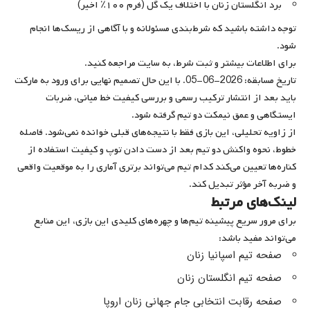
برد انگلستان زنان با اختلاف یک گل (فرم ۱۰۰٪ اخیر)
توجه داشته باشید که شرط‌بندی مسئولانه و با آگاهی از ریسک‌ها انجام
شود.
برای اطلاعات بیشتر و ثبت شرط، به سایت مراجعه کنید.
تاریخ مسابقه: 2026-06-05. با این حال تصمیم نهایی برای ورود به مارکت
باید بعد از انتشار ترکیب رسمی و بررسی کیفیت خط میانی، ضربات
ایستگاهی و عمق نیمکت دو تیم گرفته شود.
از زاویه تحلیلی، این بازی فقط با نتیجه‌های قبلی خوانده نمی‌شود. فاصله
خطوط، نحوه واکنش دو تیم بعد از دست دادن توپ و کیفیت استفاده از
کناره‌ها تعیین می‌کند کدام تیم می‌تواند برتری آماری را به موقعیت واقعی
و ضربه آخر مؤثر تبدیل کند.
لینک‌های مرتبط
برای مرور سریع پیشینه تیم‌ها و چهره‌های کلیدی این بازی، این منابع
می‌تواند مفید باشد:
صفحه تیم اسپانیا زنان
صفحه تیم انگلستان زنان
صفحه رقابت انتخابی جام جهانی زنان اروپا