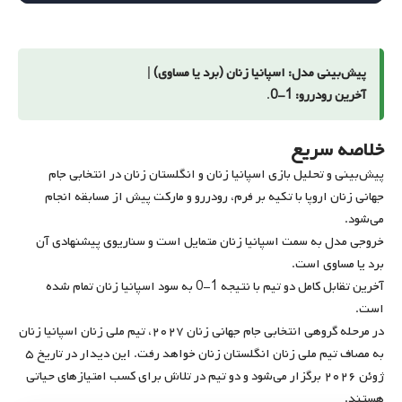
پیش‌بینی مدل: اسپانیا زنان (برد یا مساوی)
|
آخرین رودررو: 1-0
.
خلاصه سریع
پیش‌بینی و تحلیل بازی اسپانیا زنان و انگلستان زنان در انتخابی جام
جهانی زنان اروپا با تکیه بر فرم، رودررو و مارکت پیش از مسابقه انجام
می‌شود.
خروجی مدل به سمت اسپانیا زنان متمایل است و سناریوی پیشنهادی آن
برد یا مساوی است.
آخرین تقابل کامل دو تیم با نتیجه 1-0 به سود اسپانیا زنان تمام شده
است.
در مرحله گروهی انتخابی جام جهانی زنان ۲۰۲۷، تیم ملی زنان اسپانیا زنان
به مصاف تیم ملی زنان انگلستان زنان خواهد رفت. این دیدار در تاریخ ۵
ژوئن ۲۰۲۶ برگزار می‌شود و دو تیم در تلاش برای کسب امتیازهای حیاتی
هستند.