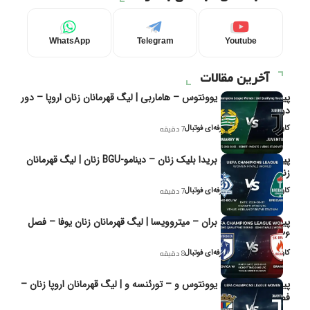
WhatsApp
Telegram
Youtube
آخرین مقالات
پیش‌بینی و تحلیل یوونتوس – هاماربی | لیگ قهرمانان زنان اروپا – دور
دوم مرحله
کاوه نیک‌فر، تحلیل‌گر حرفه‌ای فوتبال
7 دقیقه
پیش‌بینی و تحلیل بریدا بلیک زنان – دینامو-BGU زنان | لیگ قهرمانان
زنان یوفا
کاوه نیک‌فر، تحلیل‌گر حرفه‌ای فوتبال
7 دقیقه
پیش‌بینی و تحلیل بران – میتروویسا | لیگ قهرمانان زنان یوفا – فصل
۲۰۲۶
کاوه نیک‌فر، تحلیل‌گر حرفه‌ای فوتبال
8 دقیقه
پیش‌بینی و تحلیل یوونتوس و – تورئنسه و | لیگ قهرمانان اروپا زنان –
فصل ۲۰۲۶