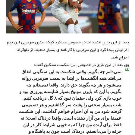
بعد از این بازی انتقادات در خصوص عملکرد کیکه ستین سرمربی این تیم
افزایش پیدا کرد و این سرمربی با کارنامه‌ای بسیار ضعیف از بلوگرانا
اخراج شد.
وی بعد از این بازی در خصوص این شکست سنگین گفت:
نمی‌دانم چه بگویم. وقتی شکست به این سنگینی اتفاق
می‌افتد همه انگشت‌ها در ابتدا به سمت سرمربی روانه
می‌شود و هر چه بگویند حق دارند. واقعا نمی‌دانم چه
بگویم. با این که بایرن مونیخ بسیار شایسته پیروزی بود و
خوب بازی کرد ولی حقمان نبود که ۸ گل دریافت کنیم.
شب بسیار سختی را پشت سر گذاشتیم و هر تصمیمی
گرفته شود من به آن احترام خواهم گذاشت. این شکست
عمیقا برای من آزار دهنده است. واقعا دردناک است؛ نه
فقط برای آینده من چرا که به خوبی شرایط کار در این
حرفه را می‌دانستم. دردناک است چون به باشگاه و