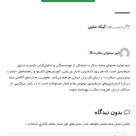
کیکه ستین
برچسب‌‌ها:
تیم محتوای بتکارت
تیم تولید محتوای مجله بتکارت متشکل از نویسندگان و تحلیل‌گران باتجربه دنیای
شرط‌بندی است که هر روز تازه‌ترین اخبار ورزشی، آموزش‌های کازینو و راهنماهای «سایت
پیش‌بینی بتکارت» را برای کاربران ایرانی فراهم می‌کند. مأموریت ما ارتقای آگاهی شما
درباره استراتژی‌های شرطبندی، بونوس ها و قمار مسئولانه است تا در کنار سرگرمی، از
حداکثر ارزش افزوده بتکارت بهره‌مند شوید.
بدون دیدگاه
نشانی ایمیل شما منتشر نخواهد شد.
بخش‌های موردنیاز علامت‌گذاری شده‌اند
*