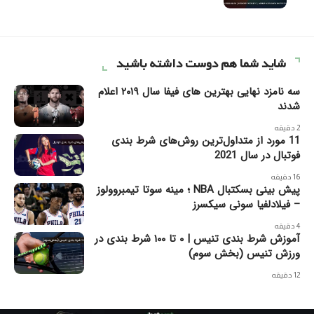
شاید شما هم دوست داشته باشید
سه نامزد نهایی بهترین های فیفا سال ۲۰۱۹ اعلام
شدند
2 دقیقه
11 مورد از متداول‌ترین روش‌های شرط بندی
فوتبال در سال 2021
16 دقیقه
پیش بینی بسکتبال NBA ؛ مینه سوتا تیمبروولوز
– فیلادلفیا سونی سیکسرز
4 دقیقه
آموزش شرط ‌بندی تنیس | ۰ تا ۱۰۰ شرط بندی در
ورزش تنیس (بخش سوم)
12 دقیقه