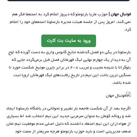
فوتبال جهان |
جوزپ ماریا بارتومئو که دیروز اعلام کرد به استعفا فکر هم
نمی کند، امروز پس از جلسه هیئت مدیره بارسلونا استعفای خود را اعلام
کرد.
ورود به سایت بت کارت
بارسلونا در یکی دو فصل گذشته نتایج کابوس واری به دست آورده که اوج
آن به دیدار یک چهارم نهایی لیگ قهرمانان فصل قبل برمی‌گردد جایی که
بلوگرانا با نتیجه عجیب و غریب ۸-۲ در برابر بایرن مونیخ شکست خورد تا
سنگین ترین باخت این تیم در تاریخ رقابت‌های لیگ قهرمانان اروپا ثبت
شده باشد.
اگرچه بعد از آن شکست فاجعه بار تغییر و تحولاتی در باشگاه بارسلونا ایجاد
شد و رونالد کومان به عنوان سرمربی جدید این تیم انتخاب شد اما بسیاری
از هواداران این تیم اعتقاد داشتند که دلیل اصلی عدم موفقیت تیم شان
ضعف مدیریتی است و باید جوزپ بارتومئو هرچه سریعتر از سمت خود