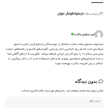
بارسلونا
فوتبال جهان
برچسب‌‌ها:
تیم محتوای بتکارت
تیم تولید محتوای مجله بتکارت متشکل از نویسندگان و تحلیل‌گران باتجربه دنیای
شرط‌بندی است که هر روز تازه‌ترین اخبار ورزشی، آموزش‌های کازینو و راهنماهای «سایت
پیش‌بینی بتکارت» را برای کاربران ایرانی فراهم می‌کند. مأموریت ما ارتقای آگاهی شما
درباره استراتژی‌های شرطبندی، بونوس ها و قمار مسئولانه است تا در کنار سرگرمی، از
حداکثر ارزش افزوده بتکارت بهره‌مند شوید.
بدون دیدگاه
نشانی ایمیل شما منتشر نخواهد شد.
بخش‌های موردنیاز علامت‌گذاری شده‌اند
*