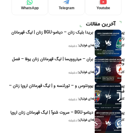
WhatsApp
Telegram
Youtube
آخرین مقالات
پیش‌بینی و تحلیل بریدا بلیک زنان – دینامو-BGU زنان | لیگ قهرمانان
زنان یوفا
کاوه نیک‌فر، تحلیل‌گر حرفه‌ای فوتبال
7 دقیقه
پیش‌بینی و تحلیل بران – میتروویسا | لیگ قهرمانان زنان یوفا – فصل
۲۰۲۶
کاوه نیک‌فر، تحلیل‌گر حرفه‌ای فوتبال
8 دقیقه
پیش‌بینی و تحلیل یوونتوس و – تورئنسه و | لیگ قهرمانان اروپا زنان –
فصل ۲۰۲۶
کاوه نیک‌فر، تحلیل‌گر حرفه‌ای فوتبال
7 دقیقه
پیش‌بینی و تحلیل دینامو-BGU – سروت شنوآ | لیگ قهرمانان زنان اروپا
کاوه نیک‌فر، تحلیل‌گر حرفه‌ای فوتبال
8 دقیقه