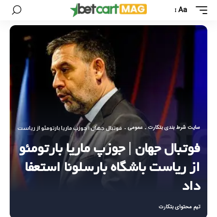
Aa
سایت شرط بندی بتکارت
عمومی
-
-
فوتبال جهان | جوزپ ماریا بارتومئو از ریاست باشگاه 
فوتبال جهان | جوزپ ماریا بارتومئو
از ریاست باشگاه بارسلونا استعفا
داد
تیم محتوای بتکارت