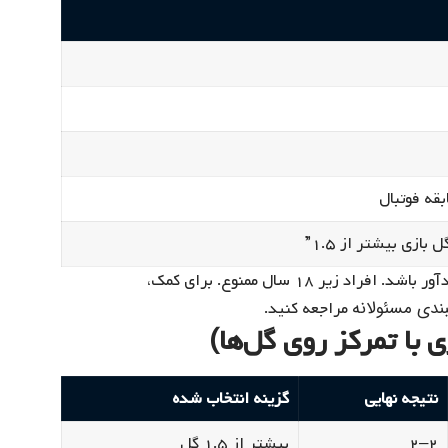
بازی بیشتر از ۱.۵”
شرط‌بندی ممکن است اعتیادآور باشد. افراد زیر ۱۸ سال ممنوع. برای کمک،
ندی مسئولانه
مراجعه کنید.
 با تمرکز روی گل‌ها)
نتیجه نهایی
گزینه انتخاب شده
۲–۲
بیشتر از ۱.۵ گل