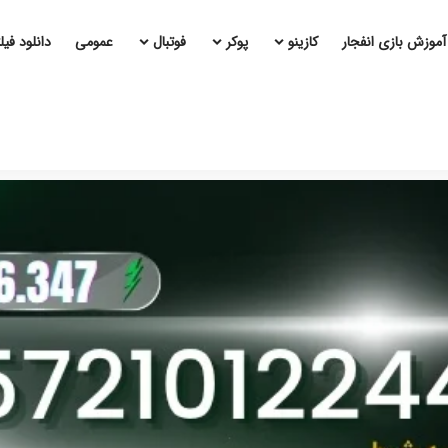
آموزش بازی انفجار
کازینو
پوکر
فوتبال
عمومی
دانلود فی