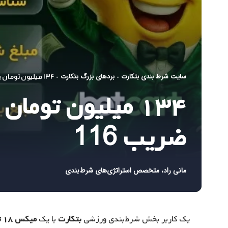
سایت شرط بندی بتکارت
بردهای بزرگ بتکارت
-
-
۱۳۴ میلیون تومان برد در بتکارت! شرط میکس ۱۸ تایی با ضریب 116
ضریب 116
مانی راد، متخصص استراتژی‌های شرط‌بندی
یک کاربر بخش شرط‌بندی ورزشی
بتکارت
با یک
میکس ۱۸ تایی شگفت‌انگیز