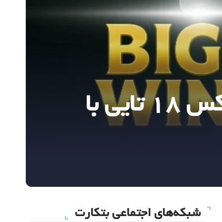
۱۳۴ میلیون تومان برد در بتکارت! شرط میکس ۱۸ تایی با
شبکه‌های اجتماعی بتکارت