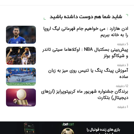
شاید شما هم دوست داشته باشید
ادن هازارد : می خواهیم جام قهرمانی لیگ اروپا
را به خانه ببریم
5 دقیقه
پیش‌بینی بسکتبال NBA : اوکلاهاما سیتی تاندر
و شیکاگو بولز
3 دقیقه
آموزش پینگ پنگ یا تنیس روی میز به زبان
ساده
12 دقیقه
برندگان جشنواره شهریور ماه کریپتوپرایز (ارزهای
دیجیتال) بتکارت
1 دقیقه