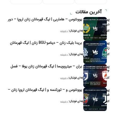
آخرین مقالات
پیش‌بینی و تحلیل یوونتوس – هاماربی | لیگ قهرمانان زنان اروپا – دور
دوم مرحله
کاوه نیک‌فر، تحلیل‌گر حرفه‌ای فوتبال
7 دقیقه
پیش‌بینی و تحلیل بریدا بلیک زنان – دینامو-BGU زنان | لیگ قهرمانان
زنان یوفا
کاوه نیک‌فر، تحلیل‌گر حرفه‌ای فوتبال
7 دقیقه
پیش‌بینی و تحلیل بران – میتروویسا | لیگ قهرمانان زنان یوفا – فصل
۲۰۲۶
کاوه نیک‌فر، تحلیل‌گر حرفه‌ای فوتبال
8 دقیقه
پیش‌بینی و تحلیل یوونتوس و – تورئنسه و | لیگ قهرمانان اروپا زنان –
فصل ۲۰۲۶
کاوه نیک‌فر، تحلیل‌گر حرفه‌ای فوتبال
7 دقیقه