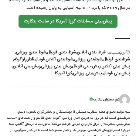
این دو تیم تنها یک بار به مصاف هم رفته اند و آن هم دیدار دوستانه
در سال ۲۰۰۹ که با برد ۲-۰ تیم آسیایی به پایان رسیده است.
پیش‌بینی مسابقات کوپا آمریکا در سایت بتکارت
شرط بندی آنلاین
شرط بندی فوتبال
شرط بندی ورزشی
برچسب‌‌ها:
شرطبندی فوتبال
شرطبندی ورزشی
شرط‌بندی آنلاین
فوتبال
قطر
پاراگوئه
پیش بینی آنلاین
پیش بینی فوتبال
پیش بینی ورزشی
پیش‌بینی آنلاین
پیش‌بینی فوتبال
پیش‌بینی ورزشی
کوپا آمریکا
تیم محتوای بتکارت
تیم تولید محتوای مجله بتکارت متشکل از نویسندگان و تحلیل‌گران باتجربه دنیای
شرط‌بندی است که هر روز تازه‌ترین اخبار ورزشی، آموزش‌های کازینو و راهنماهای «سایت
پیش‌بینی بتکارت» را برای کاربران ایرانی فراهم می‌کند. مأموریت ما ارتقای آگاهی شما
درباره استراتژی‌های شرطبندی، بونوس ها و قمار مسئولانه است تا در کنار سرگرمی، از