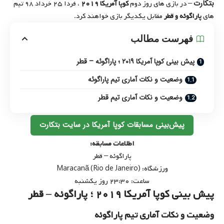
بتکارت
– در بازی های روز دوم
کوپا آمریکا ۲۰۱۹
، فردا ۲۵ خرداد ۹۸ تیم
های
پاراگوئه و قطر
مقابل یکدیگر بازی خواهند کرد.
فهرست مطالب
پیش بینی کوپا آمریکا ۲۰۱۹ ؛ پاراگوئه – قطر
وضعیت و نکات آماری تیم پاراگوئه
وضعیت و نکات آماری تیم قطر
پیش‌بینی مسابقات کوپا آمریکا در سایت بتکارت
اطلاعات مسابقه:
پاراگوئه – قطر
ورزشگاه: Maracanã (Rio de Janeiro)
ساعت: ۲۳:۳۰ روز یکشنبه
پیش بینی کوپا آمریکا ۲۰۱۹ ؛ پاراگوئه – قطر
وضعیت و نکات آماری تیم پاراگوئه