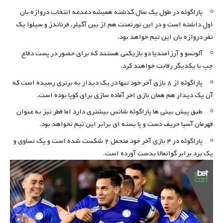
پاراگوئه در طول یک سال گذشته همیشه دغدغه انتخاب دروازه بان
اول داشته است و در این تورنمنت هم از بین آگیلر، فرناندز و سیلوا یک
نفر دروازه بان این تیم خواهد بود.
آلونسو و آرزامندیا دو بازیکنی هستند که برای حضور در پست دفاع
چپ با یکدیگر رقابت خواهند کرد.
پاراگوئه از ۸ بازی آخر خود تنها در یک دیدار به برتری رسیده است که
آن یک دیدار هم همان بازی اخر آماده سازی برای کوپا بوده است.
طبق پیش بینی ها پاراگوئه شانس بیشتری دارد اما قطر نیز به عنوان
قهرمان آسیا حریف دست و پا بسته ای برابر این تیم نخواهد بود.
پاراگوئه در ۴ بازی آخر خود متحمل ۲ شکست شده است و یک تساوی و
یک برد برابر گواتمالا بدست آورده است.