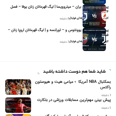
پیش‌بینی و تحلیل بران – میتروویسا | لیگ قهرمانان زنان یوفا – فصل
۲۰۲۶
کاوه نیک‌فر، تحلیل‌گر حرفه‌ای فوتبال
8 دقیقه
پیش‌بینی و تحلیل یوونتوس و – تورئنسه و | لیگ قهرمانان اروپا زنان –
فصل ۲۰۲۶
کاوه نیک‌فر، تحلیل‌گر حرفه‌ای فوتبال
7 دقیقه
شاید شما هم دوست داشته باشید
بسکتبال NBA آمریکا ؛ میامی هیت و هیوستون
راکتس
3 دقیقه
پیش بینی مهم‌ترین مسابقات ورزشی در بتکارت
5 دقیقه