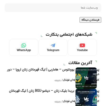
شبکه‌های اجتماعی بتکارت
WhatsApp
Telegram
Youtube
آخرین مقالات
پیش‌بینی و تحلیل یوونتوس – هاماربی | لیگ قهرمانان زنان اروپا – دور
دوم مرحله
کاوه نیک‌فر، تحلیل‌گر حرفه‌ای فوتبال
7 دقیقه
پیش‌بینی و تحلیل بریدا بلیک زنان – دینامو-BGU زنان | لیگ قهرمانان
زنان یوفا
کاوه نیک‌فر، تحلیل‌گر حرفه‌ای فوتبال
7 دقیقه