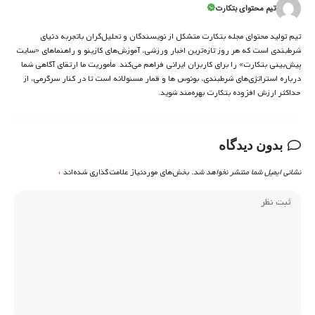
تیم محتوای بتکارت
تیم تولید محتوای مجله بتکارت متشکل از نویسندگان و تحلیل‌گران باتجربه دنیای
شرط‌بندی است که هر روز تازه‌ترین اخبار ورزشی، آموزش‌های کازینو و راهنماهای «سایت
پیش‌بینی بتکارت» را برای کاربران ایرانی فراهم می‌کند. مأموریت ما ارتقای آگاهی شما
درباره استراتژی‌های شرطبندی، بونوس ها و قمار مسئولانه است تا در کنار سرگرمی، از
حداکثر ارزش افزوده بتکارت بهره‌مند شوید.
بدون دیدگاه
نشانی ایمیل شما منتشر نخواهد شد.
بخش‌های موردنیاز علامت‌گذاری شده‌اند
*