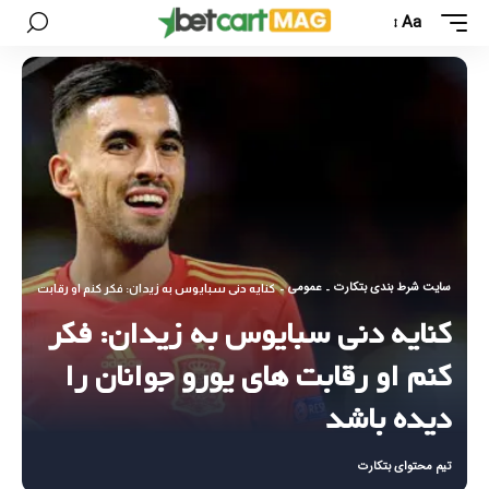
Aa
سایت شرط بندی بتکارت
عمومی
-
-
کنایه دنی سبایوس به زیدان: فکر کنم او رقابت های یور
کنایه دنی سبایوس به زیدان: فکر
کنم او رقابت های یورو جوانان را
دیده باشد
تیم محتوای بتکارت