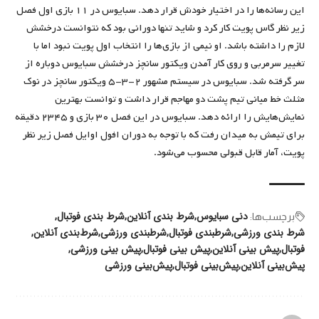
این رسانه‌ها را در اختیار خودش قرار دهد. سبایوس در ۱۱ بازی اول فصل
زیر نظر گاس پویت کار کرد و شاید تنها دورانی بود که نتوانست درخشش
لازم را داشته باشد. او نیمی از بازی‌ها را انتخاب اول پویت نبود اما با
تغییر سرمربی و روی کار آمدن ویکتور سانچز درخشش سبایوس دوباره از
سر گرفته شد. سبایوس در سیستم مشهور ۲-۳-۵ ویکتور سانچز در نوک
مثلث خط میانی تیم پشت دو مهاجم قرار داشت و توانست بهترین
نمایش‌هایش را ارائه دهد. سبایوس در این فصل ۳۰ بازی و ۲۳۴۵ دقیقه
برای تیمش به میدان رفت که با توجه به دوران افول اوایل فصل زیر نظر
پویت، آمار قابل قبولی محسوب می‌شود.
دنی سبایوس
شرط بندی آنلاین
شرط بندی فوتبال
برچسب‌‌ها:
شرط بندی ورزشی
شرطبندی فوتبال
شرطبندی ورزشی
شرط‌بندی آنلاین
فوتبال
پیش بینی آنلاین
پیش بینی فوتبال
پیش بینی ورزشی
پیش‌بینی آنلاین
پیش‌بینی فوتبال
پیش‌بینی ورزشی