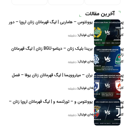
آخرین مقالات
پیش‌بینی و تحلیل یوونتوس – هاماربی | لیگ قهرمانان زنان اروپا – دور
دوم مرحله
کاوه نیک‌فر، تحلیل‌گر حرفه‌ای فوتبال
7 دقیقه
پیش‌بینی و تحلیل بریدا بلیک زنان – دینامو-BGU زنان | لیگ قهرمانان
زنان یوفا
کاوه نیک‌فر، تحلیل‌گر حرفه‌ای فوتبال
7 دقیقه
پیش‌بینی و تحلیل بران – میتروویسا | لیگ قهرمانان زنان یوفا – فصل
۲۰۲۶
کاوه نیک‌فر، تحلیل‌گر حرفه‌ای فوتبال
8 دقیقه
پیش‌بینی و تحلیل یوونتوس و – تورئنسه و | لیگ قهرمانان اروپا زنان –
فصل ۲۰۲۶
کاوه نیک‌فر، تحلیل‌گر حرفه‌ای فوتبال
7 دقیقه