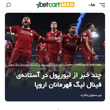
Aa
سایت شرط بندی بتکارت
عمومی
-
-
چند خبر از لیورپول در آستانه‌ی فینال لیگ قهرمانان ارو
چند خبر از لیورپول در آستانه‌ی
فینال لیگ قهرمانان اروپا
تیم محتوای بتکارت