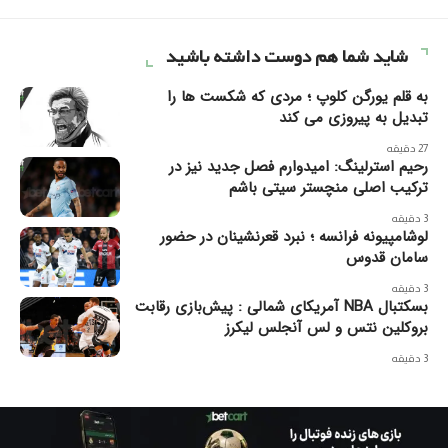
شاید شما هم دوست داشته باشید
به قلم یورگن کلوپ ؛ مردی که شکست ها را
تبدیل به پیروزی می کند
27 دقیقه
رحیم استرلینگ: امیدوارم فصل جدید نیز در
ترکیب اصلی منچستر سیتی باشم
3 دقیقه
لوشامپیونه فرانسه ؛ نبرد قعرنشینان در حضور
سامان قدوس
3 دقیقه
بسکتبال NBA آمریکای شمالی : پیش‌بازی رقابت
بروکلین نتس و لس آنجلس لیکرز
3 دقیقه