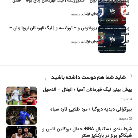
پیش‌بینی و تحلیل بران – میتروویسا | لیگ قهرمانان زنان یوفا – فصل
۲۰۲۶
کاوه نیک‌فر، تحلیل‌گر حرفه‌ای فوتبال
8 دقیقه
پیش‌بینی و تحلیل یوونتوس و – تورئنسه و | لیگ قهرمانان اروپا زنان –
فصل ۲۰۲۶
کاوه نیک‌فر، تحلیل‌گر حرفه‌ای فوتبال
7 دقیقه
شاید شما هم دوست داشته باشید
پیش‌ بینی لیگ قهرمانان آسیا ؛ الهلال – الدحیل
4 دقیقه
بیوگرافی دیدیه دروگبا ؛ مرد طلایی قاره سیاه
28 دقیقه
شرط بندی بسکتبال NBA؛‌ جدال بروکلین نتس و
شیکاگو بولز در بارکلایز سنتر