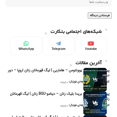
شبکه‌های اجتماعی بتکارت
WhatsApp
Telegram
Youtube
آخرین مقالات
پیش‌بینی و تحلیل یوونتوس – هاماربی | لیگ قهرمانان زنان اروپا – دور
دوم مرحله
کاوه نیک‌فر، تحلیل‌گر حرفه‌ای فوتبال
7 دقیقه
پیش‌بینی و تحلیل بریدا بلیک زنان – دینامو-BGU زنان | لیگ قهرمانان
زنان یوفا
کاوه نیک‌فر، تحلیل‌گر حرفه‌ای فوتبال
7 دقیقه