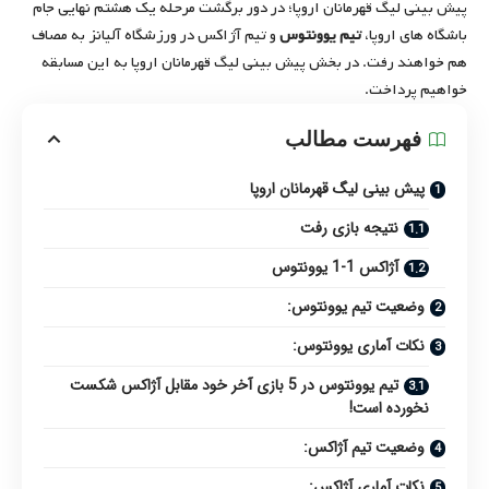
پیش بینی لیگ قهرمانان اروپا؛ در دور برگشت مرحله یک هشتم نهایی جام
باشگاه های اروپا،
تیم یوونتوس
و تیم آژاکس در ورزشگاه آلیانز به مصاف
هم خواهند رفت. در بخش پیش بینی لیگ قهرمانان اروپا به این مسابقه
خواهیم پرداخت.
فهرست مطالب
پیش بینی لیگ قهرمانان اروپا
نتیجه بازی رفت
آژاکس 1-1 یوونتوس
وضعیت تیم یوونتوس:
نکات آماری یوونتوس:
تیم یوونتوس در 5 بازی آخر خود مقابل آژاکس شکست
نخورده است!
وضعیت تیم آژاکس:
نکات آماری آژاکس: