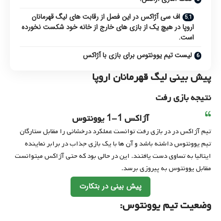
اف سی آژاکس در این فصل از رقابت های لیگ قهرمانان
اروپا در هیچ یک از بازی های خارج از خانه خود شکست نخورده
است.
لیست تیم یوونتوس برای بازی با آژاکس
پیش بینی لیگ قهرمانان اروپا
نتیجه بازی رفت
آژاکس 1-1 یوونتوس
تیم آژاکس در در بازی رفت توانست عملکرد درخشانی را مقابل ستارگان
تیم یوونتوس داشته باشد و آن ها با یک بازی جذاب در برابر نماینده
ایتالیا به تساوی دست یافتند. این در حالی بود که حتی آژاکس میتوانست
مقابل یوونتوس به پیروزی برسد.
پیش بینی در بتکارت
وضعیت تیم یوونتوس: