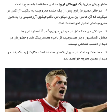
بخش
پیش بینی لیگ قهرمانان اروپا
به این مسابقه خواهیم پرداخت.
در حالی نصیر مزراوی پس از یک جلسه محرومیت به ترکیب آژاکس بر
میگردد که آن ها در این بازی نیکولاس تاگلیافیکوی آرژانتینی را به دلیل
محرومیت در اختیار نخواهند داشت.
فرانکی دی یانگ نیز در جریان پیروزی 6 بر 2 آمستردامی ها
مقابل اکسلسیور دچار مصدومیت از ناحیه همسترینگ شد و حضورش در
دیدار امشب مشخص نیست.
ده لیخت و بلیند در صورتی که در مسابقه امشب کارت زرد بگیرند، در
دیدار بعدی محروم خواهند شد.