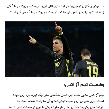
بهترین گلزن تیم یووه در لیگ قهرمانان اروپا کریستیانو رونالدو با 5 گل
زده است و بهترین پاسور آن ها نیز کریستیانو رونالدو با 2 پاس گل است.
وضعیت تیم آژاکس:
تیم آژاکس بدون شک این فصل شگفتی ساز لیگ قهرمانان اروپا بوده
است. بازی های روان و سبک تیکی تاکای آن ها باعث شده است که
کارشناسان بگویند که آن ها از بارسلونا تیکی تاکایی تر هستند! در ادامه