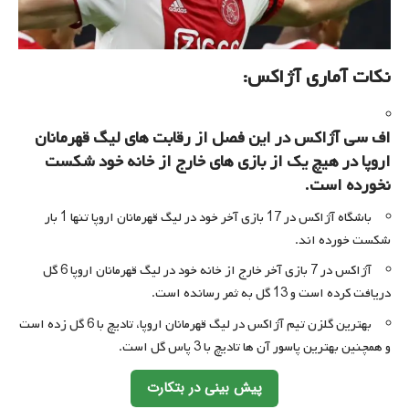
نکات آماری آژاکس:
اف سی آژاکس در این فصل از رقابت های لیگ قهرمانان
اروپا در هیچ یک از بازی های خارج از خانه خود شکست
نخورده است.
باشگاه آژاکس در 17 بازی آخر خود در لیگ قهرمانان اروپا تنها 1 بار
شکست خورده اند.
آژاکس در 7 بازی آخر خارج از خانه خود در لیگ قهرمانان اروپا 6 گل
دریافت کرده است و 13 گل به ثمر رسانده است.
بهترین گلزن تیم آژاکس در لیگ قهرمانان اروپا، تادیچ با 6 گل زده است
و همچنین بهترین پاسور آن ها تادیچ با 3 پاس گل است.
پیش بینی در بتکارت