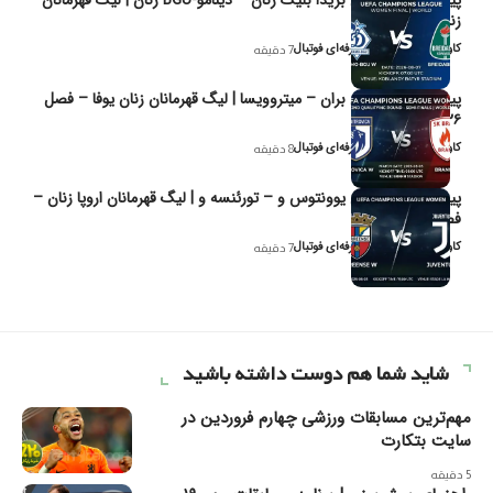
پیش‌بینی و تحلیل بریدا بلیک زنان – دینامو-BGU زنان | لیگ قهرمانان
زنان یوفا
کاوه نیک‌فر، تحلیل‌گر حرفه‌ای فوتبال
7 دقیقه
پیش‌بینی و تحلیل بران – میتروویسا | لیگ قهرمانان زنان یوفا – فصل
۲۰۲۶
کاوه نیک‌فر، تحلیل‌گر حرفه‌ای فوتبال
8 دقیقه
پیش‌بینی و تحلیل یوونتوس و – تورئنسه و | لیگ قهرمانان اروپا زنان –
فصل ۲۰۲۶
کاوه نیک‌فر، تحلیل‌گر حرفه‌ای فوتبال
7 دقیقه
شاید شما هم دوست داشته باشید
مهم‌ترین مسابقات ورزشی چهارم فروردین در
سایت بتکارت
5 دقیقه