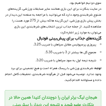
سوی دو تیم خواهیم بود.
در سایت بتکارت برای این بازی همانند سایر مسابقات ورزشی، گزینه‌های
متنوع شرط‌بندی وجود دارد که می‌توانید با مراجعه به صفحه این دیدار در
بخش پیش بازی ورزشی، این گزینه ها که بیش از 275 مورد هست را
مشاهده کنید. از جمله جذاب ترین انتخاب‌های شرط‌بندی این بازی
می‌توان به موارد زیر اشاره کرد:
گزینه‌های جذاب برای پیش‌بینی فوتبال
پیروزی پرسپولیس مقابل سپاهان با ضریب 3.25.
مجموع گل ها بیشتر از 3 با ضریب 5.35.
نتیجه نیمه اول به سود سپاهان با ضریب 3.20.
توجه:
شرط‌بندی ورزشی با ریسک همراه است و هیچ تضمینی برای برد
وجود ندارد. توصیه می‌شود قبل از هرگونه شرط‌بندی، تحقیقات کامل انجام
داده و مسئولانه اقدام کنید.
هیجان لیگ برتر ایران را دوچندان کنید! همین حالا در
بتکارت عضو شوید و نتیجه این دیدار را پیش‌بینی