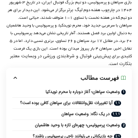
بازی سپاهان و پرسپولیس، دو تیم بزرگ فوتبال ایران، در تاریخ ۳ شهریور
لیگ برتر
۱۴۰۴ در چارچوب هفته دوم
برگزار می‌شود. این دیدار برای هر
دو تیم که در هفته نخست با تساوی ۱-۱ متوقف شدند، حیاتی است.
سپاهان با سرمربی جدید خود، محرم نویدکیا، و پرسپولیس با وحید هاشمیان
به دنبال اولین برد فصل هستند. آمار تاریخی نشان می‌دهد پرسپولیس با
۲۰ برد، در مقابل ۱۷ برد سپاهان و ۲۶ تساوی، برتری نسبی دارد، اما در ۵
تقابل اخیر، سپاهان ۴ بار پیروز میدان بوده است. این بازی یک فرصت
پیش‌بینی فوتبال و شرط‌بندی ورزشی در وبسایت معتبر
کلیدی برای
بتکارت
است.
فهرست مطالب
وضعیت سپاهان؛ آغاز دوباره با محرم نویدکیا
آیا تغییرات نقل‌وانتقالات برای سپاهان کافی بوده است؟
در یک نگاه: وضعیت سپاهان
وضعیت پرسپولیس؛ چهره‌ای تازه با وحید هاشمیان
چه بازیکنانی می‌توانند ناجی پرسپولیس باشند؟