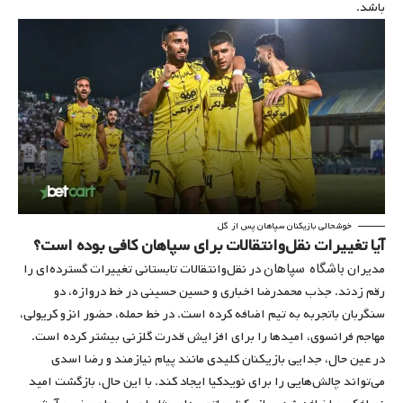
باشد.
خوشحالی بازیکنان سپاهان پس از گل
آیا تغییرات نقل‌وانتقالات برای سپاهان کافی بوده است؟
باشگاه سپاهان
مدیران
در نقل‌وانتقالات تابستانی تغییرات گسترده‌ای را
رقم زدند. جذب محمدرضا اخباری و حسین حسینی در خط دروازه، دو
سنگربان باتجربه به تیم اضافه کرده است. در خط حمله، حضور انزو کریولی،
مهاجم فرانسوی، امیدها را برای افزایش قدرت گلزنی بیشتر کرده است.
در عین حال، جدایی بازیکنان کلیدی مانند پیام نیازمند و رضا اسدی
می‌تواند چالش‌هایی را برای نویدکیا ایجاد کند. با این حال، بازگشت امید