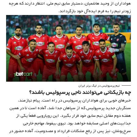
هواداران از وحید هاشمیان، دستیار سابق تیم ملی، انتظار دارند که هرچه
زودتر تیم را به فرم ایده‌آل خود بازگرداند.
تیم پرسپولیس در لیگ برتر ایران
چه بازیکنانی می‌توانند ناجی پرسپولیس باشند؟
خبرهای خوبی برای هواداران پرسپولیس در راه است. پیام نیازمند،
سنگربان جدید پرسپولیس که از سپاهان جدا شد، آماده است تا در همین
هفته دوم مقابل تیم سابق خود قرار بگیرد. این رویارویی قطعاً یکی از
جذابیت‌های اصلی مسابقه خواهد بود. تیوی بیفوما، مهاجم خارجی
سرخ‌پوشان، نیز پس از رفع مشکلات قرارداد و مصدومیت، آماده حضور در