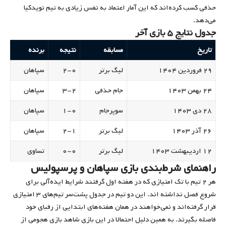
حذفی کسب کرده‌اند که این آمار اعتماد به نفس زیادی به تیم نویدکیا
می‌دهد.
جدول نتایج ۵ بازی آخر
تاریخ
مسابقه
نتیجه
برنده
۲۹ فروردین ۱۴۰۴
لیگ برتر
۲-۰
سپاهان
۲۴ بهمن ۱۴۰۳
جام حذفی
۳-۲
سپاهان
۲۸ دی ۱۴۰۳
سوپرجام
۱-۰
سپاهان
۲۶ آذر ۱۴۰۳
لیگ برتر
۲-۱
سپاهان
۱۲ اردیبهشت ۱۴۰۳
لیگ برتر
۰-۰
تساوی
راهنمای شرط‌بندی بازی سپاهان و پرسپولیس
هر ۲ تیم با تک امتیازی که در هفته اول گرفتند شرایط ایده‌آلی برای
شروع فصل نداشته اند. این دو تیم در جدول پشت‌سر تیم‌های ۳ امتیازی
قرار گرفته‌اند و نمی‌خواهند در همان هفته‌های ابتدایی از رقبای خود
فاصله بگیرند. به همین دلیل احتمالا در این بازی شاهد بازی هجومی از