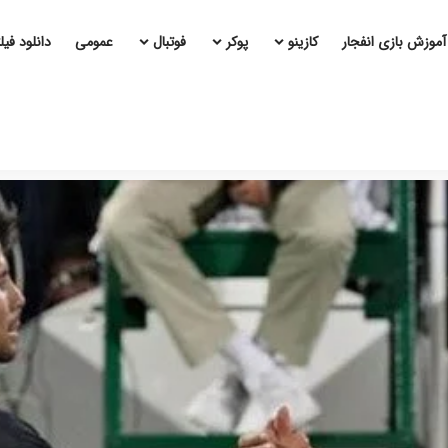
آموزش بازی انفجار
کازینو
پوکر
فوتبال
عمومی
دانلود فی