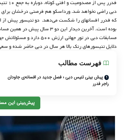
فدرر پس
دبی راضی نخواهد شد. ورداسکو هم فرصتی درخشان برای خ
بوده است. آخرین دیدار این دو ۳ س
مسابقات دبی در تور جهانی ارز
دلایل تنیسورهای رنک بالا هر سال در دبی حاضر شده و سعی 
فهرست مطالب
پیش بینی تنیس دبی ؛ فصل جدید در افسانه‌ی جاودان
راجر فدرر
پیش‌بینی این مسا