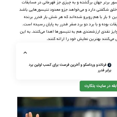
 از مصدومیت و افتی کوتاه، دوباره به جمع ۱۰ تنیسور برتر جهان برگشته و به چیزی جز قهرمانی در مسابقات
لق شگفتی دارد و می‌خواهد جزو معدود تنیسورهایی باشد
که فدرر افسانهای را شکست می‌دهد. دو تنیسور پیش از این ۶ بار با هم روبرو شده‌اند که هر شش بار فدرر برنده
ال پیش در همین مسابقات بوده و با برد دو برد صفر فدرر به پایان رسیده است.
ش ۵۰۰ دارد و مسئولانش جوایز نقدی ارزشمندی هم به تنیسورها اهدا می‌کنند. به این
می‌کنند بهترین نمایش خود را ارائه کنند.
فرناندو ورداسکو و آخرین فرصت برای کسب اولین برد
برابر فدرر
بقه در سایت بتکارت