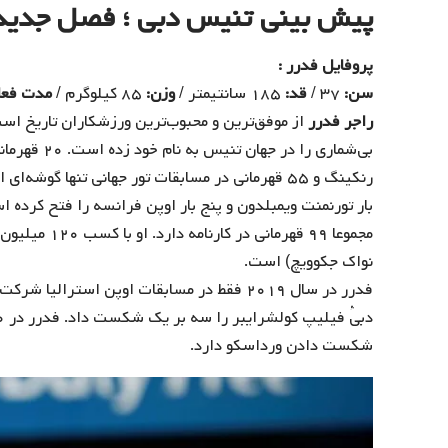
پیش بینی تنیس دبی ؛ فصل جدید د
پروفایل فدرر :
سن:
۳۷ /
قد:
۱۸۵ سانتیمتر /
وزن:
۸۵ کیلوگرم /
مدت فعا
راجر فدرر
از موفق‌ترین و محبوب‌ترین ورزشکاران تاریخ اس
رنکینگ و ۵۵ قهرمانی در مسابقات تور جهانی تنها 
مجموعا ۹۹ قهر
نواک جکوویچ) است.
فدرر در سال ۲۰۱۹ فقط در مسابقات اوپن استر
شکست دادن ورداسکو دارد.