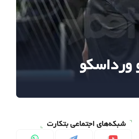
و ورداسکو
شبکه‌های اجتماعی بتکارت