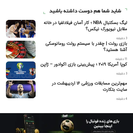
شاید شما هم دوست داشته باشید
لیگ بسکتبال NBA ؛ کار آسان فیلادلفیا در خانه
مقابل نیویورک نیکس؟
3 دقیقه
بازی رولت | چقدر با سیستم رولت رومانوسکی
آشنا هستید؟
11 دقیقه
کوپا آمریکا ۲۰۱۹ ؛ پیش‌بینی بازی اکوادور – ژاپن
3 دقیقه
مهم‌ترین مسابقات ورزشی ۱۶ اردیبهشت در
سایت بتکارت
4 دقیقه