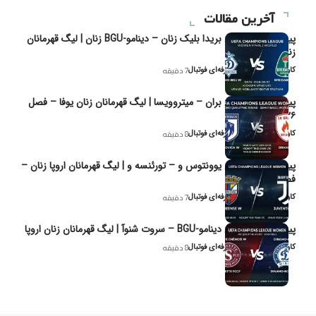
آخرین مقالات
پیش‌بینی و تحلیل بریدا بلیک زنان – دینامو-BGU زنان | لیگ قهرمانان
زنان یوفا
کاوه نیک‌فر، تحلیل‌گر حرفه‌ای فوتبال
7 دقیقه
پیش‌بینی و تحلیل بران – میتروویسا | لیگ قهرمانان زنان یوفا – فصل
۲۰۲۶
کاوه نیک‌فر، تحلیل‌گر حرفه‌ای فوتبال
8 دقیقه
پیش‌بینی و تحلیل یوونتوس و – تورئنسه و | لیگ قهرمانان اروپا زنان –
فصل ۲۰۲۶
کاوه نیک‌فر، تحلیل‌گر حرفه‌ای فوتبال
7 دقیقه
پیش‌بینی و تحلیل دینامو-BGU – سروت شنوآ | لیگ قهرمانان زنان اروپا
کاوه نیک‌فر، تحلیل‌گر حرفه‌ای فوتبال
8 دقیقه