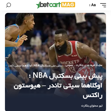
Aa
سایت شرط بندی بتکارت
عمومی
-
-
پیش بینی بسکتبال NBA ؛ اوکلاهما‌ سیتی‌ تاندر – هیوستون راکتس
پیش بینی بسکتبال NBA ؛
اوکلاهما‌ سیتی‌ تاندر – هیوستون
راکتس
تیم محتوای بتکارت