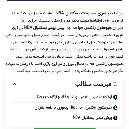
سری مسابقات بسکتبال NBA
در ادامه‌ی
، ساعت ۶:۰۰ چهارشنبه ۲۱
فروردین ماه،
اوکلاهما‌ سیتی ‌تاندر
در ورزشگاه چسپیک‌ انرژی ‌آرنا
میزبان
هیوستون راکتس
خواهد بود.
پیش بینی بسکتبال NBA
در این
بازی از هیجان بالایی برخوردار است، چراکه تا انتهای فصل عادی چیزی باقی
نمانده و تیم‌ها در حال انجام بازی‌های پایانی خود هستند. اوکلاهما‌ سیتی‌
تاندر امیدوار است با پیروزی در‌این بازی رده‌‌ی ۶ کنفرانس غرب را حفظ
کند، چون در‌صورت باخت ممکن است جایش با سن آنتونیو عوض شود.
هیوستون راکتس هم به دنبال پیروزی در این بازی است تا در‌صورت نتیجه
نگرفتن دنور ناگتس جایگاه رده ‌۲ کنفرانس غرب را نصیب خود کند.
فهرست مطالب
اوکلاهما ‌سیتی ‌تاندر ؛ برای حفظ جایگاهت بجنگ
هیوستون راکتس ؛ به دنبال پیروزی با طعم هاردن
پیش بینی بسکتبال NBA