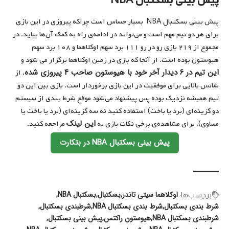
پیش بینی بسکتبال NBA
پیش بینی بسکتبال NBA بسیار حساس است چراکه پیروزی در این بازی
برای هر دو تیم مهم است و می‌تواند در ادامه‌‌ی راه به کمک آن‌ها بیاید. در
مجموع از ۲۱۹ بازی رو در رو ۱۱۱ برد سهم اوکلاهما و ۱۰۸ برد سهم
هیوستون بوده است. از آنجا که بازی در زمین اوکلاهما برگزار می شود و
این تیم در ۶ دیدار آخر خود با هیوستون صاحب ۴ پیروزی شده
، از
شانس بالایی برای موفقیت در این بازی برخوردار است. بازی بین این دو
تیم همیشه نزدیک بوده پس پیشنهاد می‌شود موقع شرط بندی از سیستم
دو گزینه‌ای (برد یا باخت) استفاده کنید نه سه گزینه‌ای (برد یا باخت یا
این لینک
مساوی). برای مشاهده‌ی برخی نکات بازی به
مراجعه کنید.
پیش بینی بسکتبال NBA در بتکارت
اوکلاهما سیتی تاندر
بسکتبال
بسکتبال‌ NBA
برچسب‌‌ها:
شرط بندی بسکتبال
شرط بندی بسکتبال NBA
شرطبندی بسکتبال
شرطبندی بسکتبال NBA
هیوستون راکتس
پیش بینی بسکتبال