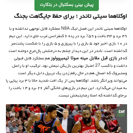
پیش بینی بسکتبال در بتکارت
اوکلاهما ‌سیتی ‌تاندر ؛ برای حفظ جایگاهت بجنگ
اوکلاهما ‌سیتی ‌تاندر این فصل لیگ NBA عملکرد قابل توجهی نداشته و با
۴۹ برد و ۳۳ باخت و ‌۵۹٪ برد در رده‌ ۶ کنفرانس غرب جای دارد. این تیم
در ۱۰ بازی اخیر خود ۵ بازی را با پیروزی و ۵ ‌بازی را با شکست پشت‌سر
گذاشته است. تاندر در این دیدار چشم به درخشش پال‌جرج دوخته‌ است
در بازی قبل مقابل مینه سوتا ‌تیمبروولوز
که
هم عملکرد قابل قبولی
داشت و با کسب 27 ‌امتیاز بهترین بازیکن تیمش بود. ترکیب او با راسل
وستبروک که امسال هم در حال رقم زدن یک تریپل دابل دیگر است
می‌تواند ویرانگر باشد. اوکلاهما پس از یک افت شدید حالا با ۳ برد پیاپی پا
به میدان می‌گذارد. این تیم در بازی‌های خانگی آمار ۲۶ برد و ۱۴ باخت را
برجای گذاشته که اصلا رضایتبخش نیست.