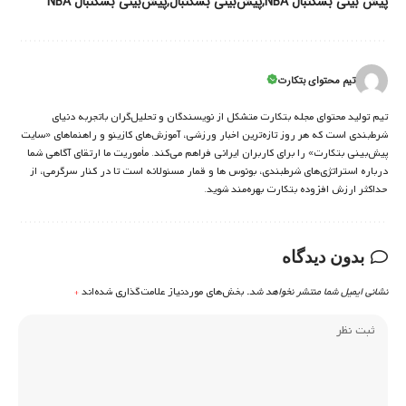
پیش بینی بسکتبال NBA
پیش‌بینی بسکتبال
پیش‌بینی بسکتبال NBA
تیم محتوای بتکارت
تیم تولید محتوای مجله بتکارت متشکل از نویسندگان و تحلیل‌گران باتجربه دنیای
شرط‌بندی است که هر روز تازه‌ترین اخبار ورزشی، آموزش‌های کازینو و راهنماهای «سایت
پیش‌بینی بتکارت» را برای کاربران ایرانی فراهم می‌کند. مأموریت ما ارتقای آگاهی شما
درباره استراتژی‌های شرطبندی، بونوس ها و قمار مسئولانه است تا در کنار سرگرمی، از
حداکثر ارزش افزوده بتکارت بهره‌مند شوید.
بدون دیدگاه
نشانی ایمیل شما منتشر نخواهد شد.
بخش‌های موردنیاز علامت‌گذاری شده‌اند
*