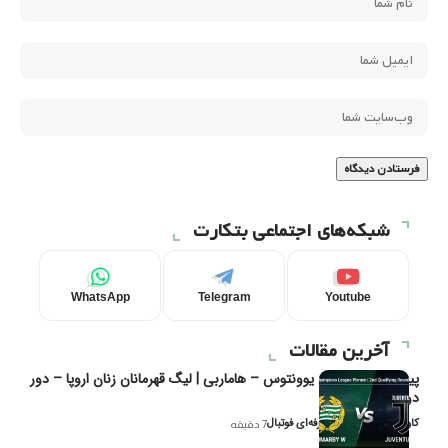
شبکه‌های اجتماعی بتکارت
WhatsApp
Telegram
Youtube
آخرین مقالات
پیش‌بینی و تحلیل یوونتوس – هاماربی | لیگ قهرمانان زنان اروپا – دور
دوم مرحله
کاوه نیک‌فر، تحلیل‌گر حرفه‌ای فوتبال
7 دقیقه