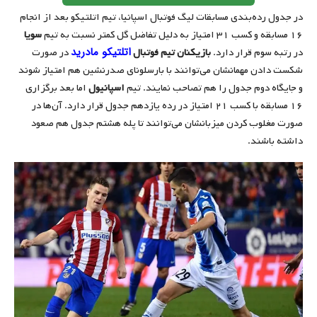
در جدول رده‌بندی مسابقات لیگ فوتبال اسپانیا، تیم اتلتیکو بعد از انجام
۱۶ مسابقه و کسب ۳۱ امتیاز به دلیل تفاضل گل کمتر نسبت به تیم
سویا
اتلتیکو مادرید
در رتبه سوم قرار دارد.
بازیکنان تیم فوتبال
در صورت
شکست دادن مهمانشان می‌توانند با بارسلونای صدرنشین هم امتیاز شوند
و جایگاه دوم جدول را هم تصاحب نمایند. تیم
اسپانیول
اما بعد برگزاری
۱۶ مسابقه با کسب ۲۱ امتیاز در رده یازدهم جدول قرار دارد. آن‌ها در
صورت مغلوب کردن میزبانشان می‌توانند تا پله هشتم جدول هم صعود
داشته باشند.