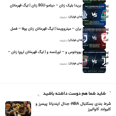
پیش‌بینی و تحلیل بریدا بلیک زنان – دینامو-BGU زنان | لیگ قهرمانان
زنان یوفا
کاوه نیک‌فر، تحلیل‌گر حرفه‌ای فوتبال
7 دقیقه
پیش‌بینی و تحلیل بران – میتروویسا | لیگ قهرمانان زنان یوفا – فصل
۲۰۲۶
کاوه نیک‌فر، تحلیل‌گر حرفه‌ای فوتبال
8 دقیقه
پیش‌بینی و تحلیل یوونتوس و – تورئنسه و | لیگ قهرمانان اروپا زنان –
فصل ۲۰۲۶
کاوه نیک‌فر، تحلیل‌گر حرفه‌ای فوتبال
7 دقیقه
شاید شما هم دوست داشته باشید
شرط بندی بسکتبال NBA؛ جدال ایندیانا پیسرز و
کلیولند کاوالیرز