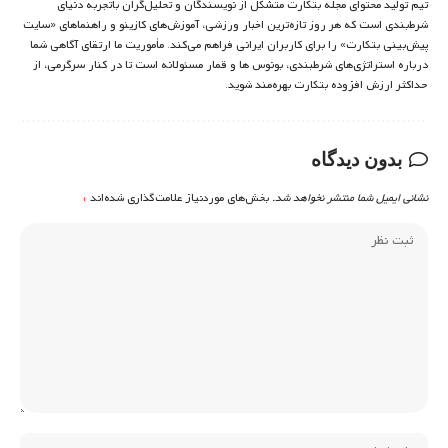
تیم تولید محتوای مجله بتکارت متشکل از نویسندگان و تحلیل‌گران باتجربه دنیای
شرط‌بندی است که هر روز تازه‌ترین اخبار ورزشی، آموزش‌های کازینو و راهنماهای «سایت
پیش‌بینی بتکارت» را برای کاربران ایرانی فراهم می‌کند. مأموریت ما ارتقای آگاهی شما
درباره استراتژی‌های شرطبندی، بونوس ها و قمار مسئولانه است تا در کنار سرگرمی، از
حداکثر ارزش افزوده بتکارت بهره‌مند شوید.
بدون دیدگاه
نشانی ایمیل شما منتشر نخواهد شد.
بخش‌های موردنیاز علامت‌گذاری شده‌اند
*