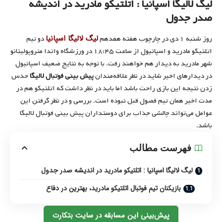
لیگ لالیگا اسپانیا : اتلتیکو مادرید در اندیشه
صدر جدول
لیگ لالیگا اسپانیا
روز شنبه ۱ دی در چارچوب هفته هفدهم
دو تیم
اتلتیکو مادرید و اسپانیول از ساعت ۱۸:۴۵ در ورزشگاه واندا متروپولیتانو
شهر مادرید به دیدار هم خواهند رفت. با توجه به نتایج ضعیف اسپانیول
در دیدارهای اخیر شاید در نظر علاقه‌مندان
پیش بینی فوتبال لالیگا
حدس
زدن نتیجه این بازی راحت باشد اما باید در نظر داشت که اتلتیکو هم در
مدت اخیر همان تیم فصول قبل نبوده است. بررسی و در نظر گرفتن این
عوامل می‌تواند چالشی جذاب برای دوستداران پیش بینی فوتبال لالیگا
باشد.
فهرست مطالب
لیگ لالیگا اسپانیا : اتلتیکو مادرید در اندیشه صدر جدول
بازیکنان تیم فوتبال اتلتیکو مادرید، بهترین در دفاع
پیش‌بینی این مسابقه در سایت بتکارت