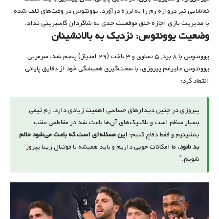
تماشایی تیر دروازه رم را به لرزه درآورد. یوونتوس در وقت‌های تلف شده
با مدیریت بازی اجازه خلق موقعیت جدی به شاگردان گاسپرینی نداد.
وضعیت یوونتوس: نزدیک به بالانشینان
یوونتوس با ۸ برد, ۵ تساوی و ۳ باخت (۲۹ امتیاز) پنجم شد. سرمربی
یوونتوس علیرغم پیروزی، با سخت‌گیری همیشگی خود از دقایق پایانی
انتقاد کرد:
پیروزی در چنین دیدارهای حساسی اهمیت زیادی دارد. رم تیمی
بسیار منظم است و تاکتیک‌های آن‌ها باعث شد در مقاطعی عقب
بنشینیم و فقط دفاع کنیم؛
این مسئله‌ای است که باعث می‌شود حالم
بد شود.
ما امکانات خوبی داریم و باید همیشه با فوتبال زیبا پیروز
شویم.”