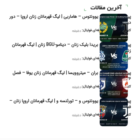
آخرین مقالات
پیش‌بینی و تحلیل یوونتوس – هاماربی | لیگ قهرمانان زنان اروپا – دور
دوم مرحله
کاوه نیک‌فر، تحلیل‌گر حرفه‌ای فوتبال
7 دقیقه
پیش‌بینی و تحلیل بریدا بلیک زنان – دینامو-BGU زنان | لیگ قهرمانان
زنان یوفا
کاوه نیک‌فر، تحلیل‌گر حرفه‌ای فوتبال
7 دقیقه
پیش‌بینی و تحلیل بران – میتروویسا | لیگ قهرمانان زنان یوفا – فصل
۲۰۲۶
کاوه نیک‌فر، تحلیل‌گر حرفه‌ای فوتبال
8 دقیقه
پیش‌بینی و تحلیل یوونتوس و – تورئنسه و | لیگ قهرمانان اروپا زنان –
فصل ۲۰۲۶
کاوه نیک‌فر، تحلیل‌گر حرفه‌ای فوتبال
7 دقیقه