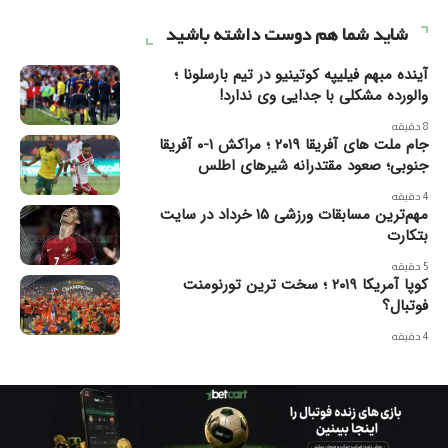
شاید شما هم دوست داشته باشید
آینده مبهم فیلیپه کوتینیو در تیم بارسلونا ؛
والورده مشکلی با جدایی وی ندارد!
8 دقیقه
جام ملت های آفریقا ۲۰۱۹ ؛ مراکش ۱-۰ آفریقا
جنوبی؛ صعود مقتدرانه شیرهای اطلس
4 دقیقه
مهم‌ترین مسابقات ورزشی ۱۵ خرداد در سایت
بتکارت
5 دقیقه
کوپا آمریکا ۲۰۱۹ ؛ سخت ترین تورنومنت
فوتبال؟
4 دقیقه