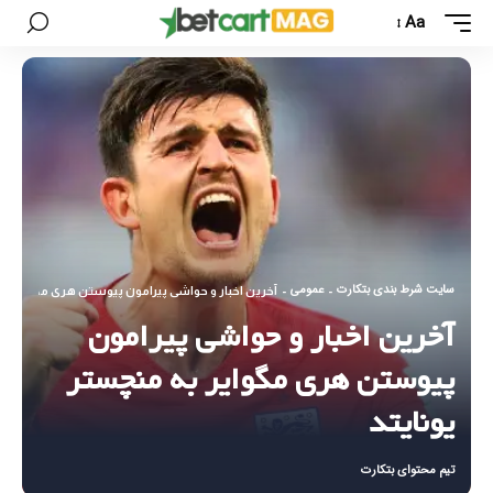
Aa
سایت شرط بندی بتکارت
عمومی
-
-
آخرین اخبار و حواشی پیرامون پیوستن هری مگوایر به 
آخرین اخبار و حواشی پیرامون
پیوستن هری مگوایر به منچستر
یونایتد
تیم محتوای بتکارت