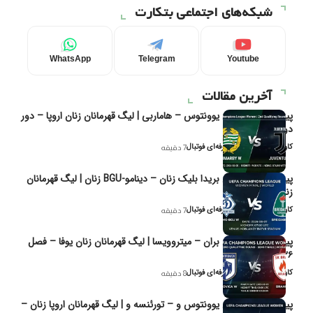
شبکه‌های اجتماعی بتکارت
WhatsApp
Telegram
Youtube
آخرین مقالات
پیش‌بینی و تحلیل یوونتوس – هاماربی | لیگ قهرمانان زنان اروپا – دور
دوم مرحله
کاوه نیک‌فر، تحلیل‌گر حرفه‌ای فوتبال
7 دقیقه
پیش‌بینی و تحلیل بریدا بلیک زنان – دینامو-BGU زنان | لیگ قهرمانان
زنان یوفا
کاوه نیک‌فر، تحلیل‌گر حرفه‌ای فوتبال
7 دقیقه
پیش‌بینی و تحلیل بران – میتروویسا | لیگ قهرمانان زنان یوفا – فصل
۲۰۲۶
کاوه نیک‌فر، تحلیل‌گر حرفه‌ای فوتبال
8 دقیقه
پیش‌بینی و تحلیل یوونتوس و – تورئنسه و | لیگ قهرمانان اروپا زنان –