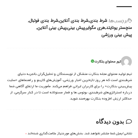
شرط بندی
شرط بندی آنلاین
شرط بندی فوتبال
برچسب‌‌ها:
منچستر یونایتد
هری مگوایر
پیش بینی
پیش بینی آنلاین
پیش بینی ورزشی
تیم محتوای بتکارت
تیم تولید محتوای مجله بتکارت متشکل از نویسندگان و تحلیل‌گران باتجربه دنیای
شرط‌بندی است که هر روز تازه‌ترین اخبار ورزشی، آموزش‌های کازینو و راهنماهای «سایت
پیش‌بینی بتکارت» را برای کاربران ایرانی فراهم می‌کند. مأموریت ما ارتقای آگاهی شما
درباره استراتژی‌های شرطبندی، بونوس ها و قمار مسئولانه است تا در کنار سرگرمی، از
حداکثر ارزش افزوده بتکارت بهره‌مند شوید.
بدون دیدگاه
نشانی ایمیل شما منتشر نخواهد شد.
بخش‌های موردنیاز علامت‌گذاری شده‌اند
*