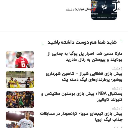
فصل ۲۰۲۶
کاوه نیک‌فر، تحلیل‌گر حرفه‌ای فوتبال
7 دقیقه
شاید شما هم دوست داشته باشید
مارکا مدعی شد: اصرار پل پوگبا به جدایی از
یونایتد و پیوستن به رئال مادرید
6 دقیقه
پیش بازی قشقایی شیراز – شاهین شهرداری
بوشهر؛ پرطرفدارهای لیگ دسته یک
3 دقیقه
بسکتبال NBA ؛ پیش بازی بوستون سلتیکس و
کلیولند کاوالیرز
3 دقیقه
پیش بازی تیم‌های سویا- کرانسودار در مسابقات
جذاب لیگ اروپا