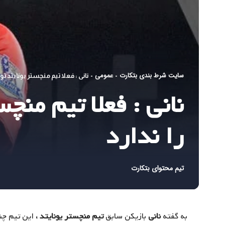
سایت شرط بندی بتکارت
عمومی
-
-
نانی : فعلا تیم منچستر یونایتد توا
نانی : فعلا تیم منچ
را ندارد
تیم محتوای بتکارت
به گفته
نانی
بازیکن سابق
تیم منچستر یونایتد ،
این تیم چ