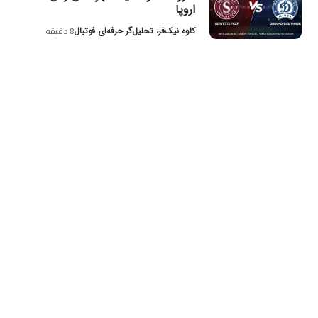
اروپا
کاوه نیک‌فر، تحلیل‌گر حرفه‌ای فوتبال
8 دقیقه