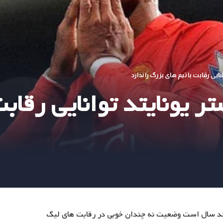
نایی رقابت با تیم های بزرگ را ندارد
ستر یونایتد توانایی رقاب
ند سال است وضعیت نه چندان خوبی در رقابت های لیگ