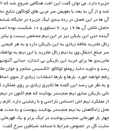
جزیره دارد. می توان گفت این افت هنگامی شروع شد که 
شد و از آن به بعد با تعویض سر مربی های گوناگون نتایج 
آینده حتی این بایکن نیز در این تیم مشخص نیست و بنابر 
رئال مادرید علاقه زیادی به این بازیکن دارد و به هر قیمتی
سر مبلغ انتقال وی به تیم رئال مادرید با این تیم به تواف
رسد و داوید دخیا، روملو لوکاکو، الکسیس سانچز و خوان ما
رقم خواهد خورد. بارها و بارها انتقادات زیادی از سوی اسا
و به نظر می رسد این گفته ها تاثیری زیادی بر روی عملکرد
نانی بازیکن سابق تیم منچستر یونایتد که هم اکنون در تیم 
محل زادگاهش به تیم منچستر یونایتد پیوست و به مدت هشت
چهار بار قهرمانی منچستریونایتد در لیگ برتر و یک قهرمانی 
سایت گل در خصوص شرایط نا مساعد شیاطین سرخ گفت: