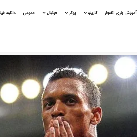
آموزش بازی انفجار
کازینو
پوکر
فوتبال
عمومی
دانلود فی