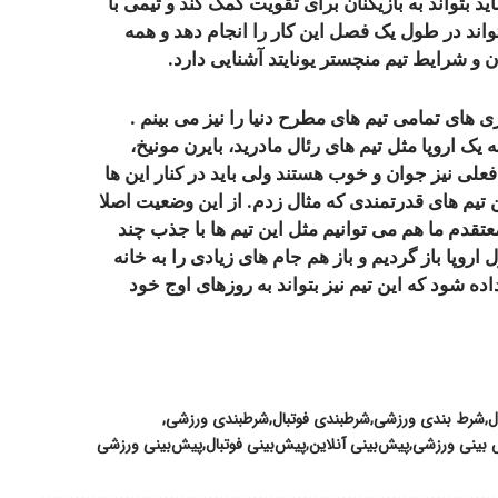
د بتواند به بازیکنان برای تقویت کمک کند و تیمی با
واند در طول یک فصل این کار را انجام دهد و همه
و شرایط تیم منچستر یونایتد آشنایی دارد.
ی های تمامی تیم های مطرح دنیا را نیز می بینم .
یک اروپا مثل تیم های رئال مادرید، بایرن مونیخ،
فعلی نیز جوان و خوب هستند ولی باید در کنار این ها
ین تیم های قدرتمندی که مثال زدم. از این وضعیت اصلا
قدم ما هم می توانیم مثل این تیم ها با جذب چند
روپا باز گردیم و باز هم جام های زیادی را به خانه
ده شود که این تیم نیز بتواند به روزهای اوج خود
ل
شرط بندی ورزشی
شرطبندی فوتبال
شرطبندی ورزشی
بینی ورزشی
پیش‌بینی آنلاین
پیش‌بینی فوتبال
پیش‌بینی ورزشی