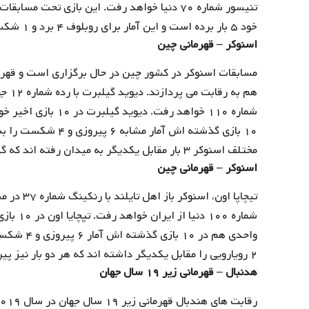
خود ۵ بار برده است و این آمار برای روبلوف ۴ برد و ۱ شکست است.
اسنوکر – قهرمانی چین
مسابقات اسنوکر در کشور چین در حال برگزاری است و قهر
هم ب
۱۰ بازی گذشته اش آما
مختلف اسنوکر ۳ بار مقابل یکدیگر به میدان رفته اند که گیلبرت ۲ و لاینز ۱ بار برابر هم به پیروزی دست یافته اند.
اسنوکر – قهرمانی چین
تیچاپا او
واحدی هم د
۲ رویارویی را مقابل یکدیگر داشته اند که هر دو بار نیز پیروزی به سود تیچاپا اونِ تایلندی رقم خورده است.
هدنبال – قهرمانی زیر ۱۹ سال جهان