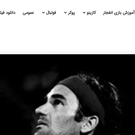
آموزش بازی انفجار
کازینو
پوکر
فوتبال
عمومی
دانلود فی