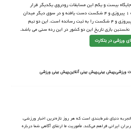
رزیل برای کسب جایگاه بیست و یکم این مسابقات رودروی یکدیگر قرار
خواهند گرفت. تیم هندبال برزیل در ۵ مسابقه اخیر خود به ۱ پیروزی و ۴ شکست دست یافته و در سوی دیگر میدان
هم تیم هندبال شیلی در ۵ بازی گذشته خود آمار مشابه ۱ پیروزی و ۴ شکست را به ثبت رسانده است. این دو تیم
ی ورزشی در بتکارت
ت ورزشی
پیش بینی
پیش بینی آنلاین
پیش بینی ورزشی
اتجربه دنیای شرط‌بندی است که هر روز تازه‌ترین اخبار ورزشی،
ران ایرانی فراهم می‌کند. مأموریت ما ارتقای آگاهی شما درباره