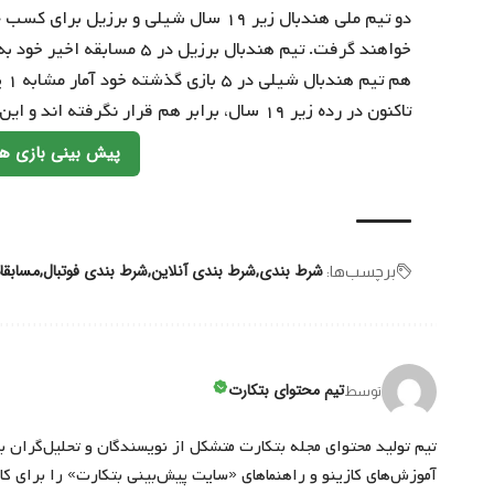
دو تیم ملی هندبال زیر ۱۹ سال شیلی و ب
تاکنون در رده زیر ۱۹ سال، برابر هم قرار نگرفته اند و این نخستین بازی تاریخ این دو کشور در این رده سنی می باشد.
پیش بینی بازی ها
شرط بندی
شرط بندی آنلاین
شرط بندی فوتبال
مسابقا
برچسب‌‌ها:
تیم محتوای بتکارت
توسط
تیم تولید محتوای مجله بتکارت متشکل از نویسندگان و تحلیل‌گران ب
آموزش‌های کازینو و راهنماهای «سایت پیش‌بینی بتکارت» را برای کارب