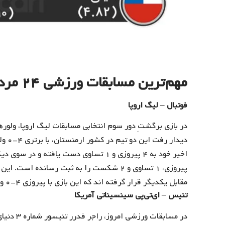
مهم‌ترین مسابقات ورزشی ۲۴ مرداد ماه
فوتبال – لیگ اروپا
در بازی برگشتِ دور سوم انتخابی مسابقات لیگ اروپا، ولوره
پیروزی، ۱ تساوی و ۲ شکست را به ثبت رسانده ا
مقابل یکدیگر قرار گرفته اند که این بازی با پیروزی ۴-۰ ولورهمپتون خاتمه یافته بود.
تنیس – ای‌تی‌پی سینسیناتی آمریکا