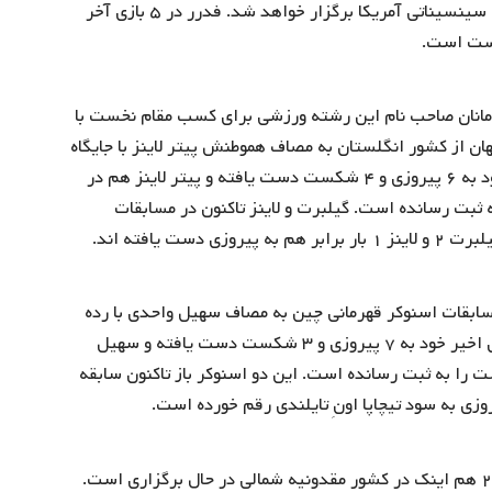
تنیسور شماره ۷۰ دنیا خواهد رفت. این بازی تحت مسابقات سینسیناتی آمریکا برگزار خواهد شد. فدرر در ۵ بازی آخر
مانان صاحب نام این رشته ورزشی برای کسب مقام نخست با
ه رقابت می پردازند. دیوید گیلبرت با رده شماره ۱۲ جهان از کشور انگلستان به مصاف هموطنش پیتر لاینز با جایگاه
شماره ۱۱۰ خواهد رفت. دیوید گیلبرت در ۱۰ بازی اخیر خود به ۶ پیروزی و ۴ شکست دست یافته و پیتر لاینز هم در
ر مشابه ۶ پیروزی و ۴ شکست را به ثبت رسانده است. گیلبرت و لاینز تاکنون در مسابقات
ن، اسنوکر باز اهل تایلند با رنکینگ شماره ۳۷ در مسابقات اسنوکر قهرمانی چین به مصاف سهیل واحدی با رده
شماره ۱۰۰ دنیا از ایران خواهد رفت. تپچایا اون در ۱۰ بازی اخیر خود به ۷ پیروزی و ۳ شکست دست یافته و سهیل
ر ۱۰ بازی گذشته اش آمار ۶ پیروزی و ۴ شکست را به ثبت رسانده است. این دو اسنوکر باز تاکنون سابقه
رقابت های هندبال قهرمانی زیر ۱۹ سال جهان در سال ۲۰۱۹ هم اینک در کشور مقدونیه شمالی در حال برگزاری است.