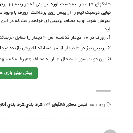
شانگهای 
قهرمان شود. او به مصاف برتینی ای خواهد رفت که در این 
آید.
زورف در ۱۰ دیدار گذشته اش ۳ دیدار را مقابل حریفانش شکست خورده است.
برتینی نیز در ۳ دیدار از ۱۰ مسابقه اخیرش بازنده میدان بوده است.
این دو تنیسور تا به حال ۲ بار به مصاف هم رفته که سهم هر کدام از آن ها ۱ برد بوده است.
پیش بینی بازی ها
تنیس مسترز شانگهای ۲۰۱۹
شرط بندي
شرط بندي آنلا
برچسب‌‌ها: