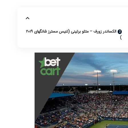
الکساندر زورف – متئو برتینی (تنیس مسترز شانگهای ۲۰۱۹
)