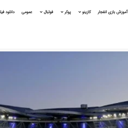
آموزش بازی انفجار
کازینو
پوکر
فوتبال
عمومی
دانلود فی