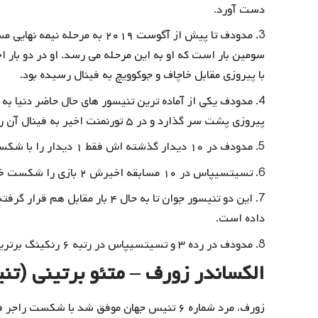
دست آورد.
با پیروزی مقابل خاچاف و جوکوویچ به فینال رسیده بود.
پیروزی پشت سر گذارد و در ۵ تورنمنت اخیر به فینال آن رقابت راه یابد.
مدودف در ۱۰ دیدار گذشته اش فقط ۱ دیدار را با شکست پشت سر گذاشته است.
تسیتسیپاس در ۱۰ مسابقه اخیرش ۲ بازی را شکست خورده است.
داده است.
مدودف در رده ۳ و تسیتسیپاس در رتبه ۶ رنکینگ برترین تنیسور های جهان قرار دارند.
الکساندر زورف – متئو برتینی (تنیس 
زورف، مرد شماره ۶ تنیس جهان موفق شد با ش