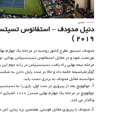
تنیس
دنیل مدودف – استفانوس تسیتس
۲۰۱۹ )
تورنمنت شود و در مقابل استفانوس تسیتسیپاس یونانی، ن
نتوانسته مقابل مدودف به برتری دست یابد.
جوکوویچ بعد از پیروزی در ست اول، بازی را به تسیتسیپ
جوکوویچ در مرحله
واگذار می کند.
مدودف با پیروزی مقابل فونینی، هفتمین برد پیاپی اش 