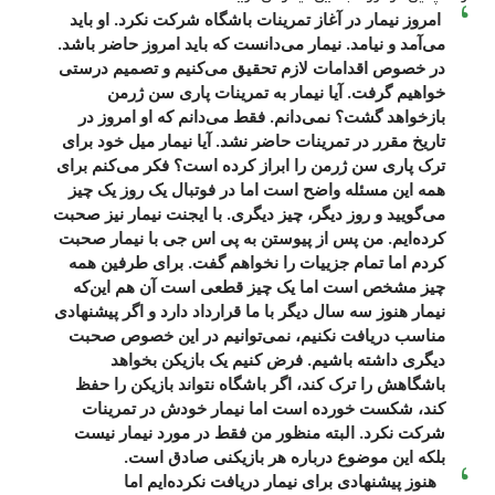
امروز نیمار در آغاز تمرینات باشگاه شرکت نکرد. او باید
می‌آمد و نیامد. نیمار می‌دانست که باید امروز حاضر باشد.
در خصوص اقدامات لازم تحقیق می‌کنیم و تصمیم درستی
خواهیم گرفت. آیا نیمار به تمرینات پاری سن ژرمن
بازخواهد گشت؟ نمی‌دانم. فقط می‌دانم که او امروز در
تاریخ مقرر در تمرینات حاضر نشد. آیا نیمار میل خود برای
ترک پاری سن ژرمن را ابراز کرده است؟ فکر می‌کنم برای
همه این مسئله واضح است اما در فوتبال یک روز یک چیز
می‌گویید و روز دیگر، چیز دیگری. با ایجنت نیمار نیز صحبت
کرده‌ایم. من پس از پیوستن به پی اس جی با نیمار صحبت
کردم اما تمام جزییات را نخواهم گفت. برای طرفین همه
چیز مشخص است اما یک چیز قطعی است آن هم این‌که
نیمار هنوز سه سال دیگر با ما قرارداد دارد و اگر پیشنهادی
مناسب دریافت نکنیم، نمی‌توانیم در این خصوص صحبت
دیگری داشته باشیم. فرض کنیم یک بازیکن بخواهد
باشگاهش را ترک کند، اگر باشگاه نتواند بازیکن را حفظ
کند، شکست خورده است اما نیمار خودش در تمرینات
شرکت نکرد. البته منظور من فقط در مورد نیمار نیست
بلکه این موضوع درباره هر بازیکنی صادق است.
هنوز پیشنهادی برای نیمار دریافت نکرده‌ایم اما