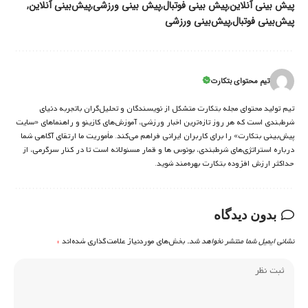
پیش بینی آنلاین
پیش بینی فوتبال
پیش بینی ورزشی
پیش‌بینی آنلاین
پیش‌بینی فوتبال
پیش‌بینی ورزشی
تیم محتوای بتکارت
تیم تولید محتوای مجله بتکارت متشکل از نویسندگان و تحلیل‌گران باتجربه دنیای
شرط‌بندی است که هر روز تازه‌ترین اخبار ورزشی، آموزش‌های کازینو و راهنماهای «سایت
پیش‌بینی بتکارت» را برای کاربران ایرانی فراهم می‌کند. مأموریت ما ارتقای آگاهی شما
درباره استراتژی‌های شرطبندی، بونوس ها و قمار مسئولانه است تا در کنار سرگرمی، از
حداکثر ارزش افزوده بتکارت بهره‌مند شوید.
بدون دیدگاه
نشانی ایمیل شما منتشر نخواهد شد.
بخش‌های موردنیاز علامت‌گذاری شده‌اند
*