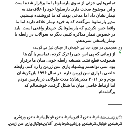
تماس‌هایی جزئی از سوی بارسلونا با ما برقرار شده است
و این موضوع صحت دارد. بارسلونا خود را علاقه‌مند به
نیمار نشان داد اما مدعی بودند که ما فروشنده نیستیم.
مدیر بارسلونا می‌گفت که به خرید نیمار علاقه دارند اما ما
واقعا حس نکردیم که بارسلونا یک خریدار واقعی است. باید
در خصوص نیمار مذاکره کنیم، دیگر به سوالات در رابطه با
نیمار پاسخی نمی‌دهم.
وی همچنین در مورد جدایی خودش از میلان نیز می گوید:
از زمانی که پی اس جی را ترک کردم، تماسم با آن ها
هیچوقت قطع نشد. همیشه رابطه خوبی میان ما برقرار
بود. نمی توانستم پیشنهاد پاری سن ژرمن را رد کنم. رابطه
خاصی با پاری سن ژرمن دارم. در سال ۱۹۹۶ بازیکن‌شان
بودم و در ۲۰۱۱ مدیرشان؛ مدت طولانی در پاریس نبودم
اما ارتباط خاصی میان ما شکل گرفت. خوشحالم که
برگشته‌ام.
شرط بندی آنلاین
شرط بندی فوتبال
شرط بندی ورزشی
برچسب‌‌ها:
شرطبندی فوتبال
شرطبندی ورزشی
شرط‌بندی آنلاین
فوتبال
پاری سن ژرمن