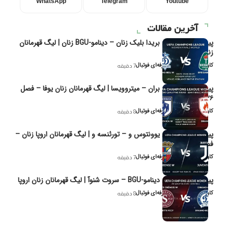
WhatsApp
Telegram
Youtube
آخرین مقالات
پیش‌بینی و تحلیل بریدا بلیک زنان – دینامو-BGU زنان | لیگ قهرمانان
زنان یوفا
کاوه نیک‌فر، تحلیل‌گر حرفه‌ای فوتبال
7 دقیقه
پیش‌بینی و تحلیل بران – میتروویسا | لیگ قهرمانان زنان یوفا – فصل
۲۰۲۶
کاوه نیک‌فر، تحلیل‌گر حرفه‌ای فوتبال
8 دقیقه
پیش‌بینی و تحلیل یوونتوس و – تورئنسه و | لیگ قهرمانان اروپا زنان –
فصل ۲۰۲۶
کاوه نیک‌فر، تحلیل‌گر حرفه‌ای فوتبال
7 دقیقه
پیش‌بینی و تحلیل دینامو-BGU – سروت شنوآ | لیگ قهرمانان زنان اروپا
کاوه نیک‌فر، تحلیل‌گر حرفه‌ای فوتبال
8 دقیقه