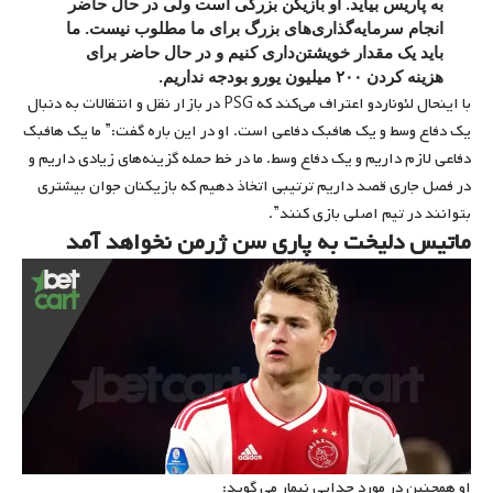
به پاریس بیاید. او بازیکن بزرگی است ولی در حال حاضر
انجام سرمایه‌گذاری‌های بزرگ برای ما مطلوب نیست. ما
باید یک مقدار خویشتن‌داری کنیم و در حال حاضر برای
هزینه کردن‌ ۲۰۰ میلیون یورو بودجه نداریم.
با اینحال لئوناردو اعتراف می‌کند که PSG در بازار نقل و انتقالات به دنبال
یک دفاع وسط و یک هافبک دفاعی است. او در این باره گفت:” ما یک هافبک
دفاعی لازم داریم و یک دفاع وسط. ما در خط حمله گزینه‌های زیادی داریم و
در فصل جاری قصد داریم ترتیبی اتخاذ دهیم که بازیکنان جوان بیشتری
بتوانند در تیم اصلی بازی کنند”.
ماتیس دلیخت به پاری سن ژرمن نخواهد آمد
او همچنین در مورد جدایی نیمار می گوید: