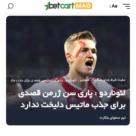
Aa
سایت شرط بندی بتکارت
عمومی
-
-
لئوناردو : پاری سن ژرمن قصدی برای جذب ماتیس دلی
لئوناردو : پاری سن ژرمن قصدی
برای جذب ماتیس دلیخت ندارد
تیم محتوای بتکارت