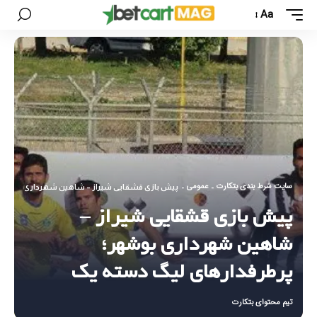
Aa
سایت شرط بندی بتکارت
عمومی
-
-
پیش بازی قشقایی شیراز – شاهین شهرداری بوشهر؛
پیش بازی قشقایی شیراز –
شاهین شهرداری بوشهر؛
پرطرفدارهای لیگ دسته یک
تیم محتوای بتکارت