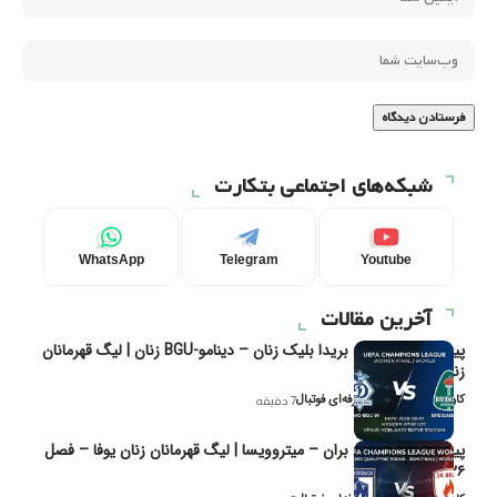
شبکه‌های اجتماعی بتکارت
WhatsApp
Telegram
Youtube
آخرین مقالات
پیش‌بینی و تحلیل بریدا بلیک زنان – دینامو-BGU زنان | لیگ قهرمانان
زنان یوفا
کاوه نیک‌فر، تحلیل‌گر حرفه‌ای فوتبال
7 دقیقه
پیش‌بینی و تحلیل بران – میتروویسا | لیگ قهرمانان زنان یوفا – فصل
۲۰۲۶