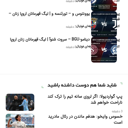
کاوه نیک‌فر، تحلیل‌گر حرفه‌ای فوتبال
8 دقیقه
پیش‌بینی و تحلیل یوونتوس و – تورئنسه و | لیگ قهرمانان اروپا زنان –
فصل ۲۰۲۶
کاوه نیک‌فر، تحلیل‌گر حرفه‌ای فوتبال
7 دقیقه
پیش‌بینی و تحلیل دینامو-BGU – سروت شنوآ | لیگ قهرمانان زنان اروپا
کاوه نیک‌فر، تحلیل‌گر حرفه‌ای فوتبال
8 دقیقه
شاید شما هم دوست داشته باشید
پپ گواردیولا: اگر لروی سانه تیم را ترک کند
ناراحت خواهم شد
3 دقیقه
خسوس وایخو: هدفم ماندن در رئال مادرید
است