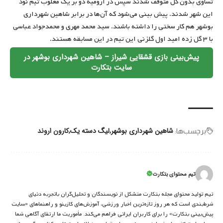
تساوی بدون گل متوقف شدند سپس در ارومیه دو بر یک مغلوب تیم نود
این شهر شدند. پیش بینی می‌شود که آن‌ها در برابر شاهین شهرداری
بوشهر هم کار سختی را داشته باشند. سید محمد مهری و محمدجواد عباسی
با ۳ گل زده امید اول گلزنی این تیم در این مسابقه هستند.
پیش‌بینی بازی قشقایی شیراز – شاهین شهرداری بوشهر در
سایت بتکارت
شاهین شهرداری بوشهر
لیگ دسته یک
کارون اروند
برچسب‌‌ها:
تیم محتوای بتکارت
تیم تولید محتوای مجله بتکارت متشکل از نویسندگان و تحلیل‌گران باتجربه دنیای
شرط‌بندی است که هر روز تازه‌ترین اخبار ورزشی، آموزش‌های کازینو و راهنماهای «سایت
پیش‌بینی بتکارت» را برای کاربران ایرانی فراهم می‌کند. مأموریت ما ارتقای آگاهی شما