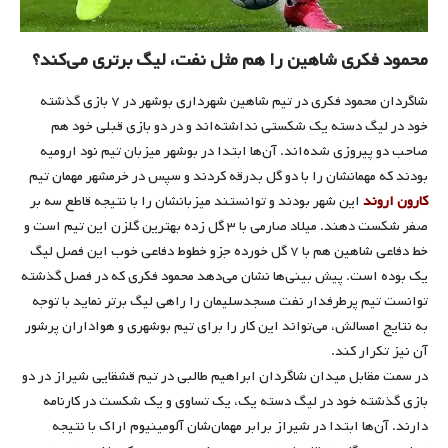
محمود فکری شاهین را هم مثل نفت، لیگ برتری می‌کند؟
شاگردان محمود فکری در تیم شاهین شهرداری بوشهر در ۷ بازی گذشته
خود در لیگ دسته یک شکستی نداشته‌اند و در دو بازی قبلی خود هم
صاحب دو پیروزی شده‌اند. آن‌ها ابتدا در بوشهر میزبان تیم نود ارومیه
بودند که مهمانشان را با دو گل بدرقه کردند و سپس در خرمشهر مهمان تیم
کارون اروند
این شهر بودند و توانستند میزبانشان را با نتیجه قاطع سه بر
صفر شکست دهند. میلاد صارمی با ۳ گل زده بهترین گلزن این تیم است و
خط دفاعی شاهین هم با ۷ گل خورده جزو خطوط دفاعی خوب این فصل لیگ
یک بوده است. پیش بینی‌ها نشان می‌دهد محمود فکری که در فصل گذشته
توانست تیم پرطرفدار نفت مسجدسلیمان را راهی لیگ برتر نماید با توجه
به نتایج امسالش، می‌تواند این کار را برای تیم بوشهری و هواداران پرشور
آن نیز تکرار کند.
در سمت مقابل میدان شاگردان ابراهیم طالبی در تیم قشقایی شیراز در دو
بازی گذشته خود در لیگ دسته یک، یک تساوی و یک شکست در کارنامه
دارند. آن‌ها ابتدا در شیراز برابر مهمان‌شان آلومینیوم اراک با نتیجه