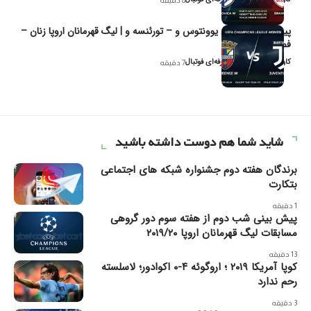
پیش‌بینی و تحلیل یوونتوس و – تورئنسه و | لیگ قهرمانان اروپا زنان –
فصل ۲۰۲۶
کاوه نیک‌فر، تحلیل‌گر حرفه‌ای فوتبال
7 دقیقه
شاید شما هم دوست داشته باشید
برندگان هفته دوم جشنواره شبکه های اجتماعی
بتکارت
1 دقیقه
پیش بینی شب دوم از هفته سوم دور گروهی
مسابقات لیگ قهرمانان اروپا ۲۰۱۹/۲۰
13 دقیقه
کوپا آمریکا ۲۰۱۹ ؛ اروگوئه ۴-۰ اکوادور؛ لاسلسته
رحم ندارد
3 دقیقه