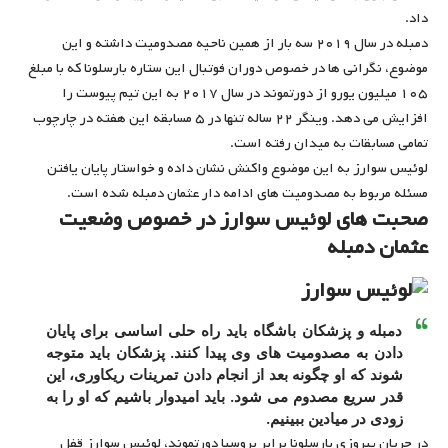
داد.
دمبله در سال ۲۰۱۹ سه بار از همین ناحیه مصدومیت داشته و این
موضوع، نگرانی ها در خصوص دوران فوتبال این ستاره بارسلونا که با مبلغ
۱۰۵ میلیون یورو از دورتموند در سال ۲۰۱۷ به این تیم پیوست را
افزایش می دهد. وینگر ۲۲ ساله تنها در ۵ مسابقه این هفته در چارچوب
تمامی مسابقات به میدان رفته است.
لوئیس سوارز به این موضوع واکنش نشان داده و خواستار پایان یافتن
مسئله مربوط به مصدومیت های ادامه دار عثمان دمبله شده است.
صحبت های لوئیس سوارز در خصوص وضعیت
عثمان دمبله
دمبله و پزشکان باشگاه باید راه حلی اساسی برای پایان
دادن به مصدومیت های وی پیدا کنند. پزشکان باید متوجه
شوند که او چگونه بعد از انجام دادن تمرینات ریکاوری، این
قدر سریع مصدوم می شود. باید امیدوار باشیم که او را به
زودی در میادین ببینیم.
در جریان پیروزی بارسلونا برابر بروسیا دورتموند، لوئیس سوارز قفل