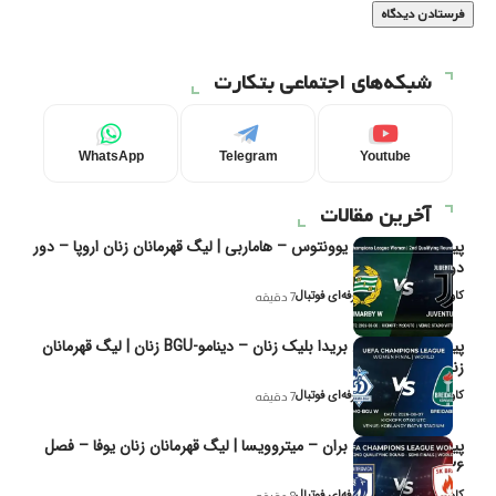
شبکه‌های اجتماعی بتکارت
WhatsApp
Telegram
Youtube
آخرین مقالات
پیش‌بینی و تحلیل یوونتوس – هاماربی | لیگ قهرمانان زنان اروپا – دور
دوم مرحله
کاوه نیک‌فر، تحلیل‌گر حرفه‌ای فوتبال
7 دقیقه
پیش‌بینی و تحلیل بریدا بلیک زنان – دینامو-BGU زنان | لیگ قهرمانان
زنان یوفا
کاوه نیک‌فر، تحلیل‌گر حرفه‌ای فوتبال
7 دقیقه
پیش‌بینی و تحلیل بران – میتروویسا | لیگ قهرمانان زنان یوفا – فصل
۲۰۲۶
کاوه نیک‌فر، تحلیل‌گر حرفه‌ای فوتبال
8 دقیقه