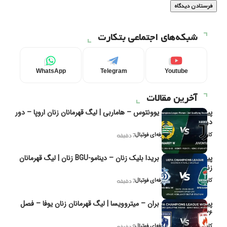
شبکه‌های اجتماعی بتکارت
WhatsApp
Telegram
Youtube
آخرین مقالات
پیش‌بینی و تحلیل یوونتوس – هاماربی | لیگ قهرمانان زنان اروپا – دور
دوم مرحله
کاوه نیک‌فر، تحلیل‌گر حرفه‌ای فوتبال
7 دقیقه
پیش‌بینی و تحلیل بریدا بلیک زنان – دینامو-BGU زنان | لیگ قهرمانان
زنان یوفا
کاوه نیک‌فر، تحلیل‌گر حرفه‌ای فوتبال
7 دقیقه
پیش‌بینی و تحلیل بران – میتروویسا | لیگ قهرمانان زنان یوفا – فصل
۲۰۲۶
کاوه نیک‌فر، تحلیل‌گر حرفه‌ای فوتبال
8 دقیقه