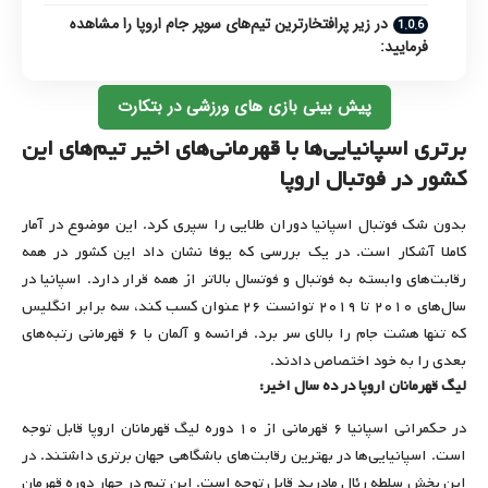
در زیر پرافتخارترین تیم‌های سوپر جام اروپا را مشاهده
فرمایید:
پیش بینی بازی های ورزشی در بتکارت
برتری اسپانیایی‌ها با قهرمانی‌های اخیر تیم‌های این
کشور در فوتبال اروپا
بدون شک فوتبال اسپانیا دوران طلایی را سپری کرد. این موضوع در آمار
کاملا آشکار است. در یک بررسی که یوفا نشان داد این کشور در همه
رقابت‌های وابسته به فوتبال و فوتسال بالاتر از همه قرار دارد. اسپانیا در
سال‌های ۲۰۱۰ تا ۲۰۱۹ توانست ۲۶ عنوان کسب کند، سه برابر انگلیس
که تنها هشت جام را بالای سر برد. فرانسه و آلمان با ۶ قهرمانی رتبه‌های
بعدی را به خود اختصاص دادند.
لیگ قهرمانان اروپا در ده سال اخیر:
در حکمرانی اسپانیا ۶ قهرمانی از ۱۰ دوره لیگ قهرمانان اروپا قابل توجه
است. اسپانیایی‌ها در بهترین رقابت‌های باشگاهی جهان برتری داشتند. در
این بخش سلطه رئال مادرید قابل توجه است. این تیم در چهار دوره قهرمان