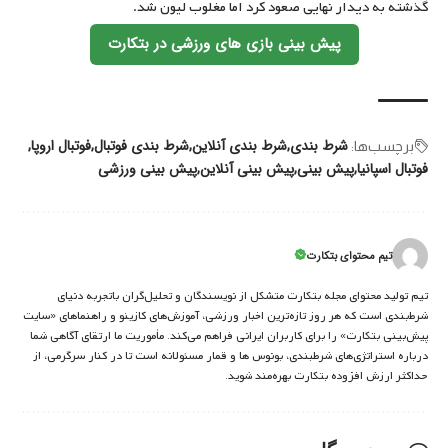
گذشته به دیدار نهایی صعود کرد اما مغلوب لیون شد.
پیش بینی بازی های ورزشی در بتکارت
شرط بندی
شرط بندی آنلاین
شرط بندی فوتبال
فوتبال اروپا
برچسب‌‌ها:
فوتبال اسپانیا
پیش بینی
پیش بینی آنلاین
پیش بینی ورزشی
تیم محتوای بتکارت
تیم تولید محتوای مجله بتکارت متشکل از نویسندگان و تحلیل‌گران باتجربه دنیای
شرط‌بندی است که هر روز تازه‌ترین اخبار ورزشی، آموزش‌های کازینو و راهنماهای «سایت
پیش‌بینی بتکارت» را برای کاربران ایرانی فراهم می‌کند. مأموریت ما ارتقای آگاهی شما
درباره استراتژی‌های شرطبندی، بونوس ها و قمار مسئولانه است تا در کنار سرگرمی، از
حداکثر ارزش افزوده بتکارت بهره‌مند شوید.