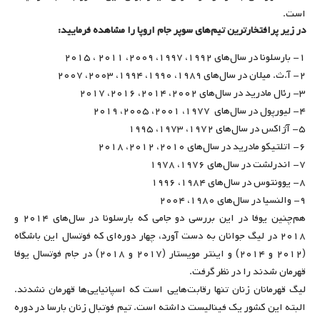
است.
در زیر پرافتخارترین تیم‌های سوپر جام اروپا را مشاهده فرمایید:
۱- بارسلونا در سال‌های ۱۹۹۲، ۱۹۹۷، ۲۰۰۹، ۲۰۱۱ ، ۲۰۱۵
۲- آ.ث. میلان در سال‌های ۱۹۸۹، ۱۹۹۰، ۱۹۹۴، ۲۰۰۳، ۲۰۰۷
۳- رئال مادرید در سال‌های ۲۰۰۲، ۲۰۱۴، ۲۰۱۶، ۲۰۱۷
۴- لیورپول در سال‌های ۱۹۷۷، ۲۰۰۱، ۲۰۰۵، ۲۰۱۹
۵- آژاکس در سال‌های ۱۹۷۲، ۱۹۷۳، ۱۹۹۵
۶- اتلتیکو مادرید در سال‌های ۲۰۱۰، ۲۰۱۲، ۲۰۱۸
۷- اندرلشت در سال‌های ۱۹۷۶، ۱۹۷۸
۸- یوونتوس در سال‌های ۱۹۸۴، ۱۹۹۶
۹- والنسیا در سال‌های ۱۹۸۰، ۲۰۰۴
هم‌چنین یوفا در این بررسی دو جامی که بارسلونا در سال‌های ۲۰۱۴ و
۲۰۱۸ در لیگ جوانان به دست آورد، چهار دوره‌ای که فوتسال این باشگاه
(۲۰۱۲ و ۲۰۱۴) و اینتر مویستار (۲۰۱۷ و ۲۰۱۸) در جام فوتسال یوفا
قهرمان شدند را در نظر گرفت.
لیگ قهرمانان زنان تنها رقابت‌هایی است که اسپانیایی‌ها قهرمان نشدند.
البته این کشور یک فینالیست داشته است. تیم فوتبال زنان بارسا در دوره