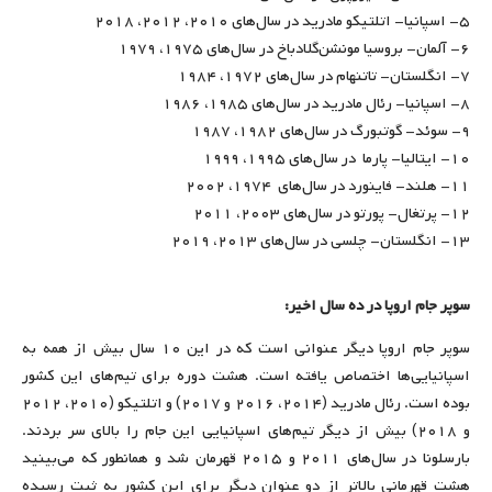
۵- اسپانیا- اتلتیکو مادرید در سال‌های ۲۰۱۰، ۲۰۱۲، ۲۰۱۸
۶- آلمان- بروسیا مونشن‌گلادباخ در سال‌های ۱۹۷۵، ۱۹۷۹
۷- انگلستان- تاتنهام در سال‌های ۱۹۷۲، ۱۹۸۴
۸- اسپانیا- رئال مادرید در سال‌های ۱۹۸۵، ۱۹۸۶
۹- سوئد- گوتبورگ در سال‌های ۱۹۸۲، ۱۹۸۷
۱۰- ایتالیا- پارما در سال‌های ۱۹۹۵، ۱۹۹۹
۱۱- هلند- فاینورد در سال‌های ۱۹۷۴، ۲۰۰۲
۱۲- پرتغال- پورتو در سال‌های ۲۰۰۳، ۲۰۱۱
۱۳- انگلستان- چلسی در سال‌های ۲۰۱۳، ۲۰۱۹
سوپر جام اروپا در ده سال اخیر:
سوپر جام اروپا دیگر عنوانی است که در این ۱۰ سال بیش از همه به
اسپانیایی‌ها اختصاص یافته است. هشت دوره برای تیم‌های این کشور
بوده است. رئال مادرید (۲۰۱۴، ۲۰۱۶ و ۲۰۱۷) و اتلتیکو (۲۰۱۰، ۲۰۱۲
و ۲۰۱۸) بیش از دیگر تیم‌های اسپانیایی این جام را بالای سر بردند.
بارسلونا در سال‌های ۲۰۱۱ و ۲۰۱۵ قهرمان شد و همانطور که می‌بینید
هشت قهرمانی بالاتر از دو عنوان دیگر برای این کشور به ثبت رسیده