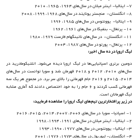
۷- ایتالیا- اینتر میلان در سال‌های ۱۹۶۴، ۱۹۶۵، ۲۰۱۰
۸- انگلستان- منچستر یونایتد در سال‌های ۱۹۶۸، ۱۹۹۹، ۲۰۰۸
۹- ایتالیا- یوونتوس در سال‌های ۱۹۸۵، ۱۹۹۶
۱۰- پرتغال- بنفیکا در سال‌های ۱۹۶۱، ۱۹۶۲
۱۱- انگلستان- در سال‌های ناتینگهام فارست ۱۹۷۹، ۱۹۸۰
۱۲- پرتغال- پورتو در سال‌های ۱۹۸۷، ۲۰۰۴
لیگ اروپا در ده سال اخیر:
دومین برتری اسپانیایی‌ها در لیگ اروپا دیده می‌شود. اتلتیکومادرید در
سال‌های ۲۰۱۰، ۲۰۱۲ و ۲۰۱۸ قهرمان شد و سویا توانست در سال‌های
۲۰۱۴، ۲۰۱۵ و ۲۰۱۶ جام قهرمانی را بالای سر برد. در مجموع هر یک سه
قهرمانی کسب کردند و ۶ جام را به خود اختصاص دادند که آماری مشابه
لیگ قهرمانان است.
در زیر پرافتخارترین تیم‌های لیگ اروپا را مشاهده فرمایید:
۱- اسپانیا- سویا در سال‌های ۲۰۰۶، ۲۰۰۷، ۲۰۱۴، ۲۰۱۵، ۲۰۱۶
۲- ایتالیا- اینتر میلان در سال‌های ۱۹۹۱، ۱۹۹۴، ۱۹۹۸
۳- ایتالیا- یوونتوس در سال‌های ۱۹۷۷، ۱۹۹۰، ۱۹۹۳
۴- انگلستان- لیورپول در سال‌های ۱۹۷۳، ۱۹۷۶، ۲۰۰۱