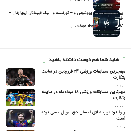
پیش‌بینی و تحلیل یوونتوس و – تورئنسه و | لیگ قهرمانان اروپا زنان –
فصل ۲۰۲۶
کاوه نیک‌فر، تحلیل‌گر حرفه‌ای فوتبال
7 دقیقه
شاید شما هم دوست داشته باشید
مهم‌ترین مسابقات ورزشی ۲۳ فروردین در سایت
بتکارت
5 دقیقه
مهم‌ترین مسابقات ورزشی ۱۸ مردادماه در سایت
بتکارت
4 دقیقه
ریوالدو: توپ طلای امسال حق لیونل مسی بوده
است
7 دقیقه