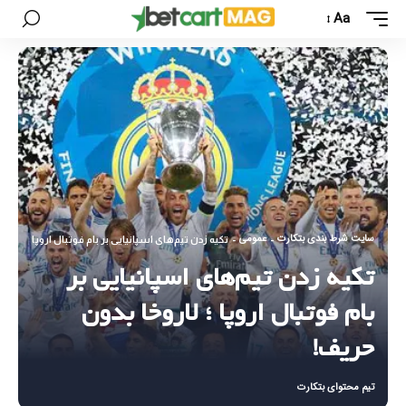
Aa
سایت شرط بندی بتکارت
عمومی
-
-
تکیه زدن تیم‌های اسپانیایی بر بام فوتبال اروپا ؛ لاروخ
تکیه زدن تیم‌های اسپانیایی بر
بام فوتبال اروپا ؛ لاروخا بدون
حریف!
تیم محتوای بتکارت