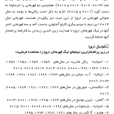
شد (۲۰۱۴، ۲۰۱۶، ۲۰۱۷ و ۲۰۱۸). هم‌چنین دو قهرمانی را بارسلونا به
دست آورد (۲۰۱۱ و ۲۰۱۵). لازم به ذکر است رئالی‌ها با توجه به سال
متوالی قهرمانی در اروپا از این حیث نیز رکوردار هستند. قهرمانی سال
۲۰۱۴ این تیم با سرمربیگری کارلو آنجلوتی بدست آمد و سه قهرمانی اخیر
آنها در لیگ قهرمانان اروپا با هدایت زین الدین زیدان به کارنامه پرافتخار
آنها اضافه گردید.
در زیر پرافتخارترین تیم‌های لیگ قهرمانان اروپا را مشاهده فرمایید:
۱- اسپانیا- رئال مادرید در سال‌های ۱۹۵۶، ۱۹۵۷، ۱۹۵۸، ۱۹۵۹،
۱۹۶۰، ۱۹۶۶، ۱۹۹۸، ۲۰۰۰، ۲۰۰۲، ۲۰۱۴، ۲۰۱۶، ۲۰۱۷، ۲۰۱۸
۲- ایتالیا- آ.ث. میلان در سال‌های ۱۹۶۳، ۱۹۶۹، ۱۹۸۹، ۱۹۹۰، ۱۹۹۴،
۲۰۰۳، ۲۰۰۷
۳- انگلستان- لیورپول در سال‌های ۱۹۷۷، ۱۹۷۸، ۱۹۸۱، ۱۹۸۴، ۲۰۰۵،
۲۰۱۹
۴- آلمان- بایرن مونیخ در سال‌های ۱۹۷۴، ۱۹۷۵، ۱۹۷۶، ۲۰۰۱، ۲۰۱۳
۵- اسپانیا- بارسلونا در سال‌های ۱۹۹۲، ۲۰۰۶، ۲۰۰۹، ۲۰۱۱، ۲۰۱۵
۶- هلند- آژاکس در سال‌های ۱۹۷۱، ۱۹۷۲، ۱۹۷۳، ۱۹۹۵