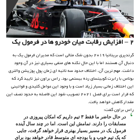
۲ – افزایش رقابت میان خودرو ها در فرمول یک
گرندپری بریتانیا ۲۰۱۹ بدون شک مثالی است که مدیران فرمول یک به
دنبال آن هستند اما با این حال نکته های منفی بسیاری نیز در آن وجود
داشت. مهم ترین آن، اختلاف حدود سه ثانیه ای زمان پول پوزیشن والتری
بوتاس با رابرت کوبیتسای رده بیستمی بود. راس براون نیز تایید کرد که
این اختلاف زمانی بسیار زیاد است و با وجود این عوامل کلیدی و قوانینی
که قرار است برای فصل ۲۰۲۱ تصویب شود این فاصله به حدود نصف این
مقدار کاهش خواهد یافت.
راس براون گفت:
در حال حاضر ما فقط ۳ تیم داریم که امکان پیروزی در
مسابقات را دارند. تمامش این است. اما در چند سال آینده
فرمول یک در مسیر بسیار بهتری قرار خواهد گرفت، جایی
که یک تیم خوب و با بودجه ای متوسط قادر خواهد بود برای