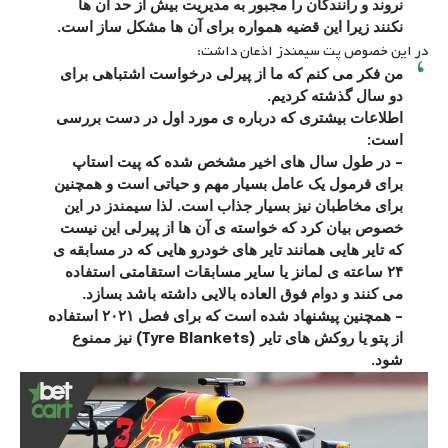
نروند و رانندگان را مجبور به مدیریت بیش از حد آن ها
نکنند زیرا این قضیه همواره برای آن ها مشکل ساز است.
در این خصوص پت سیمندز اذعان داشت:
من فکر می کنم که ما از پیرلی درخواست اشتباهی برای
دو سال گذشته کردیم.
اطلاعات بیشتری که درباره ی مورد اول در دست بررسی
است:
– در طول سال های اخیر مشخص شده که پیت استاپ
برای فرمول یک عامل بسیار مهم و حیاتی است و همچنین
برای مخاطبان نیز بسیار جذاب است. لذا سیمندز در این
خصوص بیان کرد که خواسته ی آن ها از پیرلی این نیست
که تایر هایی همانند تایر های خودرو هایی که در مسابقه ی
۲۴ ساعته ی لمانز یا سایر مسابقات استقامتی استفاده
می کنند و دوام فوق العاده بالایی داشته باشد بسازد.
– همچنین پیشنهاد شده است که برای فصل ۲۰۲۱ استفاده
از پتو یا روکش های تایر (Tyre Blankets) نیز ممنوع
شود.