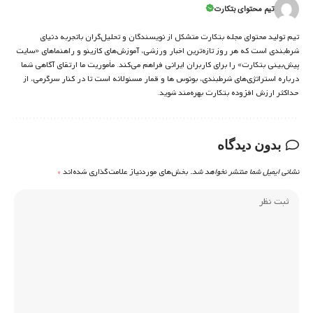
تیم محتوای بتکارت
تیم تولید محتوای مجله بتکارت متشکل از نویسندگان و تحلیل‌گران باتجربه دنیای
شرط‌بندی است که هر روز تازه‌ترین اخبار ورزشی، آموزش‌های کازینو و راهنماهای «سایت
پیش‌بینی بتکارت» را برای کاربران ایرانی فراهم می‌کند. مأموریت ما ارتقای آگاهی شما
درباره استراتژی‌های شرطبندی، بونوس ها و قمار مسئولانه است تا در کنار سرگرمی، از
حداکثر ارزش افزوده بتکارت بهره‌مند شوید.
بدون دیدگاه
نشانی ایمیل شما منتشر نخواهد شد.
بخش‌های موردنیاز علامت‌گذاری شده‌اند
*