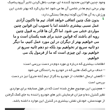
وجود چنین قوانین محدود کننده ای، موجب باطل کردن تاثیر آیرودینامیک
بهتر برخی تیم ها در شاسی آن ها می شود اما بیان کرد که بهتر شدن این
ورزش به آن ها (این گونه تیم ها) بستگی دارد:
بدون شک چنین اتفاقی خواهد افتاد. تیم ها تاکنون آزادی
عمل نسبی بیشتری داشتند اما با تصویب این قوانین چنین
مواردی خنثی می شود. اما اگر آن ها قادر به قبول چنین
رویه ای باشند که قوانین جدید برای همه یکسان است و ما
می خواهیم بهتر از دیگران در این مورد عمل کنیم، ما دیگر
دو ثانیه سریع تر نخواهیم بود بلکه دو دهم ثانیه سریع تر
خواهیم بود. این چیزی است که ما از فرمول یک می
خواهیم.
اطلاعات بیشتری که درباره ی مورد دوم در دست بررسی است:
– حذف برخی کمک هایی که در خودرو به رانندگان می شود
– کاهش ارسال اطلاعات از خودرو به گاراژ تیم (تله متری) نیز در دست
بررسی است
– همچنین این موضوع مطرح شده است که در طول مسابقه برای مواردی
نظیر کنترل دما و میزان فرسایش تایر های خودرو راننده به جای کمک گرفتن
از مهندسش، خودش نقش بیشتری در کنترل این موارد داشته باشد.