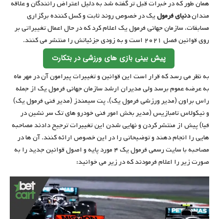
همان طور که در خبرات قبل تر گفته شد به دلیل اعتراض رانندگان و علاقه
مندان
دنیای فرمول
یک در خصوص روند ثابت و کسل کننده برگزاری
مسابقات، سازمان جهانی فرمول یک اعلام کرد که در حال اعمال تغییراتی بر
روی قوانین فصل ۲۰۲۱ است و به زودی جزئیاتش را منتشر می کنند.
پیش بینی بازی های ورزشی در بتکارت
به نظر می رسد که قرار است این قوانین و تغییرات پیرامون آن در مهر ماه
به عرضه عموم برسد ولی مدیران ارشد سازمان جهانی فرمول یک از جمله
راس براون (مدیر ورزشی فرمول یک)، پت سیمندز (مدیر فنی فرمول یک)
و نیکولاس تامبازیس (مدیر بخش امور فنی خودرو های تک سر نشین در
فیا) پیش از منتشر کردن و نهایی شدن این تغییرات ترجیح دادند مصاحبه
هایی را انجام دهند و توضیحاتی را در این خصوص ارائه کنند. آن ها در
مصاحبه با سایت رسمی فرمول یک ۴ مورد پایه و اصول قوانین جدید را به
صورت زیر را اعلام فرمودند که در زیر می خوانید: