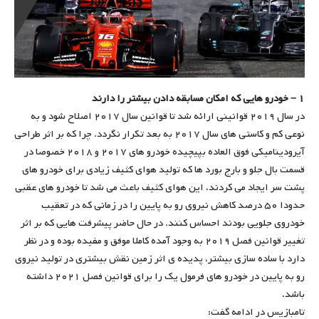
۱ – خودرو هایی که امکان مسابقه دادن بیشتر را دارند
در سال ۲۰۱۹ قوانینی ارائه شد تا قوانین سال ۲۰۱۷ اصلاح شود و به
نوعی کم و کاستی های سال ۲۰۱۷ به بعد تکرار نگردد. چرا که بر اثر طراحی
آیرودینامیکی فوق العاده بپیچیده خودرو های ۲۰۱۷ و ۲۰۱۸ خصوصا در
قسمت بال جلو و بارج بورد ها که تولید هوای کثیف زیادی برای خودرو های
پشت سر ایجاد می کردند، این هوای کثیف باعث می شد تا خودرو های عقبی
حدودا ۵۰ درصد کاهش نیروی رو به پایین را در زمانی که در تعقیب
خودروی جلویی بودند احساس کنند. در حال حاضر پیشرفت هایی که بر اثر
تغییر قوانین فصل ۲۰۱۹ به وجود آمده کاملا موفق و مفیده بوده و در نظر
دارد با ساده سازی بیشتر، پدیده ی اثر زمین نقش بیشتری در تولید نیروی
رو به پایین در خودرو های فرمول یک را برای قوانین فصل ۲۰۲۱ داشته
باشد.
تامبازیس در ادامه گفت: