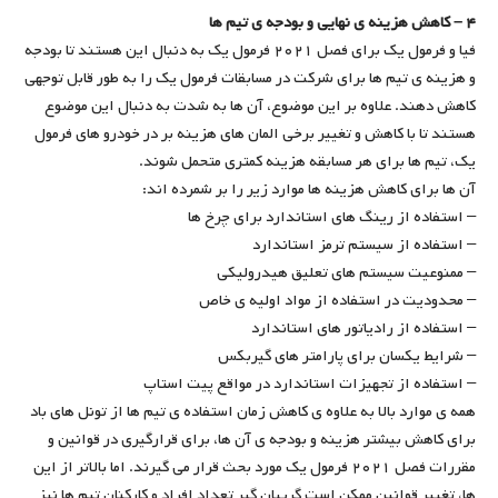
۴ – کاهش هزینه ی نهایی و بودجه ی تیم ها
فیا و فرمول یک برای فصل ۲۰۲۱ فرمول یک به دنبال این هستند تا بودجه
و هزینه ی تیم ها برای شرکت در مسابقات فرمول یک را به طور قابل توجهی
کاهش دهند. علاوه بر این موضوع، آن ها به شدت به دنبال این موضوع
هستند تا با کاهش و تغییر برخی المان های هزینه بر در خودرو های فرمول
یک، تیم ها برای هر مسابقه هزینه کمتری متحمل شوند.
آن ها برای کاهش هزینه ها موارد زیر را بر شمرده اند:
– استفاده از رینگ های استاندارد برای چرخ ها
– استفاده از سیستم ترمز استاندارد
– ممنوعیت سیستم های تعلیق هیدرولیکی
– محدودیت در استفاده از مواد اولیه ی خاص
– استفاده از رادیاتور های استاندارد
– شرایط یکسان برای پارامتر های گیربکس
– استفاده از تجهیزات استاندارد در مواقع پیت استاپ
همه ی موارد بالا به علاوه ی کاهش زمان استفاده ی تیم ها از تونل های باد
برای کاهش بیشتر هزینه و بودجه ی آن ها، برای قرارگیری در قوانین و
مقررات فصل ۲۰۲۱ فرمول یک مورد بحث قرار می گیرند. اما بالاتر از این
ها، تغییر قوانین ممکن است گریبان گیر تعداد افراد و کارکنان تیم ها نیز