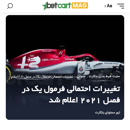
Aa
سایت شرط بندی بتکارت
عمومی
-
-
تغییرات احتمالی فرمول یک در فصل ۲۰۲۱ اعلام شد
تغییرات احتمالی فرمول یک در
فصل ۲۰۲۱ اعلام شد
تیم محتوای بتکارت