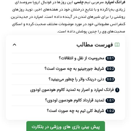
فرانک لمپارد
سرمربی تیم
چلسی
این روزها در فوتبال اروپا سروصدای
زیادی به‌پا کرده و با نتایج درخشان خود در هفته‌های اخیر، نوید روزهای
روشنی را برای شیرهای لندن در آینده داده‌ است. لمپارد در جدیدترین
کنفرانس مطبوعاتی خود در مورد موضوعات مختلف صحبت کرده‌ و اسکای
صحبت‌های وی را چنین پوشش داده است.
فهرست مطالب
محرومیت از نقل و انتقالات؟
شرایط جورجینیو به چه صورت است؟
دنی درینک واتر را چطور می‌بینید؟
فرانک لمپارد و اصرار به تمدید کالوم هودسون اودوی
تمدید قرارداد کالوم هودسون اودوی؟
شرایط کلی تیم به چه صورت است؟
پیش بینی بازی های ورزشی در بتکارت