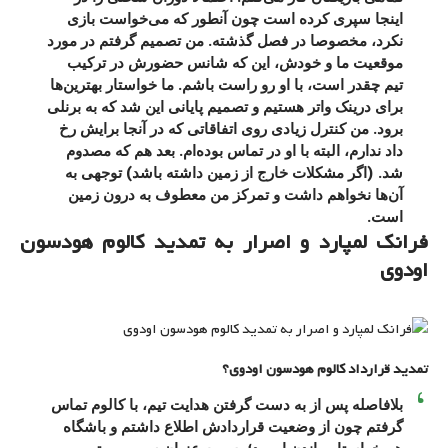
اینجا سپری کرده است چون آنطور که می‌خواست بازی
نکرد، مخصوصا در فصل گذشته. من تصمیم گرفتم در مورد
موقعیت ما و خودش، این که شانس حضورش در ترکیب
تیم چقدر است، با او رو راست باشم. ما خواستار بهترین‌ها
برای درینک واتر هستیم و تصمیم پایانی این شد که به برنلی
برود. من کنترل زیادی روی اتفاقاتی که در آنجا برایش رخ
داد ندارم، البته با او در تماس بوده‌ام. بعد هم که مصدوم
شد. (اگر مشکلات خارج از زمین داشته باشد) توجهی به
آن‌ها نخواهم داشت و تمرکز من معطوف به درون زمین
است.
فرانک لمپارد و اصرار به تمدید کالوم هودسون
اودوی
تمدید قرارداد کالوم هودسون اودوی؟
بلافاصله پس از به دست گرفتن هدایت تیم، با کالوم تماس
گرفتم چون از وضعیت قراردادش اطلاع داشتم و باشگاه