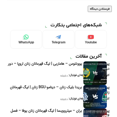
شبکه‌های اجتماعی بتکارت
WhatsApp
Telegram
Youtube
آخرین مقالات
پیش‌بینی و تحلیل یوونتوس – هاماربی | لیگ قهرمانان زنان اروپا – دور
دوم مرحله
کاوه نیک‌فر، تحلیل‌گر حرفه‌ای فوتبال
7 دقیقه
پیش‌بینی و تحلیل بریدا بلیک زنان – دینامو-BGU زنان | لیگ قهرمانان
زنان یوفا
کاوه نیک‌فر، تحلیل‌گر حرفه‌ای فوتبال
7 دقیقه
پیش‌بینی و تحلیل بران – میتروویسا | لیگ قهرمانان زنان یوفا – فصل
۲۰۲۶