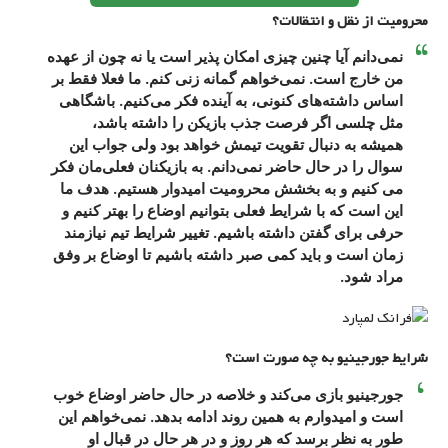
محرومیت از نقل و انتقالات؟
نمی‌دانم آیا چنین چیزی امکان پذیر است یا نه چون از عهده
من خارج است. نمی‌خواهم گمانه زنی کنم. ما فعلا فقط بر
اساس داشته‌های کنونی، به آینده فکر می‌کنیم. باشگاهی
مثل چلسی اگر فرصت جذب بازیکن را داشته باشد،
همیشه به دنبال تقویت تیمش خواهد بود ولی جواب این
سوال را در حال حاضر نمی‌دانم. به بازیکنان فعلی‌مان فکر
می کنیم و به بخشش محرومیت امیدوار هستیم. هدف ما
این است که با شرایط فعلی بتوانیم اوضاع را بهتر کنیم و
حرفی برای گفتن داشته باشیم. تغییر شرایط تیم نیازمند
زمان است و باید کمی صبر داشته باشیم تا اوضاع بر وفق
مراد شود.
شرایط جورجینیو به چه صورت است؟
جورجینیو بازی می‌کند و خلاصه در حال حاضر اوضاع خوب
است و امیدوارم به همین روند ادامه بدهد. نمی‌خواهم این
طور به نظر برسد که هر روز و در هر حال در قبال او