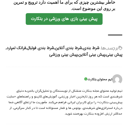
خاطر بیشترین چیزی که برای ما اهمیت دارد ترویج و تمرین
بر روی این موضوع است.
پیش بینی بازی های ورزشی در بتکارت
شرط بندی
شرط بندی آنلاین
شرط بندی فوتبال
فرانک لمپارد
برچسب‌‌ها:
پیش بینی
پیش بینی آنلاین
پیش بینی ورزشی
تیم محتوای بتکارت
تیم تولید محتوای مجله بتکارت متشکل از نویسندگان و تحلیل‌گران باتجربه دنیای
شرط‌بندی است که هر روز تازه‌ترین اخبار ورزشی، آموزش‌های کازینو و راهنماهای «سایت
پیش‌بینی بتکارت» را برای کاربران ایرانی فراهم می‌کند. مأموریت ما ارتقای آگاهی شما
درباره استراتژی‌های شرطبندی، بونوس ها و قمار مسئولانه است تا در کنار سرگرمی، از
حداکثر ارزش افزوده بتکارت بهره‌مند شوید.