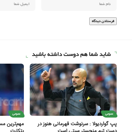
شاید شما هم دوست داشته باشید
عمومی
عمومی
پپ گواردیولا : سرنوشت قهرمانی هنوز در
دست تیم منچستر سیتی است
بتکارت