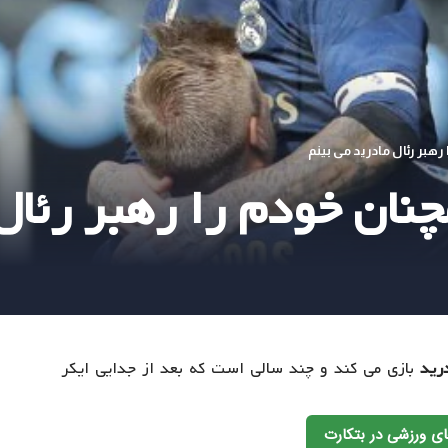
هبر رئال مادرید می بینم
ان خودم را رهبر رئال 
درید
بازی می کند و چند سالی است که بعد از جدایی ایکر
ی ورزشی در بتکارت