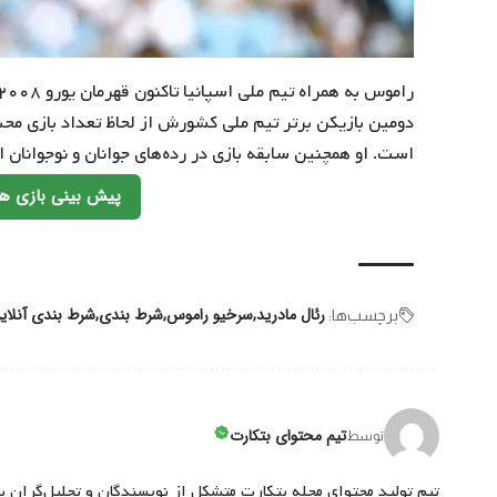
دومین بازیکن برتر تیم ملی کشورش از لحاظ تعداد بازی مح
است. او همچنین سابقه بازی در رده‌های جوانان و نوجوانان اس
پیش بینی بازی ها
رئال مادرید
سرخیو راموس
شرط بندی
شرط بندی آنلای
برچسب‌‌ها:
تیم محتوای بتکارت
توسط
تیم تولید محتوای مجله بتکارت متشکل از نویسندگان و تحلیل‌گران ب