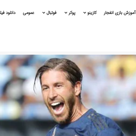
آموزش بازی انفجار
کازینو
پوکر
فوتبال
عمومی
دانلود فی