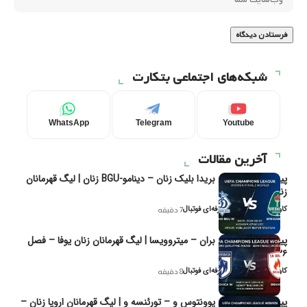
شبکه‌های اجتماعی بتکارت
WhatsApp
Telegram
Youtube
آخرین مقالات
پیش‌بینی و تحلیل بریدا بلیک زنان – دینامو-BGU زنان | لیگ قهرمانان
زنان یوفا
کاوه نیک‌فر، تحلیل‌گر حرفه‌ای فوتبال
7 دقیقه
پیش‌بینی و تحلیل بران – میتروویسا | لیگ قهرمانان زنان یوفا – فصل
۲۰۲۶
کاوه نیک‌فر، تحلیل‌گر حرفه‌ای فوتبال
8 دقیقه
پیش‌بینی و تحلیل یوونتوس و – تورئنسه و | لیگ قهرمانان اروپا زنان –