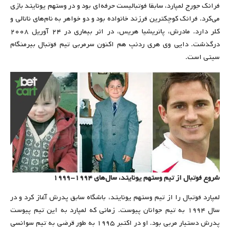
فرانک جورج لمپارد، سابقا فوتبالیست حرفه‌ای بود و در وستهم یونایتد بازی
می‌کرد. فرانک کوچکترین فرزند خانواده بود و دو خواهر به نام‌های ناتالی و
کلر دارد. مادرش، پاتریشیا هریس، در اثر بیماری در ۲۴ آوریل ۲۰۰۸
درگذشت. دایی وی هری ردنپ هم اکنون سرمربی تیم فوتبال بیرمنگام
سیتی است.
شروع فوتبال از تیم وستهم یونایتد، سال‌های ۱۹۹۴-۱۹۹۹
لمپارد فوتبال را از تیم وستهم یونایتد، باشگاه سابق پدرش آغاز کرد و در
سال ۱۹۹۴ به تیم جوانان پیوست. زمانی که لمپارد به این تیم پیوست
پدرش دستیار مربی بود. او در اکتبر ۱۹۹۵ به طور قرضی به تیم سوانسی