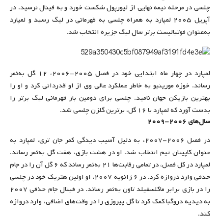
چلسی در مرحله نیمه نهایی از لیورپول شکست خورد و به فینال نرسید. در
آپریل ۲۰۰۵ لمپارد به همراه چلسی به قهرمانی در لیگ رسید و لمپارد
به‌عنوان فوتبالیست برتر سال لیگ جزیره انتخاب شد.
لمپارد در چهار ماه ابتدایی خود در فصل ۲۰۰۵-۲۰۰۶، ۱۲ گل به‌ثمر
رساند. خوزه مورینیو به خاطر عملکرد عالی وی از او قدردانی کرد و او را
بهترین بازیکن جهان نامید. چلسی برای دومین بار قهرمانی لیگ برتر را
بدست آورد که لمپارد با ۱۶ گل، برترین گلزن چلسی شد.
سال‌های ۲۰۰۶-۲۰۰۹
در فصل ۲۰۰۶-۲۰۰۷، به دلیل آسیب دیدگی کمر جان تری، لمپارد به
عنوان کاپیتان تیم انتخاب شد. او در هشت بازی، هفت گل به‌ثمر رساند.
لمپارد در کل فصل، در تمامی رقابت‌ها ۲۱ به‌ثمر رساند که ۶ گل آن را در جام
حذفی وارد دروازه کرد. در ۶ ژانویه ۲۰۰۷، او اولین هتریک خود در چلسی
را در بازی برابر ماکلسفیلد تاون به‌ثمر رساند. در فینال جام حذفی ۲۰۰۷
به دیدیه دروگبا کمک کرد تا گل پیروزی را در وقت‌های اضافی، وارد دروازه
کند.