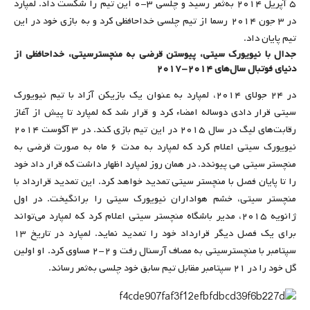
۵ آپریل ۲۰۱۴ به‌ثمر رسید و چلسی ۳-۰ این تیم را شکست داد. لمپارد
در ۳ جون ۲۰۱۴ رسما از تیم چلسی خداحافظی کرد و به بازی خود در این
تیم پایان داد.
جدال با نیویورک سیتی، پیوستن قرضی به منچسترسیتی، خداحافظی از
دنیای فوتبال سال‌های ۲۰۱۴-۲۰۱۷
در ۲۴ جولای ۲۰۱۴، لمپارد به عنوان یک بازیکن آزاد با تیم نیویورک
سیتی قرار دادی دوساله امضاء کرد و قرار شد که لمپارد تا پیش از آغاز
رقابت‌های لیگ در سال ۲۰۱۵ در این تیم بازی کند. در ۳ آگوست ۲۰۱۴
نیویورک سیتی اعلام کرد که لمپارد به مدت ۶ ماه به صورت قرضی به
منچستر سیتی می پیوندد. در همان روز لمپارد اظهار داشت که قرار داد خود
را تا پایان فصل با منچستر سیتی تمدید خواهد کرد. این تمدید قرارداد با
منچستر سیتی، خشم هواداران نیویورک سیتی را برانگیخت. در اول
ژانویه ۲۰۱۵، مدیر باشگاه منچستر سیتی اعلام کرد که لمپارد می‌تواند
برای یک فصل دیگر قرارداد خود را تمدید نماید. لمپارد در تاریخ ۱۳
سپتامبر با منچسترسیتی به مصاف آرسنال رفت و ۲-۲ مساوی کرد. او اولین
گل خود را در ۲۱ سپتامبر مقابل تیم سابق خود چلسی به‌ثمر رساند.