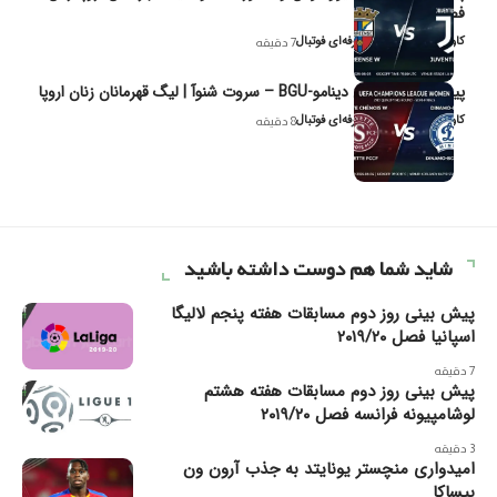
فصل ۲۰۲۶
کاوه نیک‌فر، تحلیل‌گر حرفه‌ای فوتبال
7 دقیقه
پیش‌بینی و تحلیل دینامو-BGU – سروت شنوآ | لیگ قهرمانان زنان اروپا
کاوه نیک‌فر، تحلیل‌گر حرفه‌ای فوتبال
8 دقیقه
شاید شما هم دوست داشته باشید
پیش بینی روز دوم مسابقات هفته پنجم لالیگا
اسپانیا فصل ۲۰۱۹/۲۰
7 دقیقه
پیش بینی روز دوم مسابقات هفته هشتم
لوشامپیونه فرانسه فصل ۲۰۱۹/۲۰
3 دقیقه
امیدواری منچستر یونایتد به جذب آرون ون
بیساکا