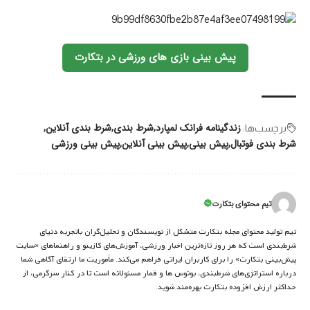
پیش بینی بازی های ورزشی در بتکارت
زندگینامه فرانک لمپارد
شرط بندی
شرط بندی آنلاین
برچسب‌‌ها:
شرط بندی فوتبال
پیش بینی
پیش بینی آنلاین
پیش بینی ورزشی
تیم محتوای بتکارت
تیم تولید محتوای مجله بتکارت متشکل از نویسندگان و تحلیل‌گران باتجربه دنیای
شرط‌بندی است که هر روز تازه‌ترین اخبار ورزشی، آموزش‌های کازینو و راهنماهای «سایت
پیش‌بینی بتکارت» را برای کاربران ایرانی فراهم می‌کند. مأموریت ما ارتقای آگاهی شما
درباره استراتژی‌های شرطبندی، بونوس ها و قمار مسئولانه است تا در کنار سرگرمی، از
حداکثر ارزش افزوده بتکارت بهره‌مند شوید.