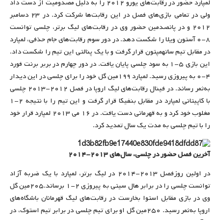
لمپارد حضور در رقابت‌های یورو ۲۰۱۲ را به دلیل مصدومیت از دست داد
ولی در تمامی بازی‌های فصل در این رقابت‌ها شرکت کرد. در ۲۳ دسامبر
۲۰۱۲ و در پانصدمین حضور وی در رقابت‌های لیگ برتر، چلسی توانست
۸-۰ آستون ویلا را شکست دهد. در دور سوم رقابت‌های جام حذفی، لمپارد
در مقابل تیم ساتهمپتون قرار گرفت و با یک پنالتی این تیم را شکست داد.
این بازی ۵-۱ به سود چلسی پایان یافت. در دور چهارم در بربر برنت فورد
۴-۰ به پیروزی رسید. لمپارد ۱۹۹مین گل خود را برای چلسی در این دیدار
به‌ثمر رساند. در فینال رقابت‌های لیگ اروپا در فصل ۲۰۱۲-۲۰۱۳ چلسی
با کاپیتانی لمپارد در مقابل بنفیکا قرار گرفت و این تیم را با نتیجه ۲-۱
مغلوب خود کرد و به قهرمانی دست یافت. در ۱۶ می ۲۰۱۳ لمپارد قرار خود
را با تیم چلسی به مدت یک سال تمدید کرد.
آخرین فصل حضور در چلسی، سال‌های ۲۰۱۳-۲۰۱۴
در اولین روزفصل ۲۰۱۳-۲۰۱۴ در لیگ برتر، لمپارد با یک ضربه آزاد
توانست چلسی را در برابر هال سیتی به پیروزی ۲-۱ برساند.۲۰۵مین گل
وی در بازی مقابل استوا بخارست در رقابت‌های لیگ قهرمانان باشگاه‌های
اروپا به‌ثمر رسید. ۲۵۰مین گل او برای تیم چلسی در برابر تیم استوک، در